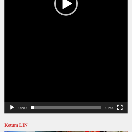
00:00
01:44
Ketum LIN