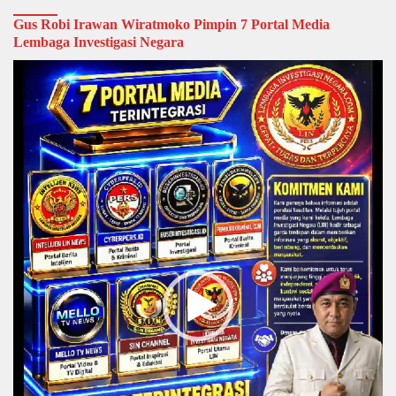
Gus Robi Irawan Wiratmoko Pimpin 7 Portal Media
Lembaga Investigasi Negara
Video
Player