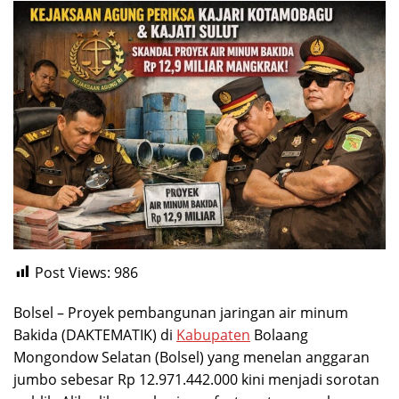
Post Views:
986
Bolsel – Proyek pembangunan jaringan air minum
Bakida (DAKTEMATIK) di
Kabupaten
Bolaang
Mongondow Selatan (Bolsel) yang menelan anggaran
jumbo sebesar Rp 12.971.442.000 kini menjadi sorotan