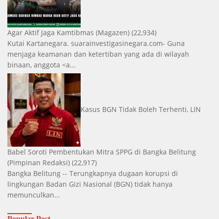
Agar Aktif Jaga Kamtibmas
(Magazen)
(22,934)
Kutai Kartanegara. suarainvestigasinegara.com- Guna
menjaga keamanan dan ketertiban yang ada di wilayah
binaan, anggota <a...
Kasus BGN Tidak Boleh Terhenti, LIN
Babel Soroti Pembentukan Mitra SPPG di Bangka Belitung
(Pimpinan Redaksi)
(22,917)
Bangka Belitung -- Terungkapnya dugaan korupsi di
lingkungan Badan Gizi Nasional (BGN) tidak hanya
memunculkan...
Popular Post