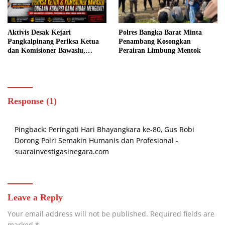
Aktivis Desak Kejari
Polres Bangka Barat Minta
Pangkalpinang Periksa Ketua
Penambang Kosongkan
dan Komisioner Bawaslu,
Perairan Limbung Mentok
Dugaan Korupsi Dana Hibah
Menguat
Response (1)
Pingback:
Peringati Hari Bhayangkara ke-80, Gus Robi
Dorong Polri Semakin Humanis dan Profesional -
suarainvestigasinegara.com
Leave a Reply
Your email address will not be published.
Required fields are
marked
*