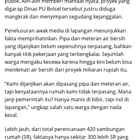
publik. Alih-alih memberi manfaat nyata, proyek yang
digarap Dinas PU Bolsel tersebut justru diduga
mangkrak dan menyimpan segudang kejanggalan.
Penelusuran awak media di lapangan menunjukkan
fakta memprihatinkan. Pipa dan meteran air bersih
yang dijanjikan belum sepenuhnya terpasang, bahkan
banyak titik pekerjaan yang terbengkalai. Sejumlah
warga mengaku kecewa karena hingga kini belum bisa
menikmati air bersih dari proyek miliaran rupiah itu.
“Kami dijanjikan akan dipasang pipa dan meteran air,
tapi kenyataannya rumah kami tidak terpasang. Mana
janji pemerintah itu? Hanya manis di bibir, tapi nol di
lapangan,” ungkap salah satu warga dengan nada
kesal.
Lebih jauh, dari total perencanaan 420 sambungan
rumah (SR), faktanya hanya sekitar 300 lebih SR yang