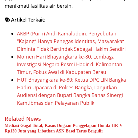
menikmati fasilitas air bersih.
📚 Artikel Terkait:
AKBP (Purn) Andi Kamaluddin: Penyebutan
“Kajang” Hanya Penegas Identitas, Masyarakat
Diminta Tidak Bertindak Sebagai Hakim Sendiri
Momen Hari Bhayangkara ke-80, Lembaga
Investigasi Negara Resmi Hadir di Kalimantan
Timur, Fokus Awal di Kabupaten Berau
HUT Bhayangkara ke-80: Ketua DPC LIN Bangka
Hadiri Upacara di Polres Bangka, Lanjutkan
Audiensi dengan Bupati Bangka Bahas Sinergi
Kamtibmas dan Pelayanan Publik
Related News
Mediasi Gagal Total, Kasus Dugaan Penggelapan Honda HR-V
Rp130 Juta yang Libatkan ASN Basel Terus Bergulir