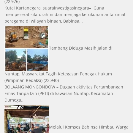
(22,976)
Kutai Kartanegara, suarainvestigasinegara– Guna
mempererat silaturahmi dan menjaga kerukunan antarumat
beragama di wilayah binaan, Babinsa...
Tambang Diduga Masih Jalan di
Nuntap, Masyarakat Tagih Ketegasan Penegak Hukum
(Pimpinan Redaksi)
(22,940)
BOLAANG MONGONDOW – Dugaan aktivitas Pertambangan
Emas Tanpa Izin (PETI) di kawasan Nuntap, Kecamatan
Dumoga...
Melalui Komsos Babinsa Himbau Warga