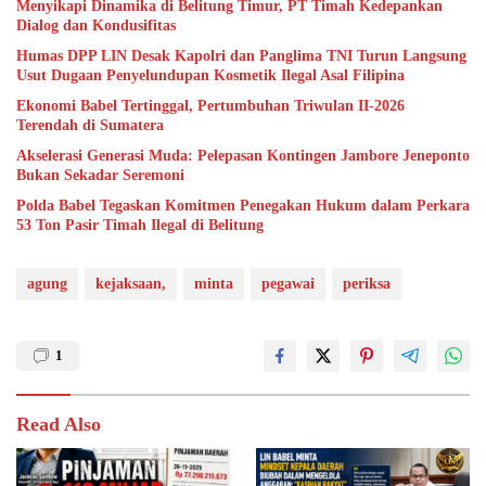
Menyikapi Dinamika di Belitung Timur, PT Timah Kedepankan
Dialog dan Kondusifitas
Humas DPP LIN Desak Kapolri dan Panglima TNI Turun Langsung
Usut Dugaan Penyelundupan Kosmetik Ilegal Asal Filipina
Ekonomi Babel Tertinggal, Pertumbuhan Triwulan II-2026
Terendah di Sumatera
Akselerasi Generasi Muda: Pelepasan Kontingen Jambore Jeneponto
Bukan Sekadar Seremoni
Polda Babel Tegaskan Komitmen Penegakan Hukum dalam Perkara
53 Ton Pasir Timah Ilegal di Belitung
agung
kejaksaan,
minta
pegawai
periksa
1
Read Also