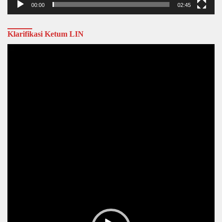
00:00
02:45
Klarifikasi Ketum LIN
Video
Player