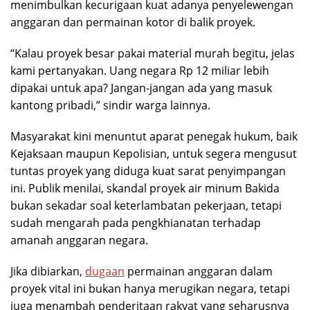
menimbulkan kecurigaan kuat adanya penyelewengan
anggaran dan permainan kotor di balik proyek.
“Kalau proyek besar pakai material murah begitu, jelas
kami pertanyakan. Uang negara Rp 12 miliar lebih
dipakai untuk apa? Jangan-jangan ada yang masuk
kantong pribadi,” sindir warga lainnya.
Masyarakat kini menuntut aparat penegak hukum, baik
Kejaksaan maupun Kepolisian, untuk segera mengusut
tuntas proyek yang diduga kuat sarat penyimpangan
ini. Publik menilai, skandal proyek air minum Bakida
bukan sekadar soal keterlambatan pekerjaan, tetapi
sudah mengarah pada pengkhianatan terhadap
amanah anggaran negara.
Jika dibiarkan,
dugaan
permainan anggaran dalam
proyek vital ini bukan hanya merugikan negara, tetapi
juga menambah penderitaan rakyat yang seharusnya