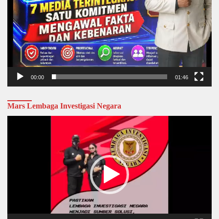
00:00
01:46
Mars Lembaga Investigasi Negara
Video
Player