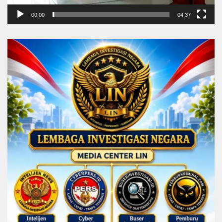
00:00
04:37