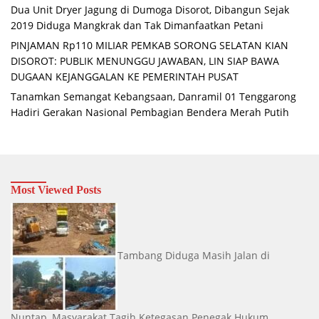
Dua Unit Dryer Jagung di Dumoga Disorot, Dibangun Sejak
2019 Diduga Mangkrak dan Tak Dimanfaatkan Petani
PINJAMAN Rp110 MILIAR PEMKAB SORONG SELATAN KIAN
DISOROT: PUBLIK MENUNGGU JAWABAN, LIN SIAP BAWA
DUGAAN KEJANGGALAN KE PEMERINTAH PUSAT
Tanamkan Semangat Kebangsaan, Danramil 01 Tenggarong
Hadiri Gerakan Nasional Pembagian Bendera Merah Putih
Most Viewed Posts
Tambang Diduga Masih Jalan di
Nuntap, Masyarakat Tagih Ketegasan Penegak Hukum