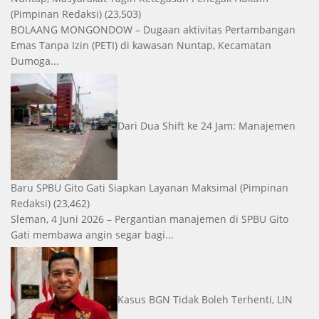
(Pimpinan Redaksi)
(23,503)
BOLAANG MONGONDOW – Dugaan aktivitas Pertambangan
Emas Tanpa Izin (PETI) di kawasan Nuntap, Kecamatan
Dumoga...
Dari Dua Shift ke 24 Jam: Manajemen
Baru SPBU Gito Gati Siapkan Layanan Maksimal
(Pimpinan
Redaksi)
(23,462)
Sleman, 4 Juni 2026 – Pergantian manajemen di SPBU Gito
Gati membawa angin segar bagi...
Kasus BGN Tidak Boleh Terhenti, LIN