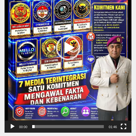
00:00
01:46