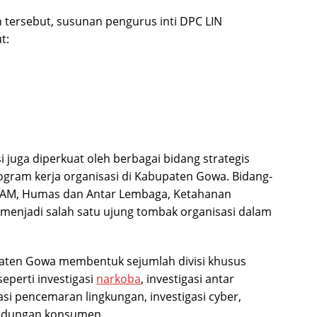
 tersebut, susunan pengurus inti DPC LIN
t:
si juga diperkuat oleh berbagai bidang strategis
ram kerja organisasi di Kabupaten Gowa. Bidang-
AM, Humas dan Antar Lembaga, Ketahanan
g menjadi salah satu ujung tombak organisasi dalam
.
upaten Gowa membentuk sejumlah divisi khusus
eperti investigasi
narkoba
, investigasi antar
si pencemaran lingkungan, investigasi cyber,
lindungan konsumen.