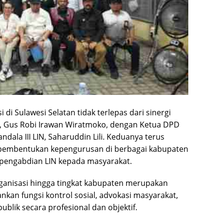
i Sulawesi Selatan tidak terlepas dari sinergi
, Gus Robi Irawan Wiratmoko, dengan Ketua DPD
ndala III LIN,
Saharuddin Lili
. Keduanya terus
n pembentukan kepengurusan di berbagai kabupaten
pengabdian LIN kepada masyarakat.
rganisasi hingga tingkat kabupaten merupakan
nkan fungsi kontrol sosial, advokasi masyarakat,
blik secara profesional dan objektif.