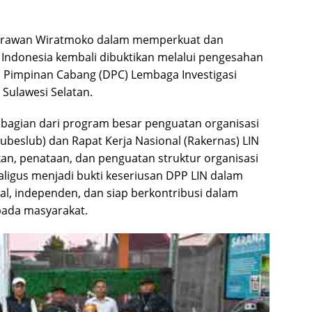
 Irawan Wiratmoko
dalam memperkuat dan
Indonesia kembali dibuktikan melalui pengesahan
Pimpinan Cabang (DPC) Lembaga Investigasi
i
Sulawesi Selatan
.
 bagian dari program besar penguatan organisasi
beslub) dan Rapat Kerja Nasional (Rakernas) LIN
n, penataan, dan penguatan struktur organisasi
kaligus menjadi bukti keseriusan DPP LIN dalam
l, independen, dan siap berkontribusi dalam
pada masyarakat.