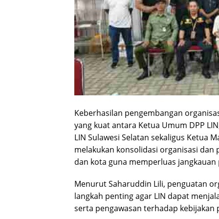
Keberhasilan pengembangan organisasi d
yang kuat antara Ketua Umum DPP LIN
LIN Sulawesi Selatan sekaligus Ketua Ma
melakukan konsolidasi organisasi da
dan kota guna memperluas jangkauan 
Menurut Saharuddin Lili, penguatan o
langkah penting agar LIN dapat menjala
serta pengawasan terhadap kebijakan pu