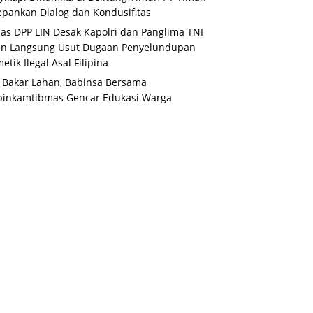
pankan Dialog dan Kondusifitas
s DPP LIN Desak Kapolri dan Panglima TNI
un Langsung Usut Dugaan Penyelundupan
etik Ilegal Asal Filipina
 Bakar Lahan, Babinsa Bersama
binkamtibmas Gencar Edukasi Warga