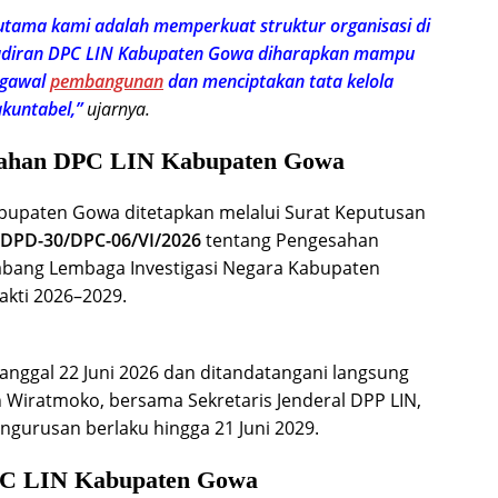
utama kami adalah memperkuat struktur organisasi di
ehadiran DPC LIN Kabupaten Gowa diharapkan mampu
ngawal
pembangunan
dan menciptakan tata kelola
kuntabel,”
ujarnya.
sahan DPC LIN Kabupaten Gowa
upaten Gowa ditetapkan melalui Surat Keputusan
/DPD-30/DPC-06/VI/2026
tentang Pengesahan
bang Lembaga Investigasi Negara Kabupaten
akti 2026–2029.
tanggal 22 Juni 2026 dan ditandatangani langsung
 Wiratmoko, bersama Sekretaris Jenderal DPP LIN,
engurusan berlaku hingga 21 Juni 2029.
C LIN Kabupaten Gowa