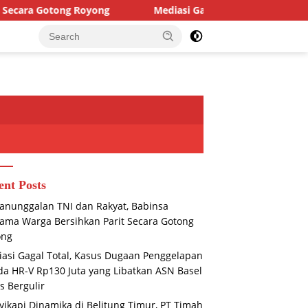
g
Mediasi Gagal Total, Kasus Dugaan Penggelapan Honda
ent Posts
nunggalan TNI dan Rakyat, Babinsa
ama Warga Bersihkan Parit Secara Gotong
ong
asi Gagal Total, Kasus Dugaan Penggelapan
a HR-V Rp130 Juta yang Libatkan ASN Basel
s Bergulir
ikapi Dinamika di Belitung Timur, PT Timah