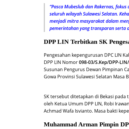
“Pasca Mubeslub dan Rakernas, fokus 
seluruh wilayah Sulawesi Selatan. K
menjadi mitra masyarakat dalam me
pemerintahan yang transparan serta a
DPP LIN Terbitkan SK Penge
Pengesahan kepengurusan DPC LIN Kab
DPP LIN Nomor
098-03/S.Kep/DPP-LIN
Susunan Pengurus Dewan Pimpinan Ca
Gowa Provinsi Sulawesi Selatan Masa B
SK tersebut ditetapkan di Bekasi pada 
oleh Ketua Umum DPP LIN, Robi Irawan
Achmad Wafa Isvianto
. Masa bakti kep
Muhammad Arman Pimpin DP