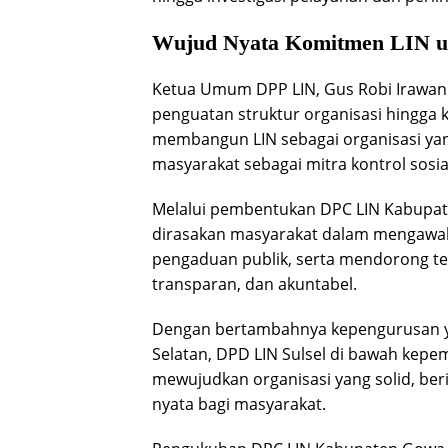
Wujud Nyata Komitmen LIN u
Ketua Umum DPP LIN, Gus Robi Irawa
penguatan struktur organisasi hingga k
membangun LIN sebagai organisasi yan
masyarakat sebagai mitra kontrol sosial
Melalui pembentukan DPC LIN Kabupat
dirasakan masyarakat dalam mengaw
pengaduan publik, serta mendorong te
transparan, dan akuntabel.
Dengan bertambahnya kepengurusan ya
Selatan, DPD LIN Sulsel di bawah kepem
mewujudkan organisasi yang solid, be
nyata bagi masyarakat.