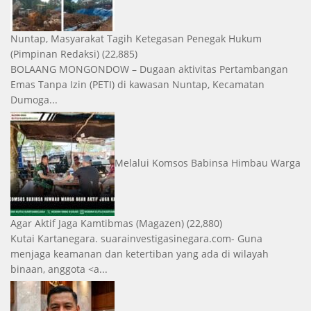
Nuntap, Masyarakat Tagih Ketegasan Penegak Hukum
(Pimpinan Redaksi)
(22,885)
BOLAANG MONGONDOW – Dugaan aktivitas Pertambangan
Emas Tanpa Izin (PETI) di kawasan Nuntap, Kecamatan
Dumoga...
Melalui Komsos Babinsa Himbau Warga
Agar Aktif Jaga Kamtibmas
(Magazen)
(22,880)
Kutai Kartanegara. suarainvestigasinegara.com- Guna
menjaga keamanan dan ketertiban yang ada di wilayah
binaan, anggota <a...