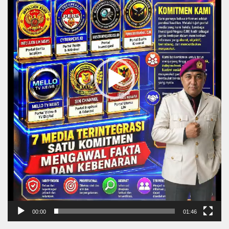
00:00
01:46