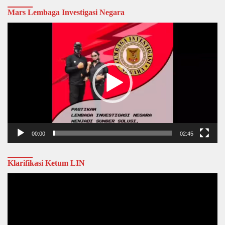
Mars Lembaga Investigasi Negara
Video
Player
00:00
02:45
Klarifikasi Ketum LIN
Video
Player