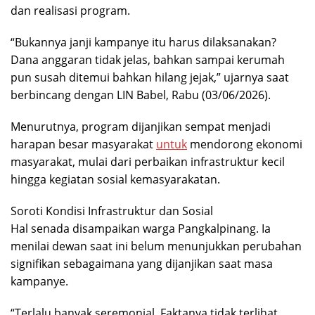
dan realisasi program.
“Bukannya janji kampanye itu harus dilaksanakan?
Dana anggaran tidak jelas, bahkan sampai kerumah
pun susah ditemui bahkan hilang jejak,” ujarnya saat
berbincang dengan LIN Babel, Rabu (03/06/2026).
Menurutnya, program dijanjikan sempat menjadi
harapan besar masyarakat
untuk
mendorong ekonomi
masyarakat, mulai dari perbaikan infrastruktur kecil
hingga kegiatan sosial kemasyarakatan.
Soroti Kondisi Infrastruktur dan Sosial
Hal senada disampaikan warga Pangkalpinang. Ia
menilai dewan saat ini belum menunjukkan perubahan
signifikan sebagaimana yang dijanjikan saat masa
kampanye.
“Terlalu banyak seremonial. Faktanya tidak terlihat