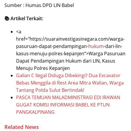
Sumber : Humas DPD LIN Babel
📚 Artikel Terkait:
<a
href="https://suarainvestigasinegara.com/warga-
pasuruan-dapat-pendampingan-
hukum
-dari-lin-
kasus-menuju-polres-kepanjen”>Warga Pasuruan
Dapat Pendampingan Hukum dari LIN, Kasus
Menuju Polres Kepanjen
Galian C Ilegal Diduga Dibekingi? Dua Excavator
Bebas Menggila di Rest Area Mitra Walian, Warga
Tantang Polda Sulut Bertindak!
PASCA TEMUAN MALADMINISTRASI EDI IRAWAN
GUGAT KOMISI INFORMASI BABEL KE PTUN
PANGKALPINANG
Related News