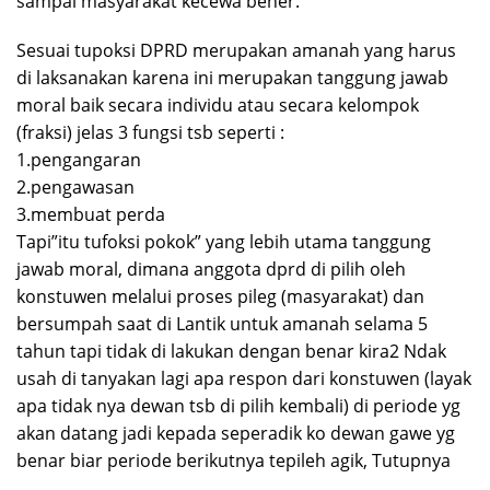
sampai masyarakat kecewa bener.
Sesuai tupoksi DPRD merupakan amanah yang harus
di laksanakan karena ini merupakan tanggung jawab
moral baik secara individu atau secara kelompok
(fraksi) jelas 3 fungsi tsb seperti :
1.pengangaran
2.pengawasan
3.membuat perda
Tapi”itu tufoksi pokok” yang lebih utama tanggung
jawab moral, dimana anggota dprd di pilih oleh
konstuwen melalui proses pileg (masyarakat) dan
bersumpah saat di Lantik untuk amanah selama 5
tahun tapi tidak di lakukan dengan benar kira2 Ndak
usah di tanyakan lagi apa respon dari konstuwen (layak
apa tidak nya dewan tsb di pilih kembali) di periode yg
akan datang jadi kepada seperadik ko dewan gawe yg
benar biar periode berikutnya tepileh agik, Tutupnya