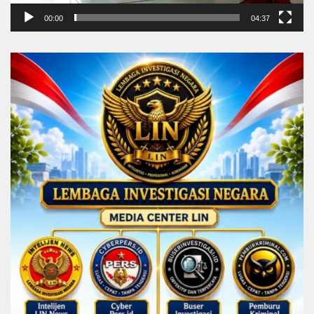
00:00
04:37