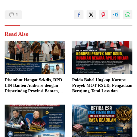
4
Read Also
Disambut Hangat Sekdis, DPD
Polda Babel Ungkap Korupsi
LIN Banten Audiensi dengan
Proyek MOT RSUD, Pengadaan
Disperindag Provinsi Banten,
Berujung Total Loss dan
Siap Bangun Kolaborasi untuk
Rugikan Negara Rp5,19 Miliar
Kemajuan Daerah