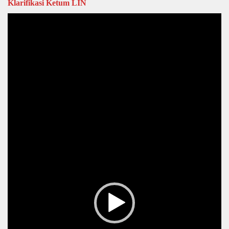
Klarifikasi Ketum LIN
Video
Player