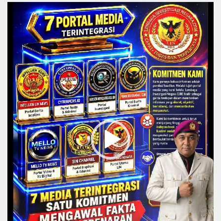
Video
Player