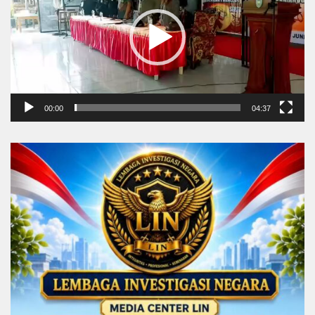
00:00
04:37