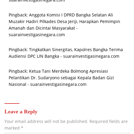
Pingback:
Anggota Komisi I DPRD Bangka Selatan Ali
Muzakir Hadiri Pilkades Desa Jeriji, Harapkan Pemimpin
Amanah dan Dicintai Masyarakat -
suarainvestigasinegara.com
Pingback:
Tingkatkan Sinergitas, Kapolres Bangka Terima
Audiensi DPC LIN Bangka - suarainvestigasinegara.com
Pingback:
Ketua Tani Merdeka Bolmong Apresiasi
Pelantikan Dr. Sudaryono sebagai Kepala Badan Gizi
Nasional - suarainvestigasinegara.com
Leave a Reply
Your email address will not be published.
Required fields are
marked
*