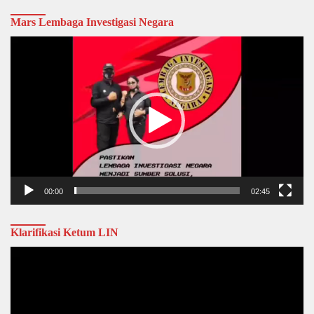
Mars Lembaga Investigasi Negara
Video
Player
00:00
02:45
Klarifikasi Ketum LIN
Video
Player