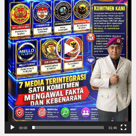
00:00
01:46