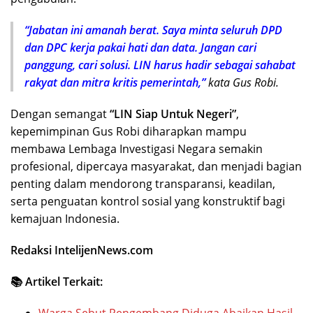
“Jabatan ini amanah berat. Saya minta seluruh DPD
dan DPC kerja pakai hati dan data. Jangan cari
panggung, cari solusi. LIN harus hadir sebagai sahabat
rakyat dan mitra kritis pemerintah,”
kata Gus Robi.
Dengan semangat
“LIN Siap Untuk Negeri”
,
kepemimpinan Gus Robi diharapkan mampu
membawa Lembaga Investigasi Negara semakin
profesional, dipercaya masyarakat, dan menjadi bagian
penting dalam mendorong transparansi, keadilan,
serta penguatan kontrol sosial yang konstruktif bagi
kemajuan Indonesia.
Redaksi IntelijenNews.com
📚 Artikel Terkait:
Warga Sebut Pengembang Diduga Abaikan Hasil