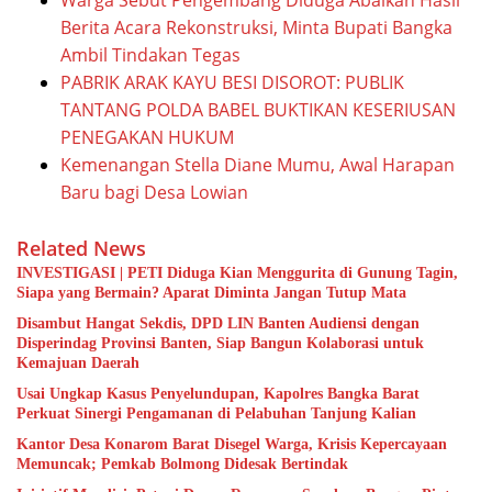
Berita Acara Rekonstruksi, Minta Bupati Bangka
Ambil Tindakan Tegas
PABRIK ARAK KAYU BESI DISOROT: PUBLIK
TANTANG POLDA BABEL BUKTIKAN KESERIUSAN
PENEGAKAN HUKUM
Kemenangan Stella Diane Mumu, Awal Harapan
Baru bagi Desa Lowian
Related News
INVESTIGASI | PETI Diduga Kian Menggurita di Gunung Tagin,
Siapa yang Bermain? Aparat Diminta Jangan Tutup Mata
Disambut Hangat Sekdis, DPD LIN Banten Audiensi dengan
Disperindag Provinsi Banten, Siap Bangun Kolaborasi untuk
Kemajuan Daerah
Usai Ungkap Kasus Penyelundupan, Kapolres Bangka Barat
Perkuat Sinergi Pengamanan di Pelabuhan Tanjung Kalian
Kantor Desa Konarom Barat Disegel Warga, Krisis Kepercayaan
Memuncak; Pemkab Bolmong Didesak Bertindak