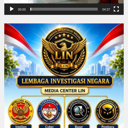
00:00
04:37