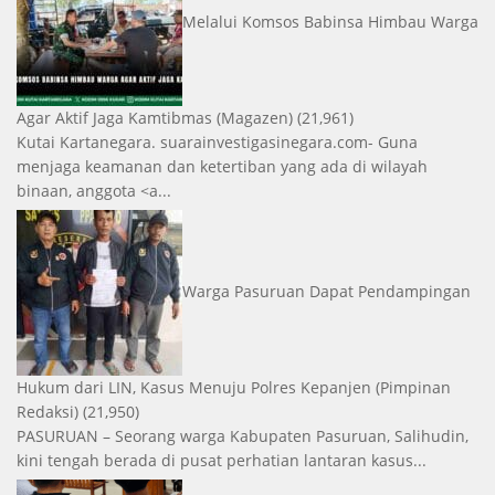
Melalui Komsos Babinsa Himbau Warga
Agar Aktif Jaga Kamtibmas
(Magazen)
(21,961)
Kutai Kartanegara. suarainvestigasinegara.com- Guna
menjaga keamanan dan ketertiban yang ada di wilayah
binaan, anggota <a...
Warga Pasuruan Dapat Pendampingan
Hukum dari LIN, Kasus Menuju Polres Kepanjen
(Pimpinan
Redaksi)
(21,950)
PASURUAN – Seorang warga Kabupaten Pasuruan, Salihudin,
kini tengah berada di pusat perhatian lantaran kasus...