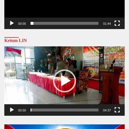
00:00
01:44
Ketum LIN
Video
Player
00:00
04:37