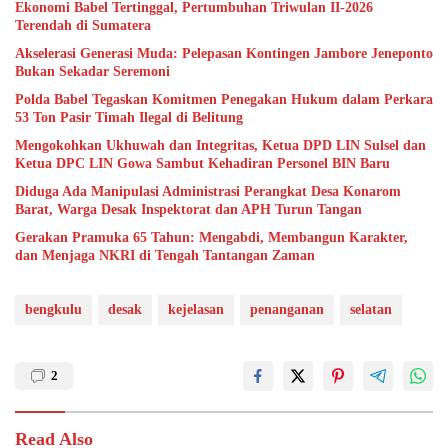
Ekonomi Babel Tertinggal, Pertumbuhan Triwulan II-2026
Terendah di Sumatera
Akselerasi Generasi Muda: Pelepasan Kontingen Jambore Jeneponto
Bukan Sekadar Seremoni
Polda Babel Tegaskan Komitmen Penegakan Hukum dalam Perkara
53 Ton Pasir Timah Ilegal di Belitung
Mengokohkan Ukhuwah dan Integritas, Ketua DPD LIN Sulsel dan
Ketua DPC LIN Gowa Sambut Kehadiran Personel BIN Baru
Diduga Ada Manipulasi Administrasi Perangkat Desa Konarom
Barat, Warga Desak Inspektorat dan APH Turun Tangan
Gerakan Pramuka 65 Tahun: Mengabdi, Membangun Karakter,
dan Menjaga NKRI di Tengah Tantangan Zaman
bengkulu
desak
kejelasan
penanganan
selatan
2
Read Also