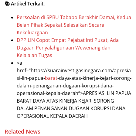
📚 Artikel Terkait:
Persoalan di SPBU Tababo Berakhir Damai, Kedua
Belah Pihak Sepakat Selesaikan Secara
Kekeluargaan
DPP LIN Copot Empat Pejabat Inti Pusat, Ada
Dugaan Penyalahgunaan Wewenang dan
Kelalaian Tugas
<a
href="https://suarainvestigasinegara.com/apresia
si-lin-papua-
barat
-daya-atas-kinerja-kejari-sorong-
dalam-penanganan-dugaan-korupsi-dana-
operasional-kepala-daerah”>APRESIASI LIN PAPUA
BARAT DAYA ATAS KINERJA KEJARI SORONG
DALAM PENANGANAN DUGAAN KORUPSI DANA
OPERASIONAL KEPALA DAERAH
Related News