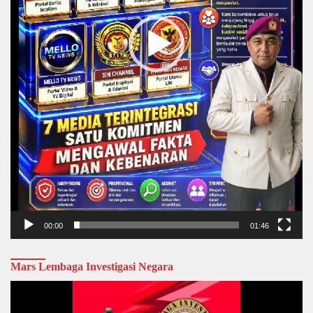
00:00
01:46
Mars Lembaga Investigasi Negara
Video
Player