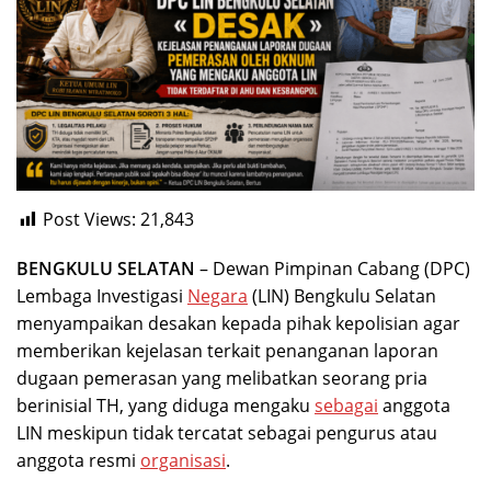
Post Views:
21,843
BENGKULU SELATAN
– Dewan Pimpinan Cabang (DPC)
Lembaga Investigasi
Negara
(LIN) Bengkulu Selatan
menyampaikan desakan kepada pihak kepolisian agar
memberikan kejelasan terkait penanganan laporan
dugaan pemerasan yang melibatkan seorang pria
berinisial TH, yang diduga mengaku
sebagai
anggota
LIN meskipun tidak tercatat sebagai pengurus atau
anggota resmi
organisasi
.