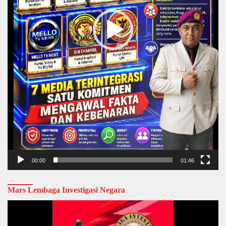
00:00
01:46
Mars Lembaga Investigasi Negara
Video
Player