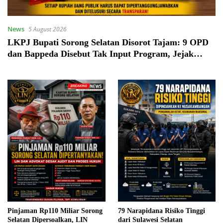
News
5 August 2026
LKPJ Bupati Sorong Selatan Disorot Tajam: 9 OPD
dan Bappeda Disebut Tak Input Program, Jejak
Rp110 Miliar Dipertanyakan
Pinjaman Rp110 Miliar Sorong
79 Narapidana Risiko Tinggi
Selatan Dipersoalkan, LIN
dari Sulawesi Selatan