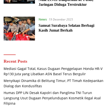
Jaringan Diduga Terstruktur
News
19 December 2025
Samsat Surabaya Selatan Berbagi
Kasih Jumat Berkah
Recent Posts
Mediasi Gagal Total, Kasus Dugaan Penggelapan Honda HR-V
Rp130 Juta yang Libatkan ASN Basel Terus Bergulir
Menyikapi Dinamika di Belitung Timur, PT Timah Kedepankan
Dialog dan Kondusifitas
Humas DPP LIN Desak Kapolri dan Panglima TNI Turun
Langsung Usut Dugaan Penyelundupan Kosmetik Ilegal Asal
Filipina