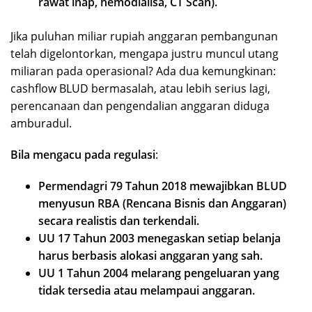
rawat inap, hemodialisa, CT Scan).
Jika puluhan miliar rupiah anggaran pembangunan
telah digelontorkan, mengapa justru muncul utang
miliaran pada operasional? Ada dua kemungkinan:
cashflow BLUD bermasalah, atau lebih serius lagi,
perencanaan dan pengendalian anggaran diduga
amburadul.
Bila mengacu pada regulasi
:
Permendagri 79 Tahun 2018 mewajibkan BLUD
menyusun RBA (Rencana Bisnis dan Anggaran)
secara realistis dan terkendali.
UU 17 Tahun 2003 menegaskan setiap belanja
harus berbasis alokasi anggaran yang sah.
UU 1 Tahun 2004 melarang pengeluaran yang
tidak tersedia atau melampaui anggaran.