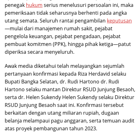
penegak
hukum
serius menelusuri persoalan ini, maka
pemeriksaan tidak seharusnya berhenti pada angka
utang semata. Seluruh rantai pengambilan
keputusan
—mulai dari manajemen rumah sakit, pejabat
pengelola keuangan, pejabat pengadaan, pejabat
pembuat komitmen (PPK), hingga pihak ketiga—patut
diperiksa secara menyeluruh.
Awak media diketahui telah melayangkan sejumlah
pertanyaan konfirmasi kepada Riza Herdavid selaku
Bupati Bangka Selatan, dr. Rudi Hartono dr. Rudi
Hartono selaku mantan Direktur RSUD Junjung Besaoh,
serta dr. Helen Sukendy Helen Sukendy selaku Direktur
RSUD Junjung Besaoh saat ini. Konfirmasi tersebut
berkaitan dengan utang miliaran rupiah, dugaan
belanja melampaui pagu anggaran, serta temuan audit
atas proyek pembangunan tahun 2023.