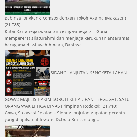
Babinsa Jongkang Komsos dengan Tokoh Agama
(Magazen)
(21,785)
Kutai Kartanegara, suarainvestigasinegara– Guna
mempererat silaturahmi dan menjaga kerukunan antarumat
beragama di wilayah binaan, Babinsa...
SIDANG LANJUTAN SENGKETA LAHAN
GOWA: MAJELIS HAKIM SOROTI KEHADIRAN TERGUGAT, SATU
ORANG WAKILI TIGA DINAS
(Pimpinan Redaksi)
(21,710)
Gowa, Sulawesi Selatan – Sidang lanjutan gugatan perdata
yang diajukan ahli waris Dobolo Bin Lemang...