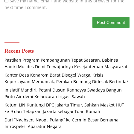
Save my name, email, and website in this browser for the
next time I comment.
Recent Posts
Pastikan Program Pembangunan Tepat Sasaran, Babinsa
Hadiri Musdes Demi Terwujudnya Kesejahteraan Masyarakat
Kantor Desa Konarom Barat Disegel Warga, Krisis
Kepercayaan Memuncak; Pemkab Bolmong Didesak Bertindak
Inisiatif Mandiri, Petani Dusun Rannayya Swadaya Bangun
Pintu Air demi Kelancaran Irigasi Sawah
Ketum LIN Kunjungi DPC Jakarta Timur, Sahkan Maskot HUT
ke-9 dan Tetapkan Jakarta sebagai Tuan Rumah
Dari “Ngabsen, Ngopi, Pulang” ke Cermin Besar Bernama
Introspeksi Aparatur Negara