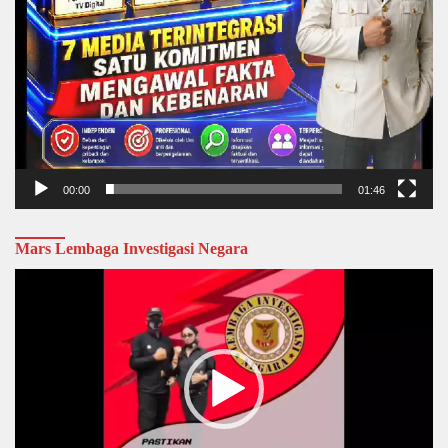
00:00
01:46
Mars Lembaga Investigasi Negara
Video
Player