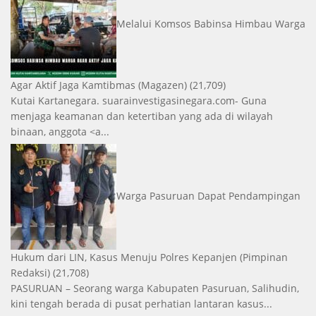
Melalui Komsos Babinsa Himbau Warga
Agar Aktif Jaga Kamtibmas
(Magazen)
(21,709)
Kutai Kartanegara. suarainvestigasinegara.com- Guna
menjaga keamanan dan ketertiban yang ada di wilayah
binaan, anggota <a...
Warga Pasuruan Dapat Pendampingan
Hukum dari LIN, Kasus Menuju Polres Kepanjen
(Pimpinan
Redaksi)
(21,708)
PASURUAN – Seorang warga Kabupaten Pasuruan, Salihudin,
kini tengah berada di pusat perhatian lantaran kasus...