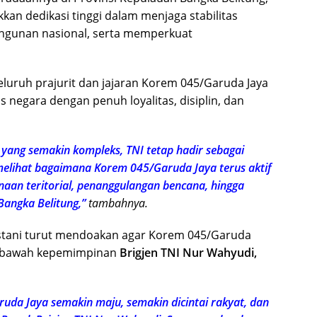
an dedikasi tinggi dalam menjaga stabilitas
gunan nasional, serta memperkuat
eluruh prajurit dan jajaran Korem 045/Garuda Jaya
s negara dengan penuh loyalitas, disiplin, dan
 yang semakin kompleks, TNI tetap hadir sebagai
 melihat bagaimana Korem 045/Garuda Jaya terus aktif
naan teritorial, penanggulangan bencana, hingga
Bangka Belitung,”
tambahnya.
tani turut mendoakan agar Korem 045/Garuda
i bawah kepemimpinan
Brigjen TNI Nur Wahyudi,
da Jaya semakin maju, semakin dicintai rakyat, dan