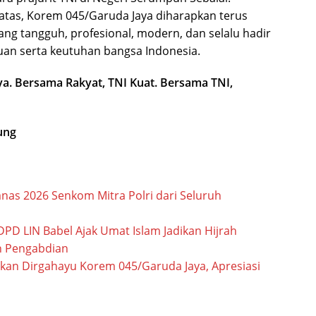
tas, Korem 045/Garuda Jaya diharapkan terus
ng tangguh, profesional, modern, dan selalu hadir
an serta keutuhan bangsa Indonesia.
a. Bersama Rakyat, TNI Kuat. Bersama TNI,
ung
nas 2026 Senkom Mitra Polri dari Seluruh
 LIN Babel Ajak Umat Islam Jadikan Hijrah
n Pengabdian
kan Dirgahayu Korem 045/Garuda Jaya, Apresiasi