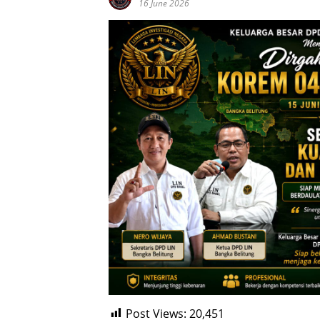
16 June 2026
Post Views:
20,451