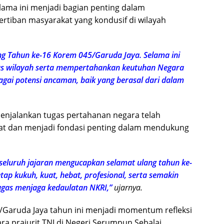
ama ini menjadi bagian penting dalam
rtiban masyarakat yang kondusif di wilayah
g Tahun ke-16 Korem 045/Garuda Jaya. Selama ini
tas wilayah serta mempertahankan keutuhan Negara
agai potensi ancaman, baik yang berasal dari dalam
menjalankan tugas pertahanan negara telah
t dan menjadi fondasi penting dalam mendukung
 seluruh jajaran mengucapkan selamat ulang tahun ke-
p kukuh, kuat, hebat, profesional, serta semakin
ugas menjaga kedaulatan NKRI,”
ujarnya.
/Garuda Jaya tahun ini menjadi momentum refleksi
a prajurit TNI di Negeri Serumpun Sebalai.