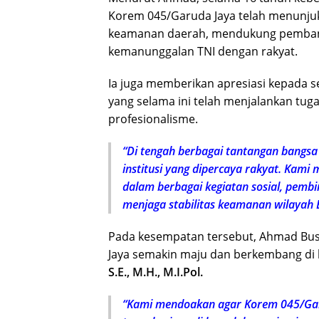
Korem 045/Garuda Jaya telah menunjukk
keamanan daerah, mendukung pemban
kemanunggalan TNI dengan rakyat.
Ia juga memberikan apresiasi kepada s
yang selama ini telah menjalankan tuga
profesionalisme.
“Di tengah berbagai tantangan bangsa
institusi yang dipercaya rakyat. Kami
dalam berbagai kegiatan sosial, pembi
menjaga stabilitas keamanan wilayah 
Pada kesempatan tersebut, Ahmad Bus
Jaya semakin maju dan berkembang d
S.E., M.H., M.I.Pol.
“Kami mendoakan agar Korem 045/Garu