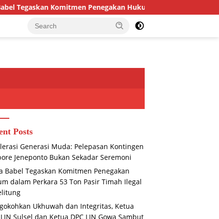
mitmen Penegakan Hukum dalam Perkara 53 Ton Pasir Timah Ileg
ent Posts
lerasi Generasi Muda: Pelepasan Kontingen
ore Jeneponto Bukan Sekadar Seremoni
a Babel Tegaskan Komitmen Penegakan
m dalam Perkara 53 Ton Pasir Timah Ilegal
elitung
okohkan Ukhuwah dan Integritas, Ketua
LIN Sulsel dan Ketua DPC LIN Gowa Sambut