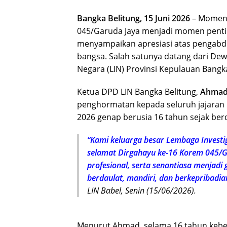
Bangka Belitung, 15 Juni 2026
– Moment
045/Garuda Jaya menjadi momen penti
menyampaikan apresiasi atas pengabd
bangsa. Salah satunya datang dari De
Negara (LIN) Provinsi Kepulauan Bangka
Ketua DPD LIN Bangka Belitung,
Ahmad
penghormatan kepada seluruh jajaran 
2026 genap berusia 16 tahun sejak berd
“Kami keluarga besar Lembaga Investi
selamat Dirgahayu ke-16 Korem 045/G
profesional, serta senantiasa menjad
berdaulat, mandiri, dan berkepribadia
LIN Babel, Senin (15/06/2026).
Menurut Ahmad, selama 16 tahun keber