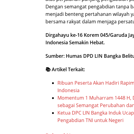
Dengan semangat pengabdian tanpa ba
menjadi benteng pertahanan wilayah ya
bersama rakyat dalam menjaga persatu
Dirgahayu ke-16 Korem 045/Garuda Jay
Indonesia Semakin Hebat.
Sumber: Humas DPD LIN Bangka Belit
📚 Artikel Terkait:
Ribuan Peserta Akan Hadiri Rapim
Indonesia
Momentum 1 Muharram 1448 H, DPD
sebagai Semangat Perubahan da
Ketua DPC LIN Bangka Induk Ucap
Pengabdian TNI untuk Negeri