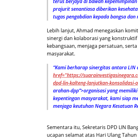
terus berjaya di bawah kepemimpinan
prajurit senantiasa diberikan keseha
tugas pengabdian kepada bangsa dan 
Lebih lanjut, Ahmad menegaskan komit
sinergi dan kolaborasi yang konstruk
kebangsaan, menjaga persatuan, sert
masyarakat.
“Kami berharap sinergitas antara LIN 
href="https://suarainvestigasinegara
dpd-lin-kalteng-lanjutkan-konsolidasi-
o
arahan-dpp”>organisasi yang memilik
kepentingan masyarakat, kami siap me
menjaga keutuhan Negara Kesatuan Rep
Sementara itu, Sekretaris DPD LIN Ban
ucapan selamat atas Hari Ulang Tahun