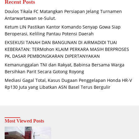
Recent Posts
Doulos Tikala FC Matangkan Persiapan Jelang Turnamen
Antarwartawan se-Sulut.
Ketum LIN Pastikan Kantor Komando Senyap Gowa Siap
Beroperasi, Keliling Pantau Potensi Daerah
EKSEKUSI TANAH DAN BANGUNAN DI AIRMADIDI TUAI
KEBERATAN: TERMohon KLAIM PERKARA MASIH BERPROSES
PK, DASAR PEMBONGKARAN DIPERTANYAKAN
Kemanunggalan TNI dan Rakyat, Babinsa Bersama Warga
Bersihkan Parit Secara Gotong Royong
Mediasi Gagal Total, Kasus Dugaan Penggelapan Honda HR-V
Rp130 Juta yang Libatkan ASN Basel Terus Bergulir
Most Viewed Posts