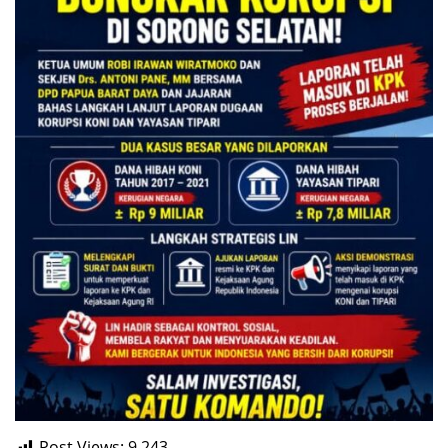
Post Views:
9,243