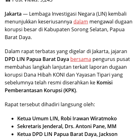
Jakarta
— Lembaga Investigasi Negara (LIN) kembali
menunjukkan keseriusannya
dalam
mengawal dugaan
korupsi besar di Kabupaten Sorong Selatan, Papua
Barat Daya.
Dalam rapat terbatas yang digelar di Jakarta, jajaran
DPD LIN Papua Barat Daya
bersama
pengurus pusat
membahas langkah lanjutan terkait laporan dugaan
korupsi Dana Hibah KONI dan Yayasan Tipari yang
sebelumnya telah resmi diserahkan ke
Komisi
Pemberantasan Korupsi (KPK)
.
Rapat tersebut dihadiri langsung oleh:
Ketua Umum LIN, Robi Irawan Wiratmoko
Sekretaris Jenderal, Drs. Antoni Pane, MM
Ketua DPD LIN Papua Barat Daya, Jackson