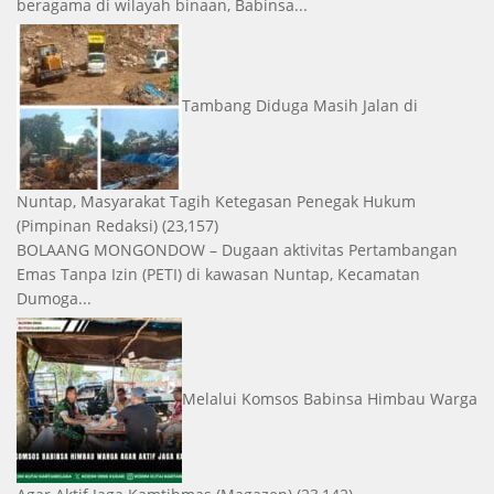
beragama di wilayah binaan, Babinsa...
Tambang Diduga Masih Jalan di
Nuntap, Masyarakat Tagih Ketegasan Penegak Hukum
(Pimpinan Redaksi)
(23,157)
BOLAANG MONGONDOW – Dugaan aktivitas Pertambangan
Emas Tanpa Izin (PETI) di kawasan Nuntap, Kecamatan
Dumoga...
Melalui Komsos Babinsa Himbau Warga