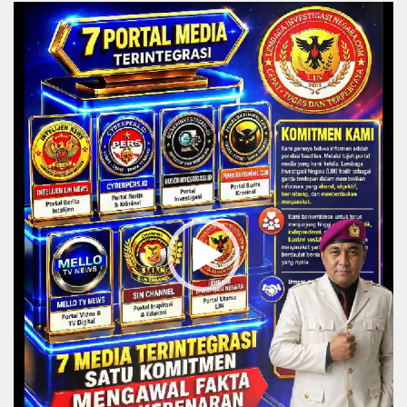
Video
Player