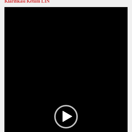
Klarifikasi Ketum LIN
Video
Player