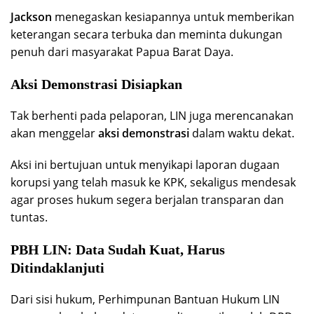
Jackson
menegaskan kesiapannya untuk memberikan
keterangan secara terbuka dan meminta dukungan
penuh dari masyarakat Papua Barat Daya.
Aksi Demonstrasi Disiapkan
Tak berhenti pada pelaporan, LIN juga merencanakan
akan menggelar
aksi demonstrasi
dalam waktu dekat.
Aksi ini bertujuan untuk menyikapi laporan dugaan
korupsi yang telah masuk ke KPK, sekaligus mendesak
agar proses hukum segera berjalan transparan dan
tuntas.
PBH LIN: Data Sudah Kuat, Harus
Ditindaklanjuti
Dari sisi hukum, Perhimpunan Bantuan Hukum LIN