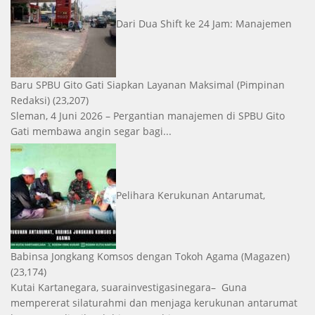
Dari Dua Shift ke 24 Jam: Manajemen
Baru SPBU Gito Gati Siapkan Layanan Maksimal
(Pimpinan
Redaksi)
(23,207)
Sleman, 4 Juni 2026 – Pergantian manajemen di SPBU Gito
Gati membawa angin segar bagi...
Pelihara Kerukunan Antarumat,
Babinsa Jongkang Komsos dengan Tokoh Agama
(Magazen)
(23,174)
Kutai Kartanegara, suarainvestigasinegara– Guna
mempererat silaturahmi dan menjaga kerukunan antarumat