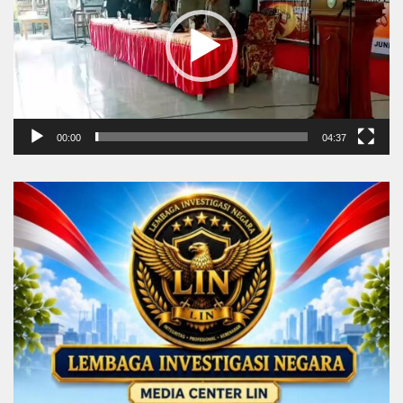
00:00
04:37