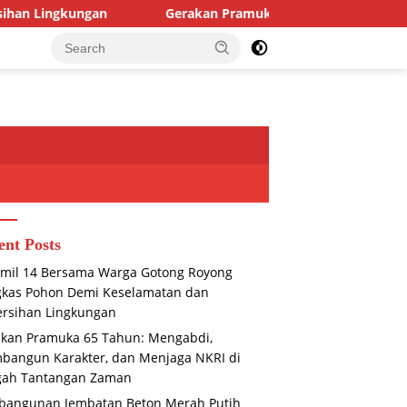
n
Gerakan Pramuka 65 Tahun: Mengabdi, Membangun Ka
ent Posts
mil 14 Bersama Warga Gotong Royong
gkas Pohon Demi Keselamatan dan
rsihan Lingkungan
kan Pramuka 65 Tahun: Mengabdi,
angun Karakter, dan Menjaga NKRI di
gah Tantangan Zaman
bangunan Jembatan Beton Merah Putih