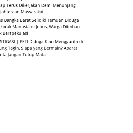
ap Terus Dikerjakan Demi Menunjang
jahteraan Masyarakat
es Bangka Barat Selidiki Temuan Diduga
korak Manusia di Jebus, Warga Diimbau
k Berspekulasi
STIGASI | PETI Diduga Kian Menggurita di
ng Tagin, Siapa yang Bermain? Aparat
nta Jangan Tutup Mata