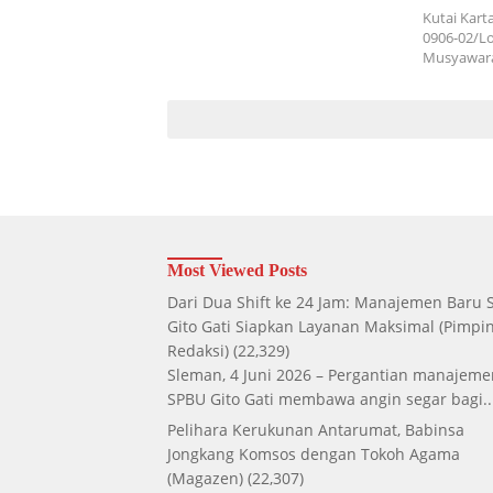
Kutai Kart
0906-02/Lo
Musyawar
Most Viewed Posts
Dari Dua Shift ke 24 Jam: Manajemen Baru
Gito Gati Siapkan Layanan Maksimal
(Pimpi
Redaksi)
(22,329)
Sleman, 4 Juni 2026 – Pergantian manajeme
SPBU Gito Gati membawa angin segar bagi..
Pelihara Kerukunan Antarumat, Babinsa
Jongkang Komsos dengan Tokoh Agama
(Magazen)
(22,307)