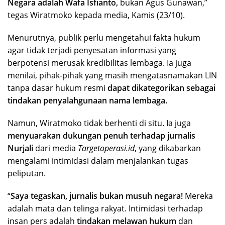
Negara adalah Wafa Isfianto,
bukan Agus Gunawan,”
tegas Wiratmoko kepada media, Kamis (23/10).
Menurutnya, publik perlu mengetahui fakta hukum
agar tidak terjadi penyesatan informasi yang
berpotensi merusak kredibilitas lembaga. Ia juga
menilai, pihak-pihak yang masih mengatasnamakan LIN
tanpa dasar hukum resmi
dapat dikategorikan sebagai
tindakan penyalahgunaan nama lembaga.
Namun, Wiratmoko tidak berhenti di situ. Ia juga
menyuarakan dukungan penuh terhadap jurnalis
Nurjali
dari media
Targetoperasi.id
, yang dikabarkan
mengalami intimidasi dalam menjalankan tugas
peliputan.
“
Saya tegaskan, jurnalis bukan musuh negara!
Mereka
adalah mata dan telinga rakyat. Intimidasi terhadap
insan pers adalah
tindakan melawan hukum
dan