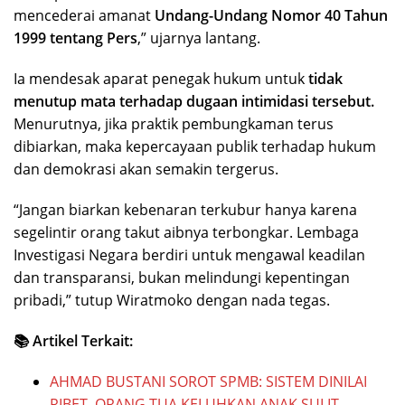
mencederai amanat
Undang-Undang Nomor 40 Tahun
1999 tentang Pers
,” ujarnya lantang.
Ia mendesak aparat penegak hukum untuk
tidak
menutup mata terhadap dugaan intimidasi tersebut.
Menurutnya, jika praktik pembungkaman terus
dibiarkan, maka kepercayaan publik terhadap hukum
dan demokrasi akan semakin tergerus.
“Jangan biarkan kebenaran terkubur hanya karena
segelintir orang takut aibnya terbongkar. Lembaga
Investigasi Negara berdiri untuk mengawal keadilan
dan transparansi, bukan melindungi kepentingan
pribadi,” tutup Wiratmoko dengan nada tegas.
📚 Artikel Terkait:
AHMAD BUSTANI SOROT SPMB: SISTEM DINILAI
RIBET, ORANG TUA KELUHKAN ANAK SULIT