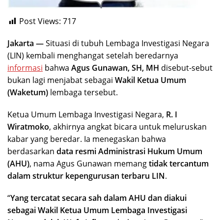
Post Views:
717
Jakarta —
Situasi di tubuh Lembaga Investigasi Negara
(LIN) kembali menghangat setelah beredarnya
informasi
bahwa
Agus Gunawan, SH, MH
disebut-sebut
bukan lagi menjabat sebagai
Wakil Ketua Umum
(Waketum)
lembaga tersebut.
Ketua Umum Lembaga Investigasi Negara,
R. I
Wiratmoko
, akhirnya angkat bicara untuk meluruskan
kabar yang beredar. Ia menegaskan bahwa
berdasarkan
data resmi Administrasi Hukum Umum
(AHU)
, nama Agus Gunawan memang
tidak tercantum
dalam struktur kepengurusan terbaru LIN
.
“
Yang tercatat secara sah dalam AHU dan diakui
sebagai Wakil Ketua Umum Lembaga Investigasi