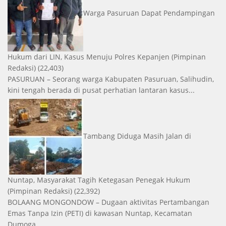
Warga Pasuruan Dapat Pendampingan
Hukum dari LIN, Kasus Menuju Polres Kepanjen
(Pimpinan
Redaksi)
(22,403)
PASURUAN – Seorang warga Kabupaten Pasuruan, Salihudin,
kini tengah berada di pusat perhatian lantaran kasus...
Tambang Diduga Masih Jalan di
Nuntap, Masyarakat Tagih Ketegasan Penegak Hukum
(Pimpinan Redaksi)
(22,392)
BOLAANG MONGONDOW – Dugaan aktivitas Pertambangan
Emas Tanpa Izin (PETI) di kawasan Nuntap, Kecamatan
Dumoga...