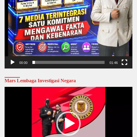
00:00
01:46
Mars Lembaga Investigasi Negara
Video
Player