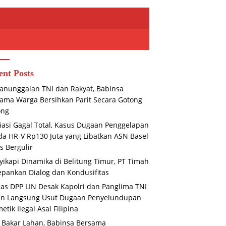
ent Posts
nunggalan TNI dan Rakyat, Babinsa
ama Warga Bersihkan Parit Secara Gotong
ong
asi Gagal Total, Kasus Dugaan Penggelapan
a HR-V Rp130 Juta yang Libatkan ASN Basel
s Bergulir
ikapi Dinamika di Belitung Timur, PT Timah
pankan Dialog dan Kondusifitas
s DPP LIN Desak Kapolri dan Panglima TNI
un Langsung Usut Dugaan Penyelundupan
etik Ilegal Asal Filipina
 Bakar Lahan, Babinsa Bersama