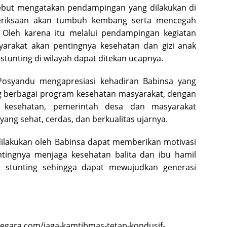
but mengatakan pendampingan yang dilakukan di
eriksaan akan tumbuh kembang serta mencegah
a, Oleh karena itu melalui pendampingan kegiatan
arakat akan pentingnya kesehatan dan gizi anak
stunting di wilayah dapat ditekan ucapnya.
Posyandu mengapresiasi kehadiran Babinsa yang
ng berbagai program kesehatan masyarakat, dengan
a kesehatan, pemerintah desa dan masyarakat
ang sehat, cerdas, dan berkualitas ujarnya.
lakukan oleh Babinsa dapat memberikan motivasi
tingnya menjaga kesehatan balita dan ibu hamil
a stunting sehingga dapat mewujudkan generasi
inegara.com/jaga-kamtibmas-tetap-kondusif-