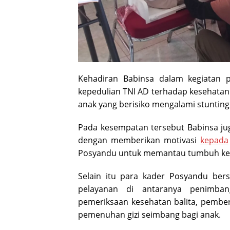
Kehadiran Babinsa dalam kegiatan 
kepedulian TNI AD terhadap kesehata
anak yang berisiko mengalami stunting 
Pada kesempatan tersebut Babinsa ju
dengan memberikan motivasi
kepada
Posyandu untuk memantau tumbuh k
Selain itu para kader Posyandu ber
pelayanan di antaranya penimban
pemeriksaan kesehatan balita, pember
pemenuhan gizi seimbang bagi anak.