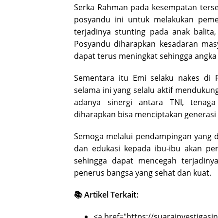
Serka Rahman pada kesempatan terse
posyandu ini untuk melakukan pem
terjadinya stunting pada anak balit
Posyandu diharapkan kesadaran masy
dapat terus meningkat sehingga angka 
Sementara itu Emi selaku nakes di 
selama ini yang selalu aktif menduku
adanya sinergi antara TNI, tenag
diharapkan bisa menciptakan generasi y
Semoga melalui pendampingan yang di
dan edukasi kepada ibu-ibu akan pen
sehingga dapat mencegah terjadiny
penerus bangsa yang sehat dan kuat.
📚 Artikel Terkait:
<a href="https://suarainvestigas