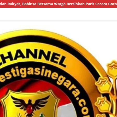
Warga Bersihkan Parit Secara Gotong Royong
Mediasi G