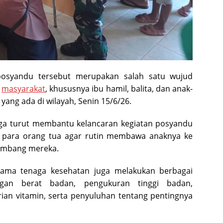
posyandu tersebut merupakan salah satu wujud
n
masyarakat
, khususnya ibu hamil, balita, dan anak-
yang ada di wilayah, Senin 15/6/26.
ga turut membantu kelancaran kegiatan posyandu
para orang tua agar rutin membawa anaknya ke
embang mereka.
sama tenaga kesehatan juga melakukan berbagai
gan berat badan, pengukuran tinggi badan,
ian vitamin, serta penyuluhan tentang pentingnya