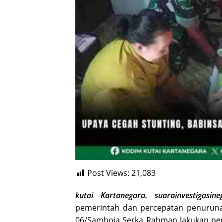
Post Views:
21,083
kutai Kartanegara. suarainvestigasine
pemerintah dan percepatan penurunan
06/Samboja Serka Rahman lakukan pe