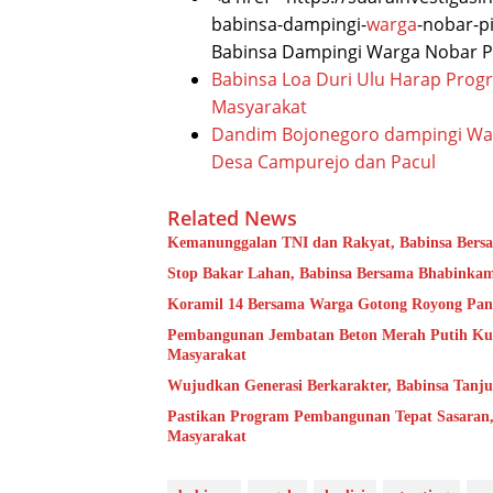
babinsa-dampingi-
warga
-nobar-p
Babinsa Dampingi Warga Nobar P
Babinsa Loa Duri Ulu Harap Pr
Masyarakat
Dandim Bojonegoro dampingi Waki
Desa Campurejo dan Pacul
Related News
Kemanunggalan TNI dan Rakyat, Babinsa Bersa
Stop Bakar Lahan, Babinsa Bersama Bhabinka
Koramil 14 Bersama Warga Gotong Royong Pan
Pembangunan Jembatan Beton Merah Putih Kun
Masyarakat
Wujudkan Generasi Berkarakter, Babinsa Tanj
Pastikan Program Pembangunan Tepat Sasaran,
Masyarakat