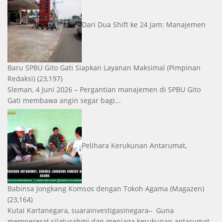
Dari Dua Shift ke 24 Jam: Manajemen
Baru SPBU Gito Gati Siapkan Layanan Maksimal
(Pimpinan
Redaksi)
(23,197)
Sleman, 4 Juni 2026 – Pergantian manajemen di SPBU Gito
Gati membawa angin segar bagi...
Pelihara Kerukunan Antarumat,
Babinsa Jongkang Komsos dengan Tokoh Agama
(Magazen)
(23,164)
Kutai Kartanegara, suarainvestigasinegara– Guna
mempererat silaturahmi dan menjaga kerukunan antarumat