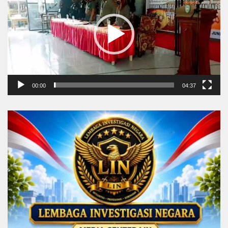
00:00
04:37