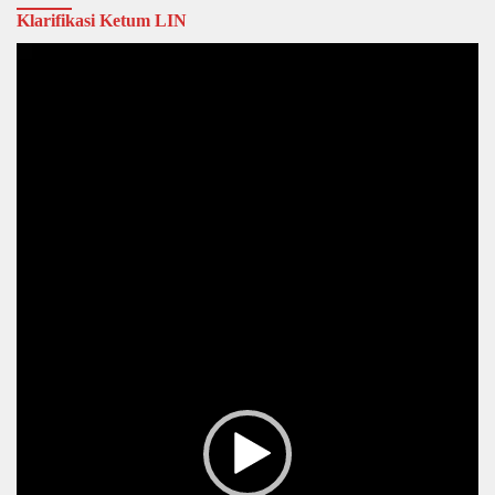
Klarifikasi Ketum LIN
Video
Player