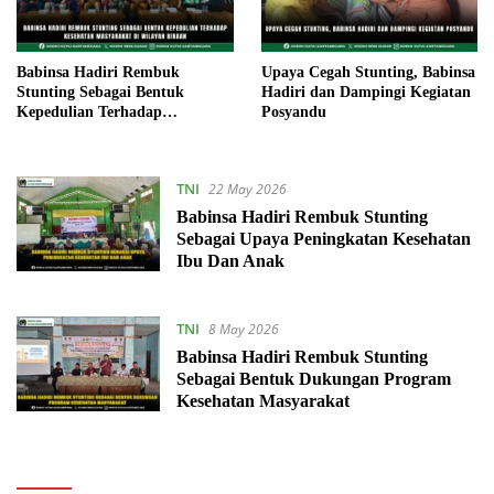
Babinsa Hadiri Rembuk
Upaya Cegah Stunting, Babinsa
Stunting Sebagai Bentuk
Hadiri dan Dampingi Kegiatan
Kepedulian Terhadap
Posyandu
Kesehatan Masyarakat Di
Wilayah Binaan
TNI
22 May 2026
Babinsa Hadiri Rembuk Stunting
Sebagai Upaya Peningkatan Kesehatan
Ibu Dan Anak
TNI
8 May 2026
Babinsa Hadiri Rembuk Stunting
Sebagai Bentuk Dukungan Program
Kesehatan Masyarakat