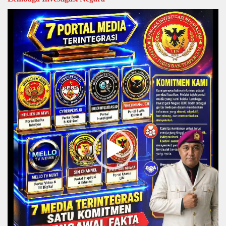
Video
Player