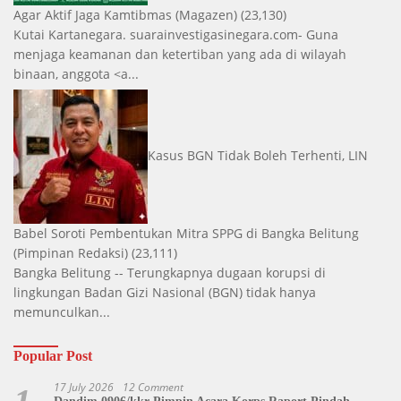
Agar Aktif Jaga Kamtibmas
(Magazen)
(23,130)
Kutai Kartanegara. suarainvestigasinegara.com- Guna
menjaga keamanan dan ketertiban yang ada di wilayah
binaan, anggota <a...
Kasus BGN Tidak Boleh Terhenti, LIN
Babel Soroti Pembentukan Mitra SPPG di Bangka Belitung
(Pimpinan Redaksi)
(23,111)
Bangka Belitung -- Terungkapnya dugaan korupsi di
lingkungan Badan Gizi Nasional (BGN) tidak hanya
memunculkan...
Popular Post
17 July 2026
12 Comment