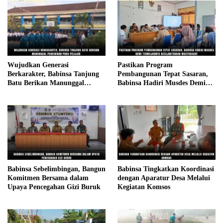
Wujudkan Generasi
Pastikan Program
Berkarakter, Babinsa Tanjung
Pembangunan Tepat Sasaran,
Batu Berikan Manunggal
Babinsa Hadiri Musdes Demi
Pendidikan Pada Pelajar
Terwujudnya Kesejahteraan
Masyarakat
Babinsa Sebelimbingan, Bangun
Babinsa Tingkatkan Koordinasi
Komitmen Bersama dalam
dengan Aparatur Desa Melalui
Upaya Pencegahan Gizi Buruk
Kegiatan Komsos