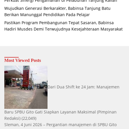
Perkuat Sinergi Pengamanan di Pelabuhan Tanjung Kalian
Wujudkan Generasi Berkarakter, Babinsa Tanjung Batu
Berikan Manunggal Pendidikan Pada Pelajar
Pastikan Program Pembangunan Tepat Sasaran, Babinsa
Hadiri Musdes Demi Terwujudnya Kesejahteraan Masyarakat
Most Viewed Posts
Dari Dua Shift ke 24 Jam: Manajemen
Baru SPBU Gito Gati Siapkan Layanan Maksimal
(Pimpinan
Redaksi)
(22,049)
Sleman, 4 Juni 2026 – Pergantian manajemen di SPBU Gito