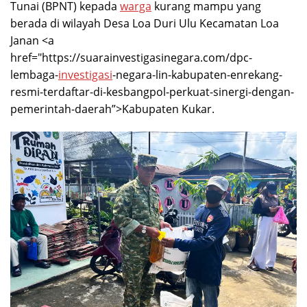
Tunai (BPNT) kepada
warga
kurang mampu yang
berada di wilayah Desa Loa Duri Ulu Kecamatan Loa
Janan <a
href="https://suarainvestigasinegara.com/dpc-
lembaga-
investigasi
-negara-lin-kabupaten-enrekang-
resmi-terdaftar-di-kesbangpol-perkuat-sinergi-dengan-
pemerintah-daerah”>Kabupaten Kukar.