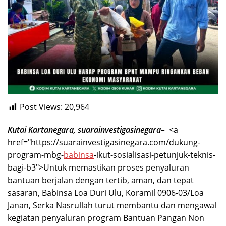
Post Views:
20,964
Kutai Kartanegara, suarainvestigasinegara–
<a
href="https://suarainvestigasinegara.com/dukung-
program-mbg-
babinsa
-ikut-sosialisasi-petunjuk-teknis-
bagi-b3″>Untuk memastikan proses penyaluran
bantuan berjalan dengan tertib, aman, dan tepat
sasaran, Babinsa Loa Duri Ulu, Koramil 0906-03/Loa
Janan, Serka Nasrullah turut membantu dan mengawal
kegiatan penyaluran program Bantuan Pangan Non