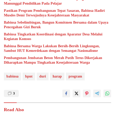
Manunggal Pendidikan Pada Pelajar
Pastikan Program Pembangunan Tepat Sasaran, Babinsa Hadiri
Musdes Demi Terwujudnya Kesejahteraan Masyarakat
Babinsa Sebelimbingan, Bangun Komitmen Bersama dalam Upaya
Pencegahan Gizi Buruk
Babinsa Tingkatkan Koordinasi dengan Aparatur Desa Melalui
Kegiatan Komsos
Babinsa Bersama Warga Lakukan Bersih-Bersih Lingkungan,
Sambut HUT Kemerdekaan dengan Semangat Nasionalisme
Pembangunan Jembatan Beton Merah Putih Terus Dikerjakan
Diharapkan Mampu Tingkatkan Kesejahteraan Warga
babinsa
bpnt
duri
harap
program
3
Read Also