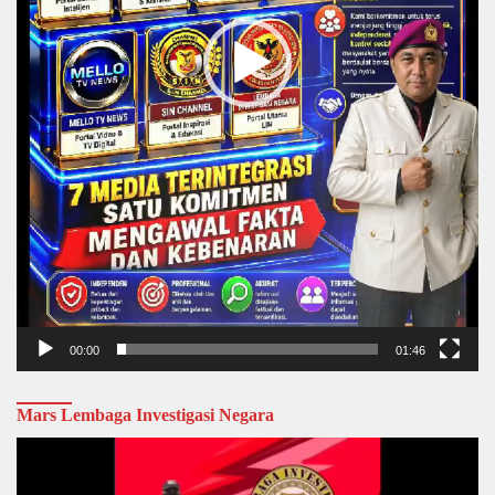
00:00
01:46
Mars Lembaga Investigasi Negara
Video
Player