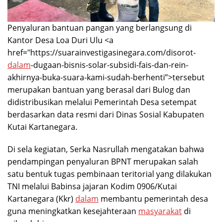
Penyaluran bantuan pangan yang berlangsung di
Kantor Desa Loa Duri Ulu <a
href="https://suarainvestigasinegara.com/disorot-
dalam
-dugaan-bisnis-solar-subsidi-fais-dan-rein-
akhirnya-buka-suara-kami-sudah-berhenti”>tersebut
merupakan bantuan yang berasal dari Bulog dan
didistribusikan melalui Pemerintah Desa setempat
berdasarkan data resmi dari Dinas Sosial Kabupaten
Kutai Kartanegara.
Di sela kegiatan, Serka Nasrullah mengatakan bahwa
pendampingan penyaluran BPNT merupakan salah
satu bentuk tugas pembinaan teritorial yang dilakukan
TNI melalui Babinsa jajaran Kodim 0906/Kutai
Kartanegara (Kkr)
dalam
membantu pemerintah desa
guna meningkatkan kesejahteraan
masyarakat
di