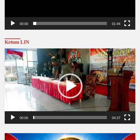
00:00
01:44
Ketum LIN
Video
Player
00:00
04:37