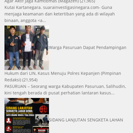
Agar Aktif Jaga Kamtibmas
(Magazen)
(21,965)
Kutai Kartanegara. suarainvestigasinegara.com- Guna
menjaga keamanan dan ketertiban yang ada di wilayah
binaan, anggota <a...
Warga Pasuruan Dapat Pendampingan
Hukum dari LIN, Kasus Menuju Polres Kepanjen
(Pimpinan
Redaksi)
(21,954)
PASURUAN – Seorang warga Kabupaten Pasuruan, Salihudin,
kini tengah berada di pusat perhatian lantaran kasus...
SIDANG LANJUTAN SENGKETA LAHAN