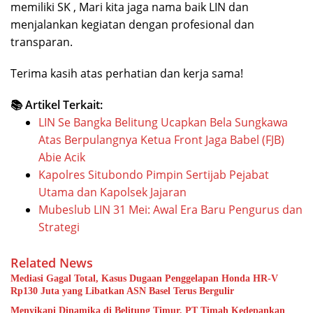
memiliki SK , Mari kita jaga nama baik LIN dan
menjalankan kegiatan dengan profesional dan
transparan.
Terima kasih atas perhatian dan kerja sama!
📚 Artikel Terkait:
LIN Se Bangka Belitung Ucapkan Bela Sungkawa
Atas Berpulangnya Ketua Front Jaga Babel (FJB)
Abie Acik
Kapolres Situbondo Pimpin Sertijab Pejabat
Utama dan Kapolsek Jajaran
Mubeslub LIN 31 Mei: Awal Era Baru Pengurus dan
Strategi
Related News
Mediasi Gagal Total, Kasus Dugaan Penggelapan Honda HR-V
Rp130 Juta yang Libatkan ASN Basel Terus Bergulir
Menyikapi Dinamika di Belitung Timur, PT Timah Kedepankan