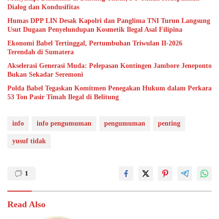
Dialog dan Kondusifitas
Humas DPP LIN Desak Kapolri dan Panglima TNI Turun Langsung
Usut Dugaan Penyelundupan Kosmetik Ilegal Asal Filipina
Ekonomi Babel Tertinggal, Pertumbuhan Triwulan II-2026
Terendah di Sumatera
Akselerasi Generasi Muda: Pelepasan Kontingen Jambore Jeneponto
Bukan Sekadar Seremoni
Polda Babel Tegaskan Komitmen Penegakan Hukum dalam Perkara
53 Ton Pasir Timah Ilegal di Belitung
info
info pengumuman
pengumuman
penting
yusuf tidak
1
Read Also