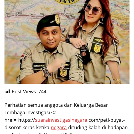
Post Views:
744
Perhatian semua anggota dan Keluarga Besar
Lembaga Investigasi <a
href="https://
suarainvestigasinegara
.com/peti-buyat-
disorot-keras-ketika-
negara
-dituding-kalah-di-hadapan-