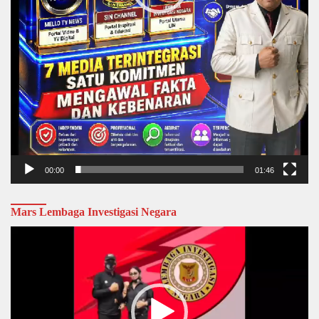
00:00
01:46
Mars Lembaga Investigasi Negara
Video
Player