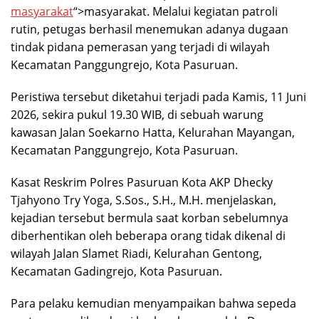
masyarakat
“>masyarakat. Melalui kegiatan patroli
rutin, petugas berhasil menemukan adanya dugaan
tindak pidana pemerasan yang terjadi di wilayah
Kecamatan Panggungrejo, Kota Pasuruan.
Peristiwa tersebut diketahui terjadi pada Kamis, 11 Juni
2026, sekira pukul 19.30 WIB, di sebuah warung
kawasan Jalan Soekarno Hatta, Kelurahan Mayangan,
Kecamatan Panggungrejo, Kota Pasuruan.
Kasat Reskrim Polres Pasuruan Kota AKP Dhecky
Tjahyono Try Yoga, S.Sos., S.H., M.H. menjelaskan,
kejadian tersebut bermula saat korban sebelumnya
diberhentikan oleh beberapa orang tidak dikenal di
wilayah Jalan Slamet Riadi, Kelurahan Gentong,
Kecamatan Gadingrejo, Kota Pasuruan.
Para pelaku kemudian menyampaikan bahwa sepeda