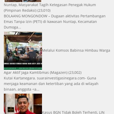
Nuntap, Masyarakat Tagih Ketegasan Penegak Hukum
(Pimpinan Redaksi)
(23,010)
BOLAANG MONGONDOW – Dugaan aktivitas Pertambangan
Emas Tanpa Izin (PETI) di kawasan Nuntap, Kecamatan
Dumoga...
Melalui Komsos Babinsa Himbau Warga
Agar Aktif Jaga Kamtibmas
(Magazen)
(23,002)
Kutai Kartanegara. suarainvestigasinegara.com- Guna
menjaga keamanan dan ketertiban yang ada di wilayah
binaan, anggota <a...
Kasus BGN Tidak Boleh Terhenti, LIN