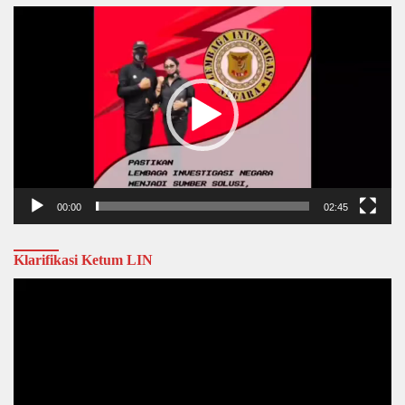
Video
Player
00:00
02:45
Klarifikasi Ketum LIN
Video
Player