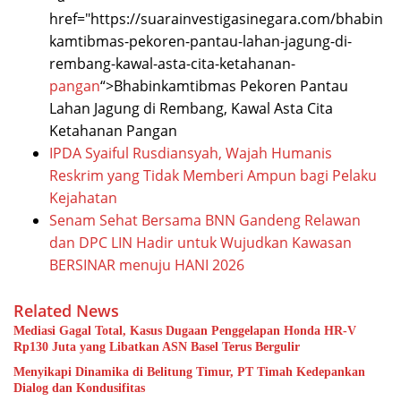
href="https://suarainvestigasinegara.com/bhabin
kamtibmas-pekoren-pantau-lahan-jagung-di-
rembang-kawal-asta-cita-ketahanan-
pangan
“>Bhabinkamtibmas Pekoren Pantau
Lahan Jagung di Rembang, Kawal Asta Cita
Ketahanan Pangan
IPDA Syaiful Rusdiansyah, Wajah Humanis
Reskrim yang Tidak Memberi Ampun bagi Pelaku
Kejahatan
Senam Sehat Bersama BNN Gandeng Relawan
dan DPC LIN Hadir untuk Wujudkan Kawasan
BERSINAR menuju HANI 2026
Related News
Mediasi Gagal Total, Kasus Dugaan Penggelapan Honda HR-V
Rp130 Juta yang Libatkan ASN Basel Terus Bergulir
Menyikapi Dinamika di Belitung Timur, PT Timah Kedepankan
Dialog dan Kondusifitas