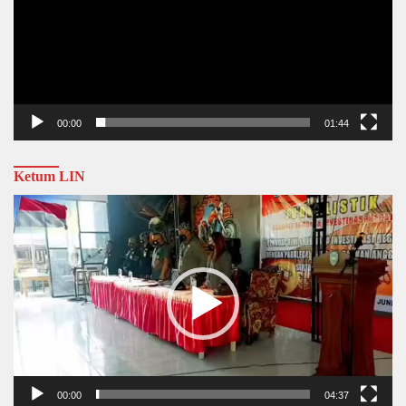
00:00
01:44
Ketum LIN
Video
Player
00:00
04:37