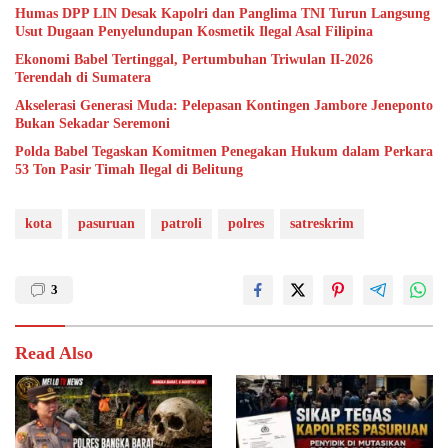
Humas DPP LIN Desak Kapolri dan Panglima TNI Turun Langsung
Usut Dugaan Penyelundupan Kosmetik Ilegal Asal Filipina
Ekonomi Babel Tertinggal, Pertumbuhan Triwulan II-2026
Terendah di Sumatera
Akselerasi Generasi Muda: Pelepasan Kontingen Jambore Jeneponto
Bukan Sekadar Seremoni
Polda Babel Tegaskan Komitmen Penegakan Hukum dalam Perkara
53 Ton Pasir Timah Ilegal di Belitung
kota
pasuruan
patroli
polres
satreskrim
3
Read Also