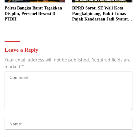
Polres Bangka Barat Tegakkan
DPRD Soroti SE Wali Kota
Disiplin, Personel Desersi Di-
Pangkalpinang, Bukti Lunas
PTDH
Pajak Kendaraan Jadi Syarat
Gaji Dinilai Tak Tepat
Leave a Reply
Your email address will not be published.
Required fields are
marked
*