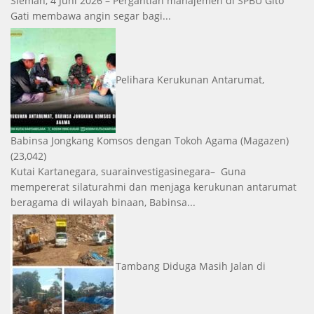
Sleman, 4 Juni 2026 – Pergantian manajemen di SPBU Gito
Gati membawa angin segar bagi...
Pelihara Kerukunan Antarumat,
Babinsa Jongkang Komsos dengan Tokoh Agama
(Magazen)
(23,042)
Kutai Kartanegara, suarainvestigasinegara– Guna
mempererat silaturahmi dan menjaga kerukunan antarumat
beragama di wilayah binaan, Babinsa...
Tambang Diduga Masih Jalan di