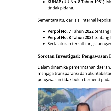
KUHAP (UU No. 8 Tahun 1981)
: M
tindak pidana.
Sementara itu, dari sisi internal kepoli
Perpol No. 7 Tahun 2022
tentang K
Perpol No. 8 Tahun 2021
tentang K
Serta aturan terkait fungsi penga
Sorotan Investigasi: Pengawasan
Dalam dinamika pemerintahan daerah, 
menjaga transparansi dan akuntabili
pengawasan tidak boleh berhenti pada 