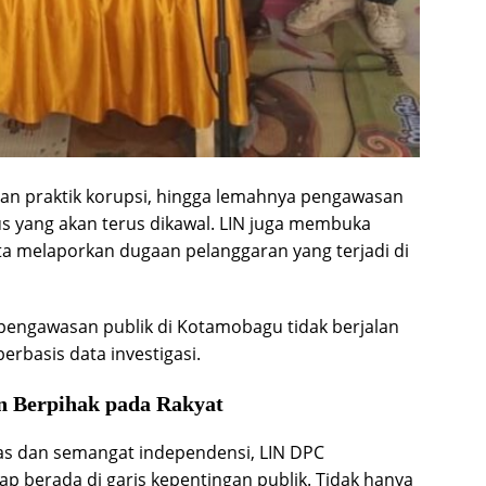
an praktik korupsi, hingga lemahnya pengawasan
us yang akan terus dikawal. LIN juga membuka
ta melaporkan dugaan pelanggaran yang terjadi di
 pengawasan publik di Kotamobagu tidak berjalan
berbasis data investigasi.
an Berpihak pada Rakyat
las dan semangat independensi, LIN DPC
 berada di garis kepentingan publik. Tidak hanya