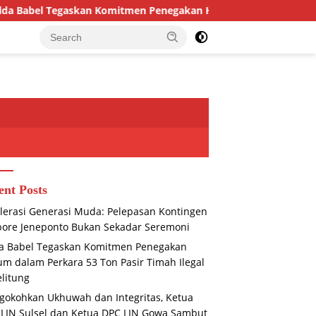
 Penegakan Hukum dalam Perkara 53 Ton Pasir Timah Ilegal di 
ent Posts
lerasi Generasi Muda: Pelepasan Kontingen
ore Jeneponto Bukan Sekadar Seremoni
a Babel Tegaskan Komitmen Penegakan
m dalam Perkara 53 Ton Pasir Timah Ilegal
elitung
okohkan Ukhuwah dan Integritas, Ketua
LIN Sulsel dan Ketua DPC LIN Gowa Sambut