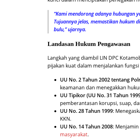
“Kami mendorong adanya hubungan yang
Tujuannya jelas, memastikan hukum di
bulu,” ujarnya.
Landasan Hukum Pengawasan
Langkah yang diambil LIN DPC Kotamob
pijakan kuat dalam menjalankan fungsi
UU No. 2 Tahun 2002 tentang Polr
keamanan dan menegakkan huku
UU Tipikor (UU No. 31 Tahun 1999
pemberantasan korupsi, suap, da
UU No. 28 Tahun 1999
: Menegask
KKN.
UU No. 14 Tahun 2008
: Menjamin 
masyarakat
.