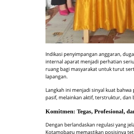
Indikasi penyimpangan anggaran, duga
internal aparat menjadi perhatian seri
ruang bagi masyarakat untuk turut ser
lapangan.
Langkah ini menjadi sinyal kuat bahwa
pasif, melainkan aktif, terstruktur, dan 
Komitmen: Tegas, Profesional, d
Dengan berlandaskan regulasi yang je
Kotamobagu memastikan posisinya tetap