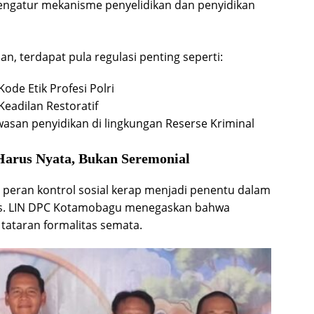
engatur mekanisme penyelidikan dan penyidikan
sian, terdapat pula regulasi penting seperti:
ode Etik Profesi Polri
eadilan Restoratif
wasan penyidikan di lingkungan Reserse Kriminal
 Harus Nyata, Bukan Seremonial
peran kontrol sosial kerap menjadi penentu dalam
tas. LIN DPC Kotamobagu menegaskan bahwa
tataran formalitas semata.