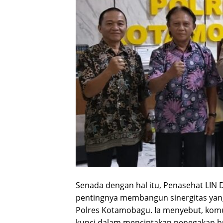
Senada dengan hal itu, Penasehat LI
pentingnya membangun sinergitas yan
Polres Kotamobagu. Ia menyebut, komu
kunci dalam menciptakan penegakan h