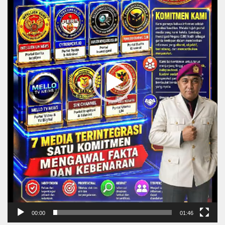
00:00
01:46