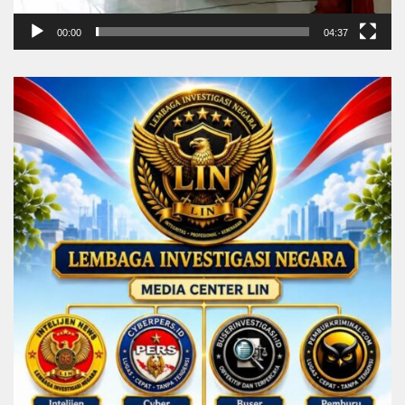
00:00
04:37