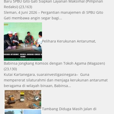
Baru SPBU Gito Gati Siapkan Layanan Maksimal
(Pimpinan
Redaksi)
(23,163)
Sleman, 4 Juni 2026 – Pergantian manajemen di SPBU Gito
Gati membawa angin segar bagi...
Pelihara Kerukunan Antarumat,
Babinsa Jongkang Komsos dengan Tokoh Agama
(Magazen)
(23,130)
Kutai Kartanegara, suarainvestigasinegara– Guna
mempererat silaturahmi dan menjaga kerukunan antarumat
beragama di wilayah binaan, Babinsa...
Tambang Diduga Masih Jalan di