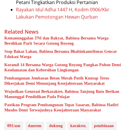
Petani Tingkatkan Produksi Pertanian
Rayakan Idul Adha 1447 H, Kodim 0906/Kkr
Lakukan Pemotongan Hewan Qurban
Related News
Kemanunggalan TNI dan Rakyat, Babinsa Bersama Warga
Bersihkan Parit Secara Gotong Royong
Stop Bakar Lahan, Babinsa Bersama Bhabinkamtibmas Gencar
Edukasi Warga
Koramil 14 Bersama Warga Gotong Royong Pangkas Pohon Demi
Keselamatan dan Kebersihan Lingkungan
Pembangunan Jembatan Beton Merah Putih Kuntap Terus
Dikerjakan Demi Menunjang Kesejahteraan Masyarakat
Wujudkan Generasi Berkarakter, Babinsa Tanjung Batu Berikan
Manunggal Pendidikan Pada Pelajar
Pastikan Program Pembangunan Tepat Sasaran, Babinsa Hadiri
Musdes Demi Terwujudnya Kesejahteraan Masyarakat
091/asn
danrem
dukung
karakter,
pembinaan