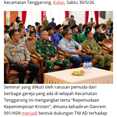
Kecamatan Tenggarong,
Kukar
, Sabtu 30/5/26.
Seminar yang diikuti oleh ratusan pemuda dari
berbagai gereja yang ada di wilayah Kecamatan
Tenggarong ini mengangkat tema “Kepemudaan
Kepemimpinan Kristen”, dimana kehadiran Danrem
091/ASN
menjadi
bentuk dukungan TNI AD terhadap