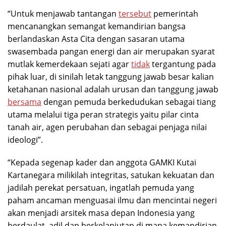
“Untuk menjawab tantangan
tersebut
pemerintah
mencanangkan semangat kemandirian bangsa
berlandaskan Asta Cita dengan sasaran utama
swasembada pangan energi dan air merupakan syarat
mutlak kemerdekaan sejati agar
tidak
tergantung pada
pihak luar, di sinilah letak tanggung jawab besar kalian
ketahanan nasional adalah urusan dan tanggung jawab
bersama
dengan pemuda berkedudukan sebagai tiang
utama melalui tiga peran strategis yaitu pilar cinta
tanah air, agen perubahan dan sebagai penjaga nilai
ideologi”.
“Kepada segenap kader dan anggota GAMKI Kutai
Kartanegara milikilah integritas, satukan kekuatan dan
jadilah perekat persatuan, ingatlah pemuda yang
paham ancaman menguasai ilmu dan mencintai negeri
akan menjadi arsitek masa depan Indonesia yang
berdaulat, adil dan berkelanjutan di mana kemandirian