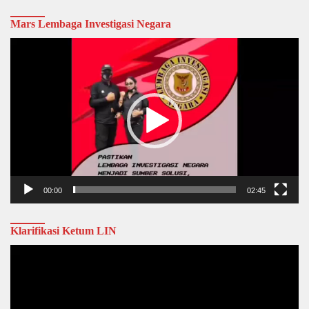
Mars Lembaga Investigasi Negara
Video
Player
00:00
02:45
Klarifikasi Ketum LIN
Video
Player