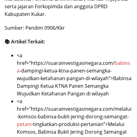
serta jajaran Forkopimda dan anggota DPRD
Kabupaten Kukar.
Sumber: Pendim 0906/Kkr
📚 Artikel Terkait:
<a
href="https://suarainvestigasinegara.com/
babins
a
-dampingi-ketua-ktna-panen-semangka-
wujudkan-ketahanan-pangan-di-wilayah”>Babinsa
Dampingi Ketua KTNA Panen Semangka
Wujudkan Ketahanan Pangan di wilayah
<a
href="https://suarainvestigasinegara.com/melalui
-komsos-babinsa-bukit-jering-dorong-semangat-
petani
-tingkatkan-produksi-pertanian”>Melalui
Komsos, Babinsa Bukit Jering Dorong Semangat