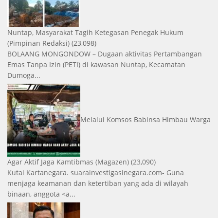
Nuntap, Masyarakat Tagih Ketegasan Penegak Hukum
(Pimpinan Redaksi)
(23,098)
BOLAANG MONGONDOW – Dugaan aktivitas Pertambangan
Emas Tanpa Izin (PETI) di kawasan Nuntap, Kecamatan
Dumoga...
Melalui Komsos Babinsa Himbau Warga
Agar Aktif Jaga Kamtibmas
(Magazen)
(23,090)
Kutai Kartanegara. suarainvestigasinegara.com- Guna
menjaga keamanan dan ketertiban yang ada di wilayah
binaan, anggota <a...