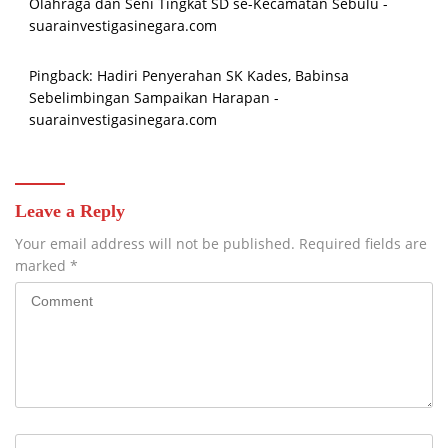
Olahraga dan Seni Tingkat SD se-Kecamatan Sebulu -
suarainvestigasinegara.com
Pingback:
Hadiri Penyerahan SK Kades, Babinsa
Sebelimbingan Sampaikan Harapan -
suarainvestigasinegara.com
Leave a Reply
Your email address will not be published.
Required fields are
marked
*