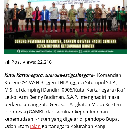
Post Views:
22,216
Kutai Kartanegara. suarainvestigasinegara-
Komandan
Korem 091/ASN Brigjen TNI Anggara Sitompul S.I.P.,
M.Si, di dampingi Dandim 0906/Kutai Kartanegara (Kkr),
Letkol Arm Benny Budiman, S.A.P, menghadiri masa
perkenalan anggota Gerakan Angkatan Muda Kristen
Indonesia (GAMKI) dan seminar kepemimpinan
kepemudaan Kristen yang digelar di pendopo Bupati
Odah Etam
Jalan
Kartanegara Kelurahan Panji