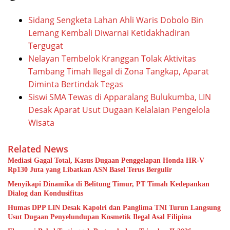
Sidang Sengketa Lahan Ahli Waris Dobolo Bin
Lemang Kembali Diwarnai Ketidakhadiran
Tergugat
Nelayan Tembelok Kranggan Tolak Aktivitas
Tambang Timah Ilegal di Zona Tangkap, Aparat
Diminta Bertindak Tegas
Siswi SMA Tewas di Apparalang Bulukumba, LIN
Desak Aparat Usut Dugaan Kelalaian Pengelola
Wisata
Related News
Mediasi Gagal Total, Kasus Dugaan Penggelapan Honda HR-V
Rp130 Juta yang Libatkan ASN Basel Terus Bergulir
Menyikapi Dinamika di Belitung Timur, PT Timah Kedepankan
Dialog dan Kondusifitas
Humas DPP LIN Desak Kapolri dan Panglima TNI Turun Langsung
Usut Dugaan Penyelundupan Kosmetik Ilegal Asal Filipina