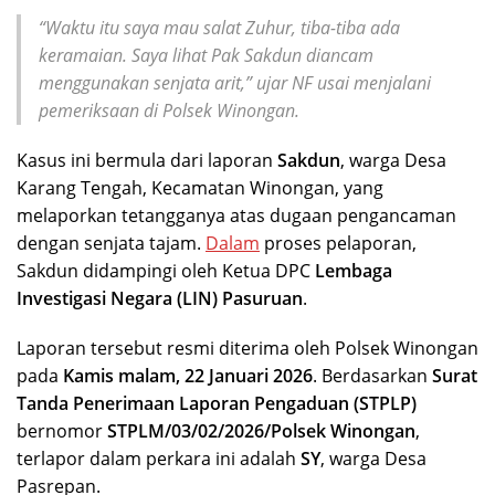
“Waktu itu saya mau salat Zuhur, tiba-tiba ada
keramaian. Saya lihat Pak Sakdun diancam
menggunakan senjata arit,” ujar NF usai menjalani
pemeriksaan di Polsek Winongan.
Kasus ini bermula dari laporan
Sakdun
, warga Desa
Karang Tengah, Kecamatan Winongan, yang
melaporkan tetangganya atas dugaan pengancaman
dengan senjata tajam.
Dalam
proses pelaporan,
Sakdun didampingi oleh Ketua DPC
Lembaga
Investigasi Negara (LIN) Pasuruan
.
Laporan tersebut resmi diterima oleh Polsek Winongan
pada
Kamis malam, 22 Januari 2026
. Berdasarkan
Surat
Tanda Penerimaan Laporan Pengaduan (STPLP)
bernomor
STPLM/03/02/2026/Polsek Winongan
,
terlapor dalam perkara ini adalah
SY
, warga Desa
Pasrepan.