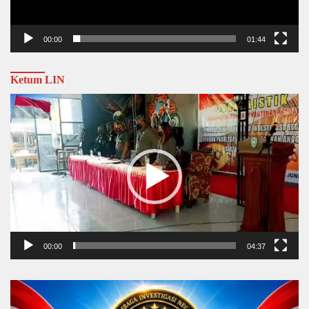
00:00
01:44
Ketum LIN
Video
Player
00:00
04:37