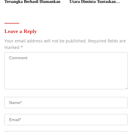
Tersangka Berhasil Diamankan
Utara Diminta Tuntaskan
Dugaan Pemalsuan Dokumen
dan Sengketa Lahan
Leave a Reply
Your email address will not be published.
Required fields are
marked
*