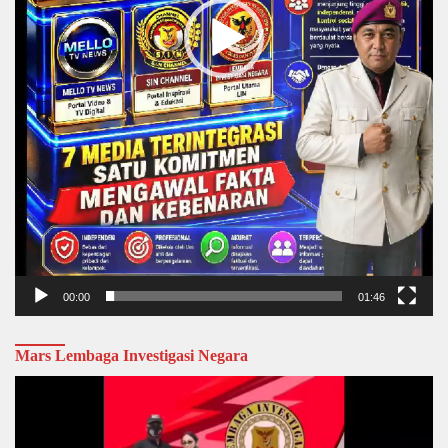
00:00
01:46
Mars Lembaga Investigasi Negara
Video
Player