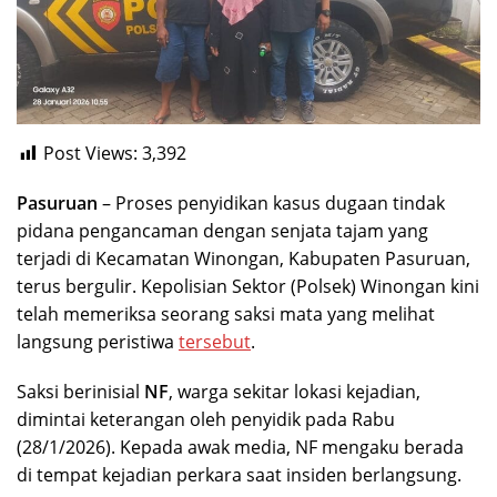
Post Views:
3,392
Pasuruan
– Proses penyidikan kasus dugaan tindak
pidana pengancaman dengan senjata tajam yang
terjadi di Kecamatan Winongan, Kabupaten Pasuruan,
terus bergulir. Kepolisian Sektor (Polsek) Winongan kini
telah memeriksa seorang saksi mata yang melihat
langsung peristiwa
tersebut
.
Saksi berinisial
NF
, warga sekitar lokasi kejadian,
dimintai keterangan oleh penyidik pada Rabu
(28/1/2026). Kepada awak media, NF mengaku berada
di tempat kejadian perkara saat insiden berlangsung.