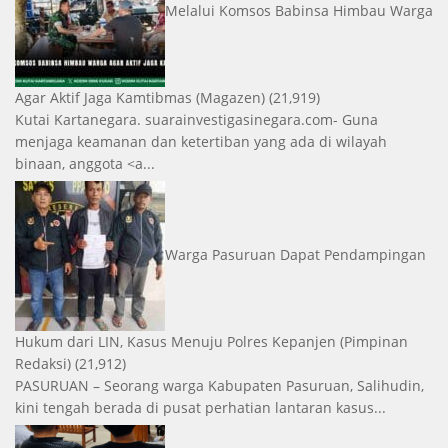
Melalui Komsos Babinsa Himbau Warga
Agar Aktif Jaga Kamtibmas
(Magazen)
(21,919)
Kutai Kartanegara. suarainvestigasinegara.com- Guna
menjaga keamanan dan ketertiban yang ada di wilayah
binaan, anggota <a...
Warga Pasuruan Dapat Pendampingan
Hukum dari LIN, Kasus Menuju Polres Kepanjen
(Pimpinan
Redaksi)
(21,912)
PASURUAN – Seorang warga Kabupaten Pasuruan, Salihudin,
kini tengah berada di pusat perhatian lantaran kasus...