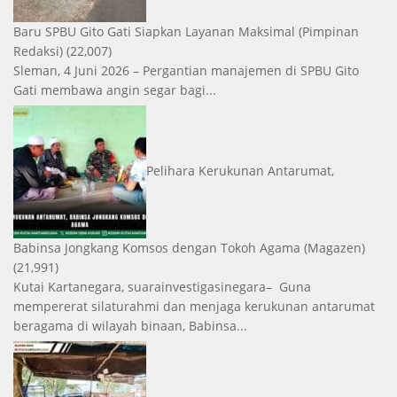
Baru SPBU Gito Gati Siapkan Layanan Maksimal
(Pimpinan
Redaksi)
(22,007)
Sleman, 4 Juni 2026 – Pergantian manajemen di SPBU Gito
Gati membawa angin segar bagi...
Pelihara Kerukunan Antarumat,
Babinsa Jongkang Komsos dengan Tokoh Agama
(Magazen)
(21,991)
Kutai Kartanegara, suarainvestigasinegara– Guna
mempererat silaturahmi dan menjaga kerukunan antarumat
beragama di wilayah binaan, Babinsa...