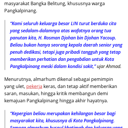
masyarakat Bangka Belitung, khususnya warga
Pangkalpinang.
“Kami seluruh keluarga besar LIN turut berduka cita
yang sedalam-dalamnya atas wafatnya orang tua
panutan kita, H. Rosman Djohan bin Djohan Yacoup.
Beliau bukan hanya seorang kepala daerah senior yang
penuh dedikasi, tetapi juga pribadi tangguh yang tetap
memberikan perhatian dan pengabdian untuk Kota
Pangkalpinang meski dalam kondisi sakit,”
ujar Ahmad.
Menurutnya, almarhum dikenal sebagai pemimpin
yang ulet,
pekerja
keras, dan tetap aktif memberikan
saran, masukan, hingga kritik membangun demi
kemajuan Pangkalpinang hingga akhir hayatnya.
“Kepergian beliau merupakan kehilangan besar bagi
masyarakat kita, khususnya di Kota Pangkalpinang.
Semoga almarhum husnul khatimah dan keluarga yang