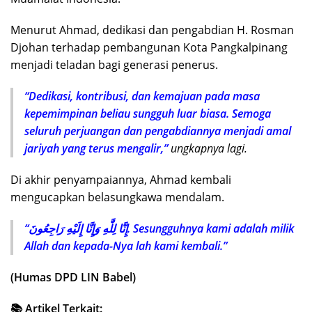
Menurut Ahmad, dedikasi dan pengabdian H. Rosman
Djohan terhadap pembangunan Kota Pangkalpinang
menjadi teladan bagi generasi penerus.
“Dedikasi, kontribusi, dan kemajuan pada masa
kepemimpinan beliau sungguh luar biasa. Semoga
seluruh perjuangan dan pengabdiannya menjadi amal
jariyah yang terus mengalir,”
ungkapnya lagi.
Di akhir penyampaiannya, Ahmad kembali
mengucapkan belasungkawa mendalam.
“إِنَّا لِلَّٰهِ وَإِنَّا إِلَيْهِ رَاجِعُونَ. Sesungguhnya kami adalah milik
Allah dan kepada-Nya lah kami kembali.”
(Humas DPD LIN Babel)
📚 Artikel Terkait: