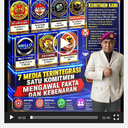
00:00
01:46