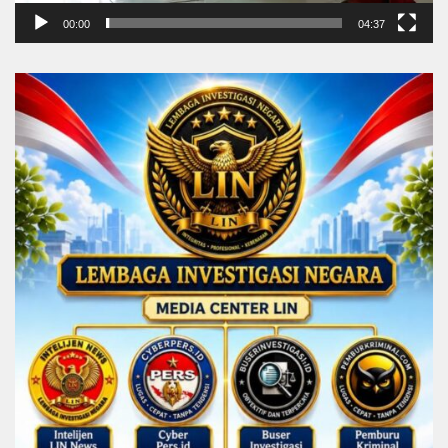
00:00
04:37