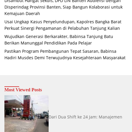
Disambut Hangat Sekdis, DPD LIN Banten Audiensi dengan
Disperindag Provinsi Banten, Siap Bangun Kolaborasi untuk
Kemajuan Daerah
Usai Ungkap Kasus Penyelundupan, Kapolres Bangka Barat
Perkuat Sinergi Pengamanan di Pelabuhan Tanjung Kalian
Wujudkan Generasi Berkarakter, Babinsa Tanjung Batu
Berikan Manunggal Pendidikan Pada Pelajar
Pastikan Program Pembangunan Tepat Sasaran, Babinsa
Hadiri Musdes Demi Terwujudnya Kesejahteraan Masyarakat
Most Viewed Posts
Dari Dua Shift ke 24 Jam: Manajemen