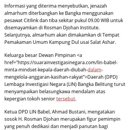
Informasi yang diterima menyebutkan, jenazah
almarhum diterbangkan ke Bangka menggunakan
pesawat Citilink dan tiba sekitar pukul 09.00 WIB untuk
disemayamkan di Rosman Djohan Institute.
Selanjutnya, almarhum akan dimakamkan di Tempat
Pemakaman Umum Kampung Dul usai Salat Ashar.
Keluarga besar Dewan Pimpinan <a
href="https://suarainvestigasinegara.com/lin-babel-
minta-mindset-kepala-daerah-diubah-
dalam
-
mengelola-anggaran-kasihan-rakyat”>Daerah (DPD)
Lembaga Investigasi Negara (LIN) Bangka Belitung turut
menyampaikan belasungkawa mendalam atas
kepergian tokoh senior
tersebut
.
Ketua DPD LIN Babel, Ahmad Bustani, mengatakan
sosok H. Rosman Djohan merupakan figur pemimpin
yang penuh dedikasi dan menjadi panutan bagi