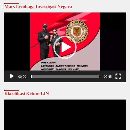
Mars Lembaga Investigasi Negara
Video
Player
00:00
02:45
Klarifikasi Ketum LIN
Video
Player