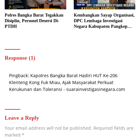
Polres Bangka Barat Tegakkan
Kembangkan Sayap Organisasi,
Disiplin, Personel Desersi Di-
DPC Lembaga Investigasi
PTDH
Negara Kabupaten Pangkep
Resmi Daftar di Kesbangpol
Response (1)
Pingback:
Kapolres Bangka Barat Hadiri HUT Ke-206
Klenteng Kong Fuk Miau, Ajak Masyarakat Perkuat
Kerukunan dan Toleransi - suarainvestigasinegara.com
Leave a Reply
Your email address will not be published.
Required fields are
marked
*