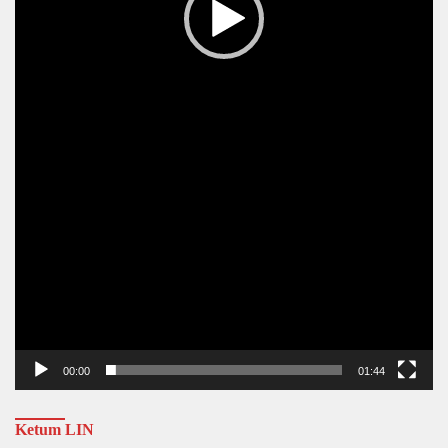
00:00
01:44
Ketum LIN