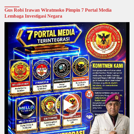
Gus Robi Irawan Wiratmoko Pimpin 7 Portal Media
Lembaga Investigasi Negara
Video
Player