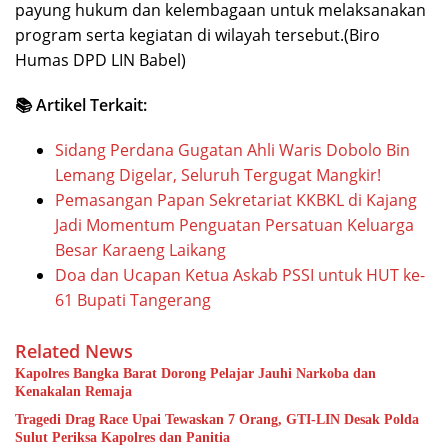
payung hukum dan kelembagaan untuk melaksanakan
program serta kegiatan di wilayah tersebut.(Biro
Humas DPD LIN Babel)
📚 Artikel Terkait:
Sidang Perdana Gugatan Ahli Waris Dobolo Bin
Lemang Digelar, Seluruh Tergugat Mangkir!
Pemasangan Papan Sekretariat KKBKL di Kajang
Jadi Momentum Penguatan Persatuan Keluarga
Besar Karaeng Laikang
Doa dan Ucapan Ketua Askab PSSI untuk HUT ke-
61 Bupati Tangerang
Related News
Kapolres Bangka Barat Dorong Pelajar Jauhi Narkoba dan
Kenakalan Remaja
Tragedi Drag Race Upai Tewaskan 7 Orang, GTI-LIN Desak Polda
Sulut Periksa Kapolres dan Panitia