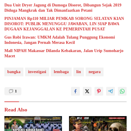
Dua Unit Dryer Jagung di Dumoga Disorot, Dibangun Sejak 2019
Diduga Mangkrak dan Tak Dimanfaatkan Petani
PINJAMAN Rp110 MILIAR PEMKAB SORONG SELATAN KIAN
DISOROT: PUBLIK MENUNGGU JAWABAN, LIN SIAP BAWA
DUGAAN KEJANGGALAN KE PEMERINTAH PUSAT
Gus Robi Irawan: UMKM Adalah Tulang Punggung Ekonomi
Indonesia, Jangan Pernah Merasa Kecil
Mall NIPAH Makassar Dilanda Kebakaran, Jalan Urip Sumoharjo
Macet
bangka
investigasi
lembaga
lin
negara
1
Read Also