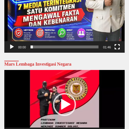
00:00
01:46
Mars Lembaga Investigasi Negara
Video
Player