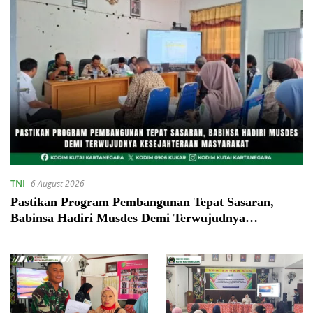
TNI
6 August 2026
Pastikan Program Pembangunan Tepat Sasaran,
Babinsa Hadiri Musdes Demi Terwujudnya
Kesejahteraan Masyarakat