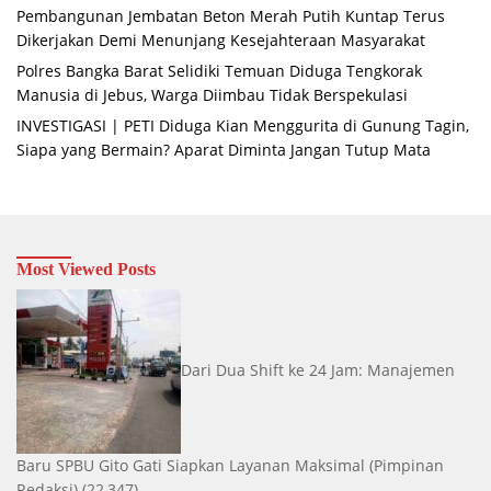
Pembangunan Jembatan Beton Merah Putih Kuntap Terus
Dikerjakan Demi Menunjang Kesejahteraan Masyarakat
Polres Bangka Barat Selidiki Temuan Diduga Tengkorak
Manusia di Jebus, Warga Diimbau Tidak Berspekulasi
INVESTIGASI | PETI Diduga Kian Menggurita di Gunung Tagin,
Siapa yang Bermain? Aparat Diminta Jangan Tutup Mata
Most Viewed Posts
Dari Dua Shift ke 24 Jam: Manajemen
Baru SPBU Gito Gati Siapkan Layanan Maksimal
(Pimpinan
Redaksi)
(22,347)