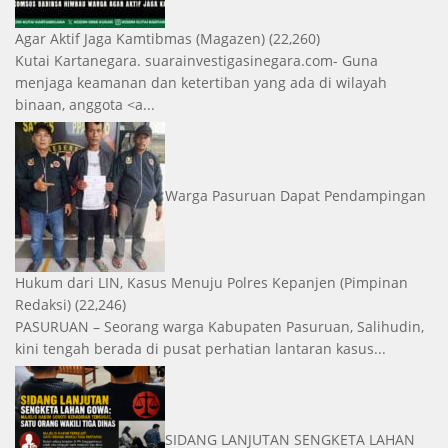
Agar Aktif Jaga Kamtibmas
(Magazen)
(22,260)
Kutai Kartanegara. suarainvestigasinegara.com- Guna
menjaga keamanan dan ketertiban yang ada di wilayah
binaan, anggota <a...
Warga Pasuruan Dapat Pendampingan
Hukum dari LIN, Kasus Menuju Polres Kepanjen
(Pimpinan
Redaksi)
(22,246)
PASURUAN – Seorang warga Kabupaten Pasuruan, Salihudin,
kini tengah berada di pusat perhatian lantaran kasus...
SIDANG LANJUTAN SENGKETA LAHAN