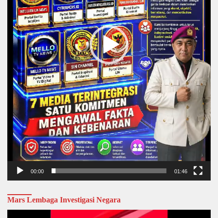
00:00
01:46
Mars Lembaga Investigasi Negara
Video