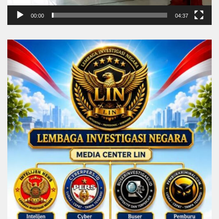
00:00
04:37