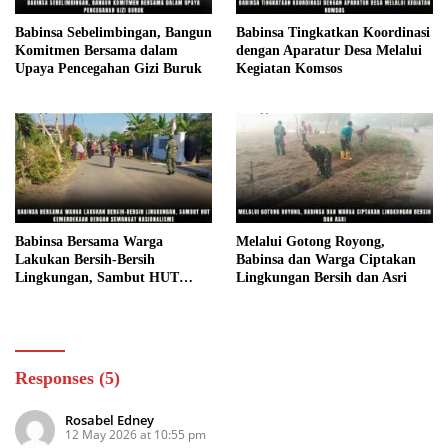
Babinsa Sebelimbingan, Bangun
Babinsa Tingkatkan Koordinasi
Komitmen Bersama dalam
dengan Aparatur Desa Melalui
Upaya Pencegahan Gizi Buruk
Kegiatan Komsos
Babinsa Bersama Warga
Melalui Gotong Royong,
Lakukan Bersih-Bersih
Babinsa dan Warga Ciptakan
Lingkungan, Sambut HUT
Lingkungan Bersih dan Asri
Kemerdekaan dengan Semangat
Nasionalisme
Responses (5)
Rosabel Edney
12 May 2026 at 10:55 pm