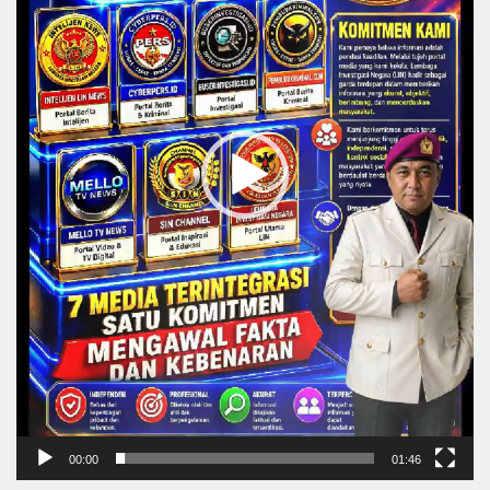
00:00
01:46