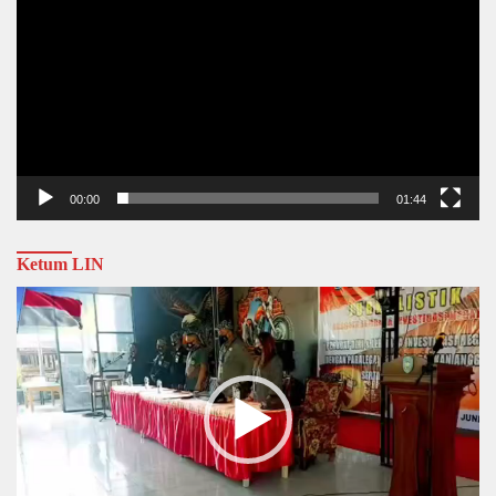
00:00
01:44
Ketum LIN
Video
Player