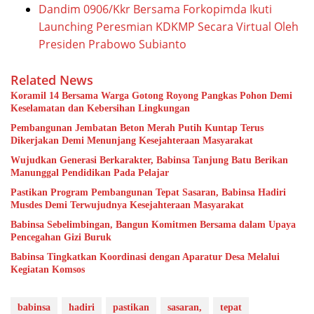
Dandim 0906/Kkr Bersama Forkopimda Ikuti
Launching Peresmian KDKMP Secara Virtual Oleh
Presiden Prabowo Subianto
Related News
Koramil 14 Bersama Warga Gotong Royong Pangkas Pohon Demi
Keselamatan dan Kebersihan Lingkungan
Pembangunan Jembatan Beton Merah Putih Kuntap Terus
Dikerjakan Demi Menunjang Kesejahteraan Masyarakat
Wujudkan Generasi Berkarakter, Babinsa Tanjung Batu Berikan
Manunggal Pendidikan Pada Pelajar
Pastikan Program Pembangunan Tepat Sasaran, Babinsa Hadiri
Musdes Demi Terwujudnya Kesejahteraan Masyarakat
Babinsa Sebelimbingan, Bangun Komitmen Bersama dalam Upaya
Pencegahan Gizi Buruk
Babinsa Tingkatkan Koordinasi dengan Aparatur Desa Melalui
Kegiatan Komsos
babinsa
hadiri
pastikan
sasaran,
tepat