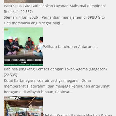
Baru SPBU Gito Gati Siapkan Layanan Maksimal
(Pimpinan
Redaksi)
(22,557)
Sleman, 4 Juni 2026 – Pergantian manajemen di SPBU Gito
Gati membawa angin segar bagi...
Pelihara Kerukunan Antarumat,
Babinsa Jongkang Komsos dengan Tokoh Agama
(Magazen)
(22,535)
Kutai Kartanegara, suarainvestigasinegara– Guna
mempererat silaturahmi dan menjaga kerukunan antarumat
beragama di wilayah binaan, Babinsa...
Melalui Komsos Babinsa Himbau Warga