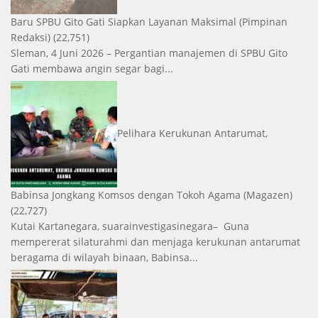
Baru SPBU Gito Gati Siapkan Layanan Maksimal
(Pimpinan
Redaksi)
(22,751)
Sleman, 4 Juni 2026 – Pergantian manajemen di SPBU Gito
Gati membawa angin segar bagi...
Pelihara Kerukunan Antarumat,
Babinsa Jongkang Komsos dengan Tokoh Agama
(Magazen)
(22,727)
Kutai Kartanegara, suarainvestigasinegara– Guna
mempererat silaturahmi dan menjaga kerukunan antarumat
beragama di wilayah binaan, Babinsa...