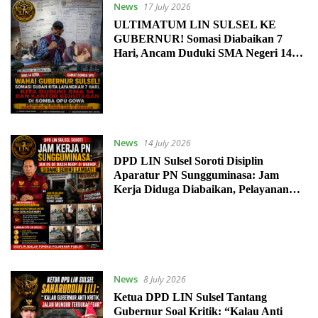
News
17 July 2026
ULTIMATUM LIN SULSEL KE
GUBERNUR! Somasi Diabaikan 7
Hari, Ancam Duduki SMA Negeri 14
Gowa dan Kantor Kehutanan
News
14 July 2026
DPD LIN Sulsel Soroti Disiplin
Aparatur PN Sungguminasa: Jam
Kerja Diduga Diabaikan, Pelayanan
Peradilan Dipertanyakan
News
8 July 2026
Ketua DPD LIN Sulsel Tantang
Gubernur Soal Kritik: “Kalau Anti