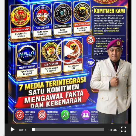
00:00
01:46