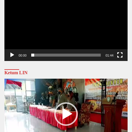
00:00
01:44
Ketum LIN
Video
Player