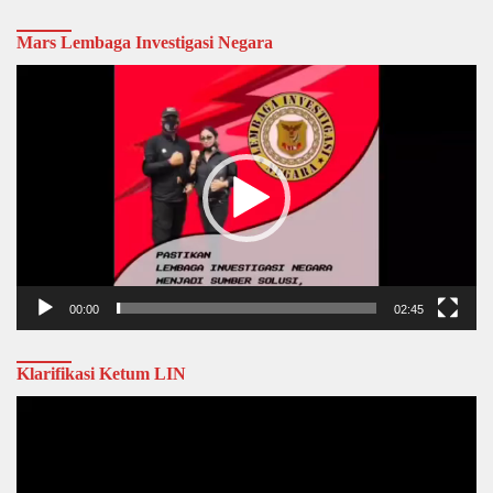
Mars Lembaga Investigasi Negara
Video
Player
00:00
02:45
Klarifikasi Ketum LIN
Video
Player