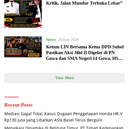
Kritik, Jalan Mundur Terbuka Lebar”
News
29 June 2026
Ketum LIN Bersama Ketua DPD Sulsel
Pastikan Aksi Jilid II Digelar di PN
Gowa dan SMA Negeri 14 Gowa, HS
Bodyguard Siap Kawal dengan
Puluhan Personel
View More
Recent Posts
Mediasi Gagal Total, Kasus Dugaan Penggelapan Honda HR-V
Rp130 Juta yang Libatkan ASN Basel Terus Bergulir
Menyikapi Dinamika di Belitung Timur, PT Timah Kedepankan