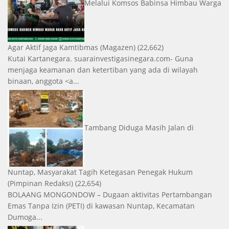
Melalui Komsos Babinsa Himbau Warga
Agar Aktif Jaga Kamtibmas
(Magazen)
(22,662)
Kutai Kartanegara. suarainvestigasinegara.com- Guna
menjaga keamanan dan ketertiban yang ada di wilayah
binaan, anggota <a...
Tambang Diduga Masih Jalan di
Nuntap, Masyarakat Tagih Ketegasan Penegak Hukum
(Pimpinan Redaksi)
(22,654)
BOLAANG MONGONDOW – Dugaan aktivitas Pertambangan
Emas Tanpa Izin (PETI) di kawasan Nuntap, Kecamatan
Dumoga...