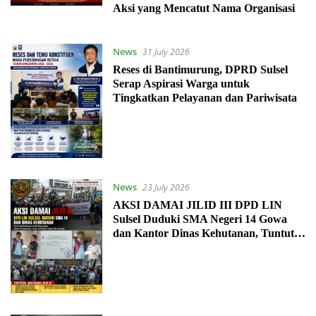
Aksi yang Mencatut Nama Organisasi
News
31 July 2026
Reses di Bantimurung, DPRD Sulsel
Serap Aspirasi Warga untuk
Tingkatkan Pelayanan dan Pariwisata
News
23 July 2026
AKSI DAMAI JILID III DPD LIN
Sulsel Duduki SMA Negeri 14 Gowa
dan Kantor Dinas Kehutanan, Tuntut
Penyelesaian Sengketa Tanah Ahli
Waris Dobolo Bin Lemang