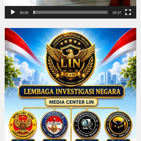
00:00
04:37