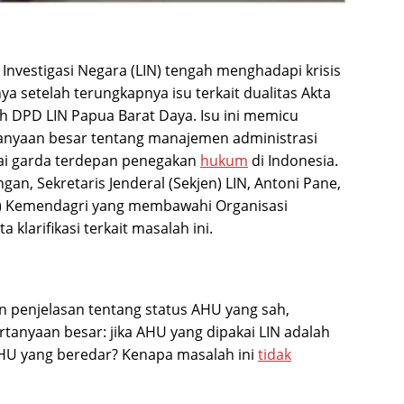
nvestigasi Negara (LIN) tengah menghadapi krisis
a setelah terungkapnya isu terkait dualitas Akta
h DPD LIN Papua Barat Daya. Isu ini memicu
anyaan besar tentang manajemen administrasi
ai garda terdepan penegakan
hukum
di Indonesia.
n, Sekretaris Jenderal (Sekjen) LIN, Antoni Pane,
en) Kemendagri yang membawahi Organisasi
larifikasi terkait masalah ini.
penjelasan tentang status AHU yang sah,
anyaan besar: jika AHU yang dipakai LIN adalah
AHU yang beredar? Kenapa masalah ini
tidak