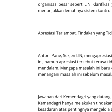
organisasi besar seperti LIN. Klarifika
menunjukkan lemahnya sistem kontrol d
Apresiasi Terlambat, Tindakan yang Ti
Antoni Pane, Sekjen LIN, mengapresias
ini, namun apresiasi tersebut terasa t
mendalam. Mengapa masalah ini baru di
menangani masalah ini sebelum masa
Jawaban dari Kemendagri yang datang
Kemendagri hanya melakukan tindakan 
kesadaran atas pentingnya mengelola ad