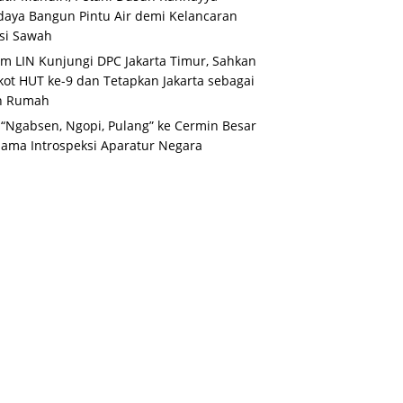
aya Bangun Pintu Air demi Kelancaran
asi Sawah
m LIN Kunjungi DPC Jakarta Timur, Sahkan
ot HUT ke-9 dan Tetapkan Jakarta sebagai
n Rumah
 “Ngabsen, Ngopi, Pulang” ke Cermin Besar
ama Introspeksi Aparatur Negara