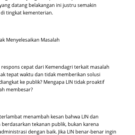
si yang datang belakangan ini justru semakin
i tingkat kementerian.
dak Menyelesaikan Masalah
i respons cepat dari Kemendagri terkait masalah
idak tepat waktu dan tidak memberikan solusi
angkat ke publik? Mengapa LIN tidak proaktif
lah membesar?
 terlambat menambah kesan bahwa LIN dan
berdasarkan tekanan publik, bukan karena
ministrasi dengan baik. Jika LIN benar-benar ingin