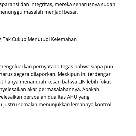
paransi dan integritas, mereka seharusnya sudah
a menunggu masalah menjadi besar.
g Tak Cukup Menutupi Kelemahan
mengeluarkan pernyataan tegas bahwa siapa pun
rus segera dilaporkan. Meskipun ini terdengar
ebut hanya menambah kesan bahwa LIN lebih fokus
yelesaikan akar permasalahannya. Apakah
elesaikan persoalan dualitas AHU yang
au justru semakin menunjukkan lemahnya kontrol