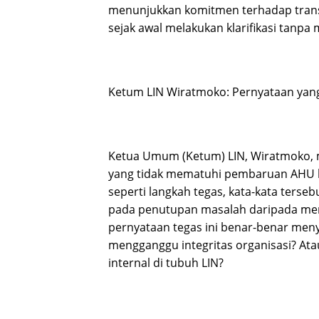
menunjukkan komitmen terhadap trans
sejak awal melakukan klarifikasi tanp
Ketum LIN Wiratmoko: Pernyataan yan
Ketua Umum (Ketum) LIN, Wiratmoko, 
yang tidak mematuhi pembaruan AHU ha
seperti langkah tegas, kata-kata ters
pada penutupan masalah daripada men
pernyataan tegas ini benar-benar meny
mengganggu integritas organisasi? At
internal di tubuh LIN?