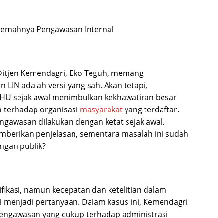
Lemahnya Pengawasan Internal
t Ditjen Kemendagri, Eko Teguh, memang
IN adalah versi yang sah. Akan tetapi,
 AHU sejak awal menimbulkan kekhawatiran besar
 terhadap organisasi
masyarakat
yang terdaftar.
pengawasan dilakukan dengan ketat sejak awal.
berikan penjelasan, sementara masalah ini sudah
ngan publik?
kasi, namun kecepatan dan ketelitian dalam
 menjadi pertanyaan. Dalam kasus ini, Kemendagri
engawasan yang cukup terhadap administrasi