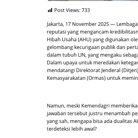
Post Views:
733
Jakarta, 17 November 2025 — Lembaga I
reputasi yang mengancam kredibilitasny
Hibah Usaha (AHU) yang digunakan ole
gelombang kecurigaan publik dan pert
dalam tubuh LIN, yang mengaku sebag
Dalam upaya untuk meredakan keteganga
mendatangi Direktorat Jenderal (Ditj
Kemasyarakatan (Ormas) untuk meminta k
Namun, meski Kemendagri memberikan 
jawaban tersebut justru menambah pert
yang sah, mengapa bisa ada dualitas 
terdeteksi lebih awal?