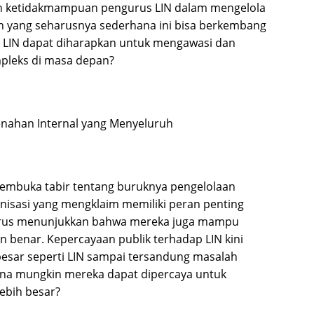
an ketidakmampuan pengurus LIN dalam mengelola
lah yang seharusnya sederhana ini bisa berkembang
 LIN dapat diharapkan untuk mengawasi dan
pleks di masa depan?
enahan Internal yang Menyeluruh
membuka tabir tentang buruknya pengelolaan
anisasi yang mengklaim memiliki peran penting
rus menunjukkan bahwa mereka juga mampu
n benar. Kepercayaan publik terhadap LIN kini
 besar seperti LIN sampai tersandung masalah
ana mungkin mereka dapat dipercaya untuk
ebih besar?