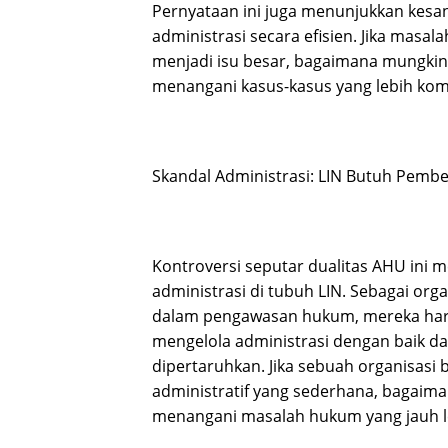
Pernyataan ini juga menunjukkan kes
administrasi secara efisien. Jika masa
menjadi isu besar, bagaimana mungkin
menangani kasus-kasus yang lebih kom
Skandal Administrasi: LIN Butuh Pemb
Kontroversi seputar dualitas AHU ini 
administrasi di tubuh LIN. Sebagai org
dalam pengawasan hukum, mereka ha
mengelola administrasi dengan baik da
dipertaruhkan. Jika sebuah organisasi
administratif yang sederhana, bagaim
menangani masalah hukum yang jauh l