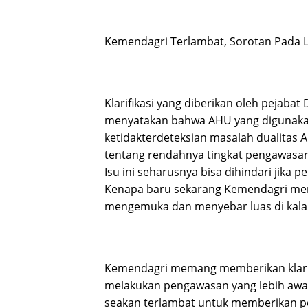
Kemendagri Terlambat, Sorotan Pada 
Klarifikasi yang diberikan oleh pejaba
menyatakan bahwa AHU yang digunakan L
ketidakterdeteksian masalah dualitas
tentang rendahnya tingkat pengawasan
Isu ini seharusnya bisa dihindari jika 
Kenapa baru sekarang Kemendagri mem
mengemuka dan menyebar luas di kala
Kemendagri memang memberikan klarifi
melakukan pengawasan yang lebih awal
seakan terlambat untuk memberikan p