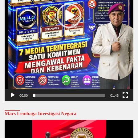
00:00
01:46
Mars Lembaga Investigasi Negara
Video
Player