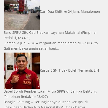
Dari Dua Shift ke 24 Jam: Manajemen
Baru SPBU Gito Gati Siapkan Layanan Maksimal
(Pimpinan
Redaksi)
(23,460)
Sleman, 4 Juni 2026 – Pergantian manajemen di SPBU Gito
Gati membawa angin segar bagi...
Kasus BGN Tidak Boleh Terhenti, LIN
Babel Soroti Pembentukan Mitra SPPG di Bangka Belitung
(Pimpinan Redaksi)
(23,427)
Bangka Belitung -- Terungkapnya dugaan korupsi di
lingkungan Badan Gizi Nasional (BGN) tidak hanya