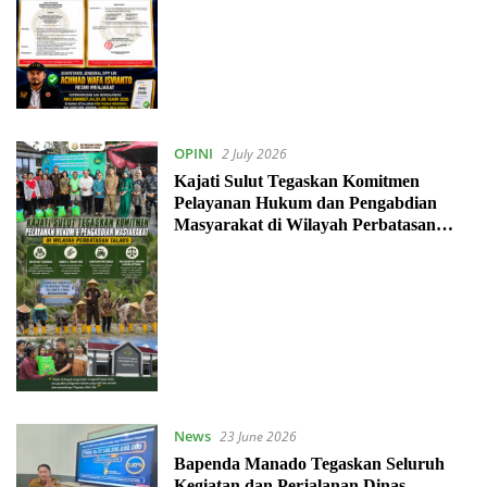
OPINI
2 July 2026
Kajati Sulut Tegaskan Komitmen
Pelayanan Hukum dan Pengabdian
Masyarakat di Wilayah Perbatasan
Talaud
News
23 June 2026
Bapenda Manado Tegaskan Seluruh
Kegiatan dan Perjalanan Dinas