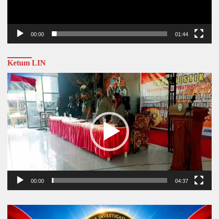
00:00
01:44
Ketum LIN
Video
Player
00:00
04:37