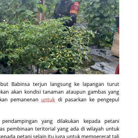
but Babinsa terjun langsung ke lapangan turut
kan akan kondisi tanaman ataupun gambas yang
kukan pemanenan
untuk
di pasarkan ke pengepul
pendampingan yang dilakukan kepada petani
as pembinaan teritorial yang ada di wilayah untuk
pada petani selain itu juga untuk mempererat tali