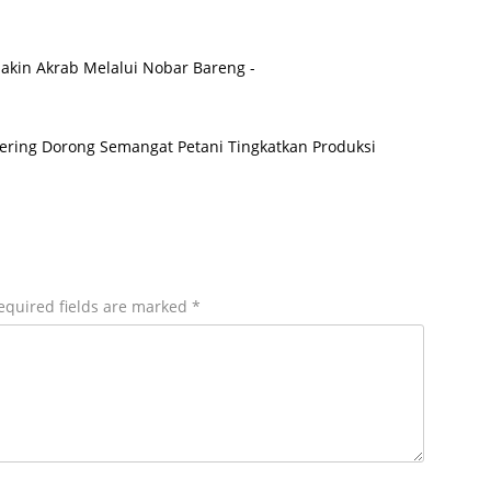
kin Akrab Melalui Nobar Bareng -
Jering Dorong Semangat Petani Tingkatkan Produksi
equired fields are marked
*