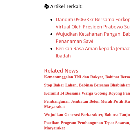
📚 Artikel Terkait:
Dandim 0906/Kkr Bersama Forkop
Virtual Oleh Presiden Prabowo Su
Wujudkan Ketahanan Pangan, Bab
Penanaman Sawi
Berikan Rasa Aman kepada Jemaa
Ibadah
Related News
Kemanunggalan TNI dan Rakyat, Babinsa Bersa
Stop Bakar Lahan, Babinsa Bersama Bhabinka
Koramil 14 Bersama Warga Gotong Royong Pan
Pembangunan Jembatan Beton Merah Putih Kun
Masyarakat
Wujudkan Generasi Berkarakter, Babinsa Tanj
Pastikan Program Pembangunan Tepat Sasaran,
Masyarakat