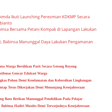
imda Ikuti Launching Peresmian KDKMP Secara
bianto
insa Bersama Petani Kompak di Lapangan Lakukan
t, Babinsa Manunggal Daya Lakukan Pengamanan
ma Warga Bersihkan Parit Secara Gotong Royong
mtibmas Gencar Edukasi Warga
gkas Pohon Demi Keselamatan dan Kebersihan Lingkungan
tap Terus Dikerjakan Demi Menunjang Kesejahteraan
ung Batu Berikan Manunggal Pendidikan Pada Pelajar
 Babinsa Hadiri Musdes Demi Terwujudnya Kesejahteraan