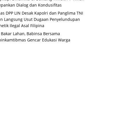
pankan Dialog dan Kondusifitas
s DPP LIN Desak Kapolri dan Panglima TNI
un Langsung Usut Dugaan Penyelundupan
etik Ilegal Asal Filipina
 Bakar Lahan, Babinsa Bersama
binkamtibmas Gencar Edukasi Warga