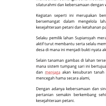
silaturahmi dan kebersamaan dengan 
Kegiatan seperti ini merupakan be
bersemangat dalam mengelola lah
kesejahteraan petani dan ketahanan pa
Selaku pemilik lahan Supiansyah mer
aktif turut membantu serta selalu mem
desa di mana ini menjadi bukti nyata a
Selain tanaman gambas di lahan terse
mana sistem tumpang sari ini bertuj
dan
menjaga
akan kesuburan tanah 
mencegah hama secara alami,
Dengan adanya kebersamaan dan siner
pertanian semakin berkembang seh
kesejahteraan petani.