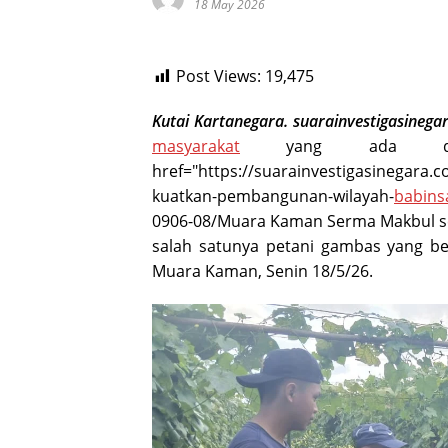
18 May 2026
Post Views:
19,475
Kutai Kartanegara. suarainvestigasinega
masyarakat
yang ada di w
href="https://suarainvestigasinegara.
kuatkan-pembangunan-wilayah-
babins
0906-08/Muara Kaman Serma Makbul se
salah satunya petani gambas yang b
Muara Kaman, Senin 18/5/26.