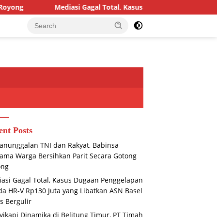
diasi Gagal Total, Kasus Dugaan Penggelapan Honda HR-V Rp130 J
ent Posts
nunggalan TNI dan Rakyat, Babinsa
ama Warga Bersihkan Parit Secara Gotong
ong
asi Gagal Total, Kasus Dugaan Penggelapan
a HR-V Rp130 Juta yang Libatkan ASN Basel
s Bergulir
ikapi Dinamika di Belitung Timur, PT Timah