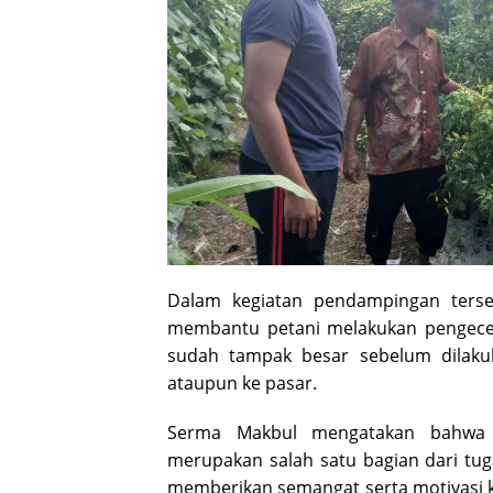
Dalam kegiatan pendampingan terse
membantu petani melakukan pengece
sudah tampak besar sebelum dila
ataupun ke pasar.
Serma Makbul mengatakan bahwa 
merupakan salah satu bagian dari tug
memberikan semangat serta motivasi ke