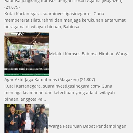
Babinsa Jongkang Komsos dengan Tokoh Agama
(Magazen)
(21,879)
Kutai Kartanegara, suarainvestigasinegara– Guna
mempererat silaturahmi dan menjaga kerukunan antarumat
beragama di wilayah binaan, Babinsa...
Melalui Komsos Babinsa Himbau Warga
Agar Aktif Jaga Kamtibmas
(Magazen)
(21,807)
Kutai Kartanegara. suarainvestigasinegara.com- Guna
menjaga keamanan dan ketertiban yang ada di wilayah
binaan, anggota <a...
Warga Pasuruan Dapat Pendampingan