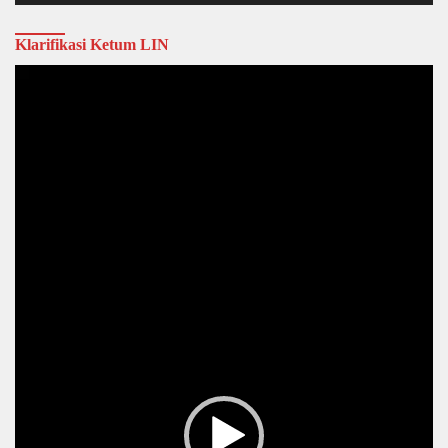
Klarifikasi Ketum LIN
Video
Player