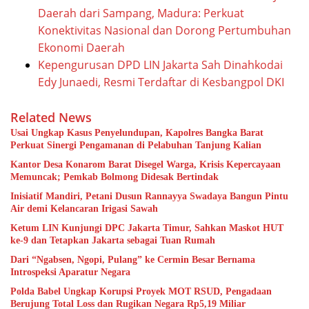
Daerah dari Sampang, Madura: Perkuat
Konektivitas Nasional dan Dorong Pertumbuhan
Ekonomi Daerah
Kepengurusan DPD LIN Jakarta Sah Dinahkodai
Edy Junaedi, Resmi Terdaftar di Kesbangpol DKI
Related News
Usai Ungkap Kasus Penyelundupan, Kapolres Bangka Barat
Perkuat Sinergi Pengamanan di Pelabuhan Tanjung Kalian
Kantor Desa Konarom Barat Disegel Warga, Krisis Kepercayaan
Memuncak; Pemkab Bolmong Didesak Bertindak
Inisiatif Mandiri, Petani Dusun Rannayya Swadaya Bangun Pintu
Air demi Kelancaran Irigasi Sawah
Ketum LIN Kunjungi DPC Jakarta Timur, Sahkan Maskot HUT
ke-9 dan Tetapkan Jakarta sebagai Tuan Rumah
Dari “Ngabsen, Ngopi, Pulang” ke Cermin Besar Bernama
Introspeksi Aparatur Negara
Polda Babel Ungkap Korupsi Proyek MOT RSUD, Pengadaan
Berujung Total Loss dan Rugikan Negara Rp5,19 Miliar