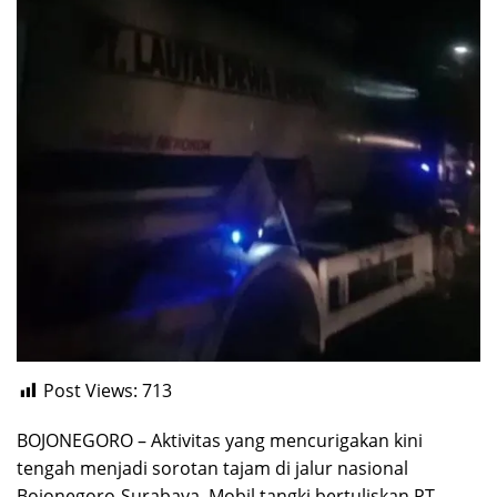
Post Views:
713
BOJONEGORO – Aktivitas yang mencurigakan kini
tengah menjadi sorotan tajam di jalur nasional
Bojonegoro-Surabaya. Mobil tangki bertuliskan PT