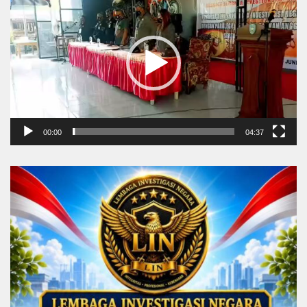
Player
00:00
04:37