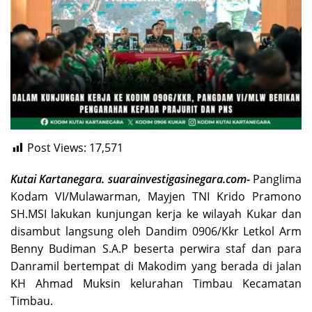
Post Views:
17,571
Kutai Kartanegara. suarainvestigasinegara.com-
Panglima
Kodam VI/Mulawarman, Mayjen TNI Krido Pramono
SH.MSI lakukan kunjungan kerja ke wilayah Kukar dan
disambut langsung oleh Dandim 0906/Kkr Letkol Arm
Benny Budiman S.A.P beserta perwira staf dan para
Danramil bertempat di Makodim yang berada di jalan
KH Ahmad Muksin kelurahan Timbau Kecamatan
Timbau.