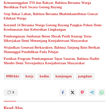
Kemanunggalan TNI dan Rakyat, Babinsa Bersama Warga
Bersihkan Parit Secara Gotong Royong
Stop Bakar Lahan, Babinsa Bersama Bhabinkamtibmas Gencar
Edukasi Warga
Koramil 14 Bersama Warga Gotong Royong Pangkas Pohon Demi
Keselamatan dan Kebersihan Lingkungan
Pembangunan Jembatan Beton Merah Putih Kuntap Terus
Dikerjakan Demi Menunjang Kesejahteraan Masyarakat
Wujudkan Generasi Berkarakter, Babinsa Tanjung Batu Berikan
Manunggal Pendidikan Pada Pelajar
Pastikan Program Pembangunan Tepat Sasaran, Babinsa Hadiri
Musdes Demi Terwujudnya Kesejahteraan Masyarakat
0906/kkr
kerja
kodim
kunjungan
pangdam
5
Read Also