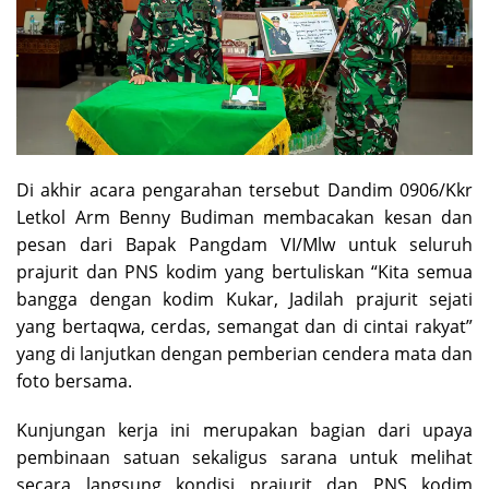
Di akhir acara pengarahan tersebut Dandim 0906/Kkr
Letkol Arm Benny Budiman membacakan kesan dan
pesan dari Bapak Pangdam VI/Mlw untuk seluruh
prajurit dan PNS kodim yang bertuliskan “Kita semua
bangga dengan kodim Kukar, Jadilah prajurit sejati
yang bertaqwa, cerdas, semangat dan di cintai rakyat”
yang di lanjutkan dengan pemberian cendera mata dan
foto bersama.
Kunjungan kerja ini merupakan bagian dari upaya
pembinaan satuan sekaligus sarana untuk melihat
secara langsung kondisi prajurit dan PNS kodim