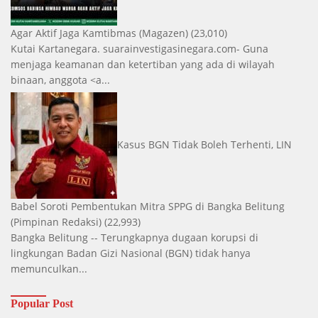
Agar Aktif Jaga Kamtibmas
(Magazen)
(23,010)
Kutai Kartanegara. suarainvestigasinegara.com- Guna
menjaga keamanan dan ketertiban yang ada di wilayah
binaan, anggota <a...
Kasus BGN Tidak Boleh Terhenti, LIN
Babel Soroti Pembentukan Mitra SPPG di Bangka Belitung
(Pimpinan Redaksi)
(22,993)
Bangka Belitung -- Terungkapnya dugaan korupsi di
lingkungan Badan Gizi Nasional (BGN) tidak hanya
memunculkan...
Popular Post