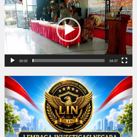
Player
00:00
04:37