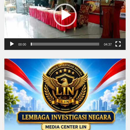
00:00
04:37