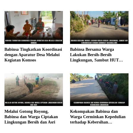
Pendidikan Pada Pelajar
Babinsa Tingkatkan Koordinasi
Babinsa Bersama Warga
dengan Aparatur Desa Melalui
Lakukan Bersih-Bersih
Kegiatan Komsos
Lingkungan, Sambut HUT
Kemerdekaan dengan Semangat
Nasionalisme
Melalui Gotong Royong,
Kekompakan Babinsa dan
Babinsa dan Warga Ciptakan
Warga Cerminkan Kepedulian
Lingkungan Bersih dan Asri
terhadap Kebersihan
Lingkungan