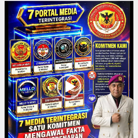
Video
Player