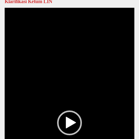
Klarifikasi Ketum LIN
Video
Player