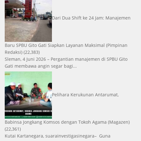
Dari Dua Shift ke 24 Jam: Manajemen
Baru SPBU Gito Gati Siapkan Layanan Maksimal
(Pimpinan
Redaksi)
(22,383)
Sleman, 4 Juni 2026 – Pergantian manajemen di SPBU Gito
Gati membawa angin segar bagi...
Pelihara Kerukunan Antarumat,
Babinsa Jongkang Komsos dengan Tokoh Agama
(Magazen)
(22,361)
Kutai Kartanegara, suarainvestigasinegara– Guna