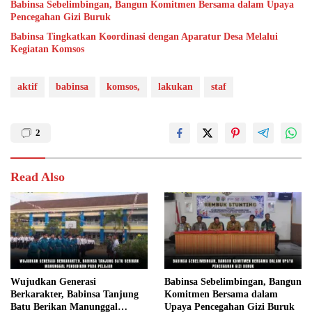
Babinsa Sebelimbingan, Bangun Komitmen Bersama dalam Upaya
Pencegahan Gizi Buruk
Babinsa Tingkatkan Koordinasi dengan Aparatur Desa Melalui
Kegiatan Komsos
aktif
babinsa
komsos,
lakukan
staf
2
Read Also
Wujudkan Generasi
Babinsa Sebelimbingan, Bangun
Berkarakter, Babinsa Tanjung
Komitmen Bersama dalam
Batu Berikan Manunggal
Upaya Pencegahan Gizi Buruk