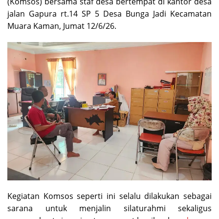
(Komsos) bersama staf desa bertempat di kantor desa
jalan Gapura rt.14 SP 5 Desa Bunga Jadi Kecamatan
Muara Kaman, Jumat 12/6/26.
Kegiatan Komsos seperti ini selalu dilakukan sebagai
sarana untuk menjalin silaturahmi sekaligus