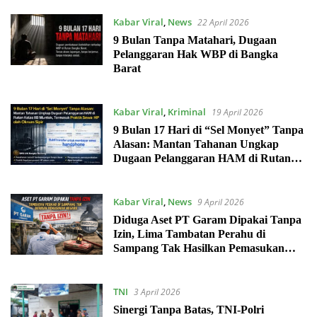
Kabar Viral
,
News
22 April 2026
9 Bulan Tanpa Matahari, Dugaan
Pelanggaran Hak WBP di Bangka
Barat
Kabar Viral
,
Kriminal
19 April 2026
9 Bulan 17 Hari di “Sel Monyet” Tanpa
Alasan: Mantan Tahanan Ungkap
Dugaan Pelanggaran HAM di Rutan
Kelas IIB Muntok, Termasuk Praktik
Sewa HP oleh Oknum Sipir
Kabar Viral
,
News
9 April 2026
Diduga Aset PT Garam Dipakai Tanpa
Izin, Lima Tambatan Perahu di
Sampang Tak Hasilkan Pemasukan
Negara
TNI
3 April 2026
Sinergi Tanpa Batas, TNI-Polri