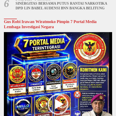
6
SINERGITAS BERSAMA PUTUS RANTAI NARKOTIKA
DPD LIN BABEL AUDENSI BNN BANGKA BELITUNG
Gus Robi Irawan Wiratmoko Pimpin 7 Portal Media
Lembaga Investigasi Negara
Video
Player