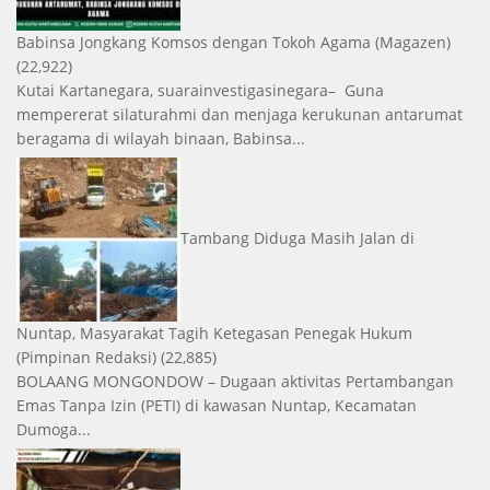
Babinsa Jongkang Komsos dengan Tokoh Agama
(Magazen)
(22,922)
Kutai Kartanegara, suarainvestigasinegara– Guna
mempererat silaturahmi dan menjaga kerukunan antarumat
beragama di wilayah binaan, Babinsa...
Tambang Diduga Masih Jalan di
Nuntap, Masyarakat Tagih Ketegasan Penegak Hukum
(Pimpinan Redaksi)
(22,885)
BOLAANG MONGONDOW – Dugaan aktivitas Pertambangan
Emas Tanpa Izin (PETI) di kawasan Nuntap, Kecamatan
Dumoga...