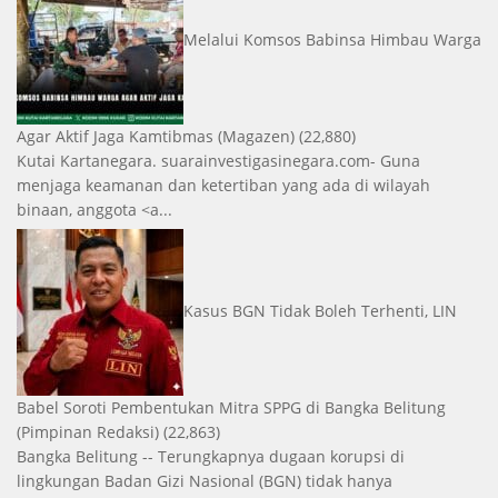
Melalui Komsos Babinsa Himbau Warga
Agar Aktif Jaga Kamtibmas
(Magazen)
(22,880)
Kutai Kartanegara. suarainvestigasinegara.com- Guna
menjaga keamanan dan ketertiban yang ada di wilayah
binaan, anggota <a...
Kasus BGN Tidak Boleh Terhenti, LIN
Babel Soroti Pembentukan Mitra SPPG di Bangka Belitung
(Pimpinan Redaksi)
(22,863)
Bangka Belitung -- Terungkapnya dugaan korupsi di
lingkungan Badan Gizi Nasional (BGN) tidak hanya