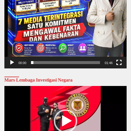
00:00
01:46
Mars Lembaga Investigasi Negara
Video
Player