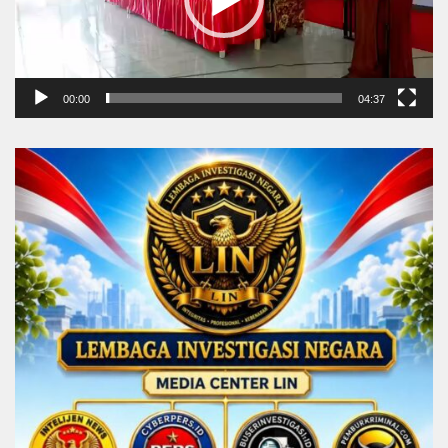
00:00
04:37