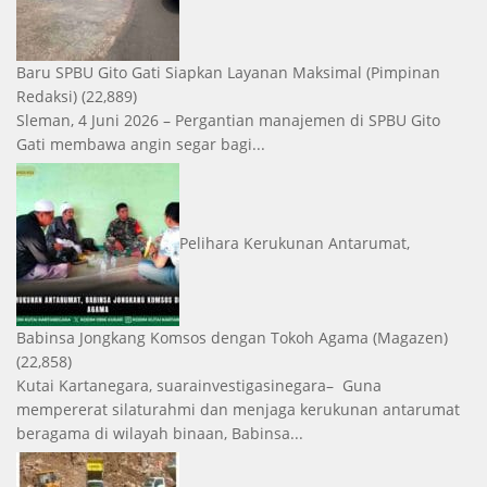
Baru SPBU Gito Gati Siapkan Layanan Maksimal
(Pimpinan
Redaksi)
(22,889)
Sleman, 4 Juni 2026 – Pergantian manajemen di SPBU Gito
Gati membawa angin segar bagi...
Pelihara Kerukunan Antarumat,
Babinsa Jongkang Komsos dengan Tokoh Agama
(Magazen)
(22,858)
Kutai Kartanegara, suarainvestigasinegara– Guna
mempererat silaturahmi dan menjaga kerukunan antarumat
beragama di wilayah binaan, Babinsa...