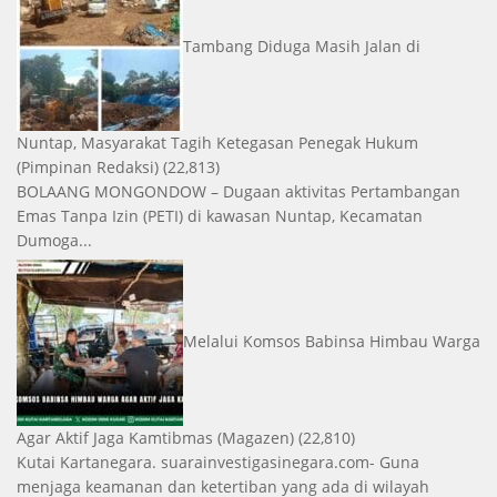
Tambang Diduga Masih Jalan di
Nuntap, Masyarakat Tagih Ketegasan Penegak Hukum
(Pimpinan Redaksi)
(22,813)
BOLAANG MONGONDOW – Dugaan aktivitas Pertambangan
Emas Tanpa Izin (PETI) di kawasan Nuntap, Kecamatan
Dumoga...
Melalui Komsos Babinsa Himbau Warga
Agar Aktif Jaga Kamtibmas
(Magazen)
(22,810)
Kutai Kartanegara. suarainvestigasinegara.com- Guna
menjaga keamanan dan ketertiban yang ada di wilayah