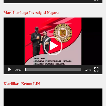
Mars Lembaga Investigasi Negara
Video
Player
00:00
02:45
Klarifikasi Ketum LIN
Video
Player