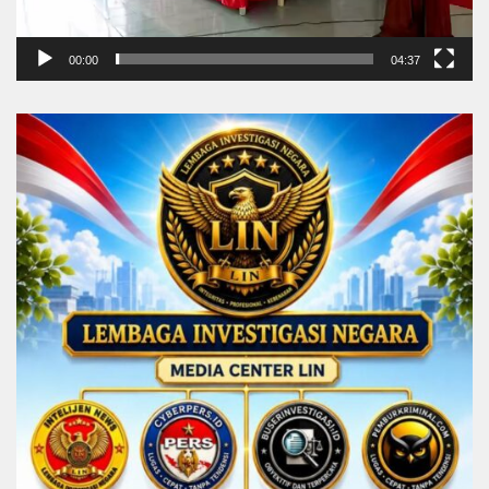
00:00
04:37