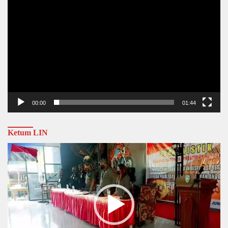
00:00
01:44
Ketum LIN
Video
Player