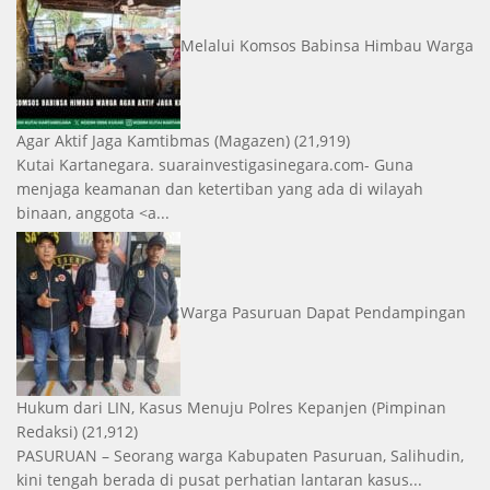
Melalui Komsos Babinsa Himbau Warga
Agar Aktif Jaga Kamtibmas
(Magazen)
(21,919)
Kutai Kartanegara. suarainvestigasinegara.com- Guna
menjaga keamanan dan ketertiban yang ada di wilayah
binaan, anggota <a...
Warga Pasuruan Dapat Pendampingan
Hukum dari LIN, Kasus Menuju Polres Kepanjen
(Pimpinan
Redaksi)
(21,912)
PASURUAN – Seorang warga Kabupaten Pasuruan, Salihudin,
kini tengah berada di pusat perhatian lantaran kasus...