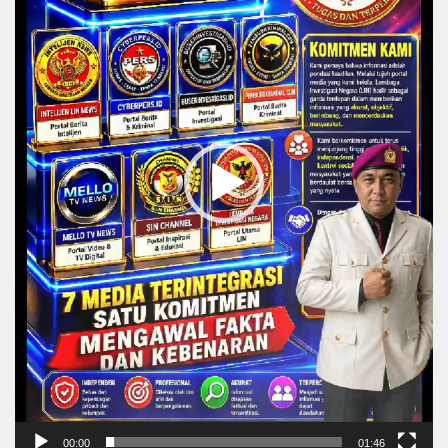
00:00
01:46