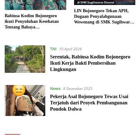
LIN Bojonegoro Tekan APH,
Babinsa Kodim Bojonegoro
Dugaan Penyalahgunaan
ikuti Penyuluhan Kesehatan
Wewenang di SMK Sugihwaras
Tentang Bahaya
Disorot
Penyalahgunaan Narkoba
TNI
10 April 2026
Serentak, Babinsa Kodim Bojonegoro
Ikuti Kerja Bakti Pembersihan
Lingkungan
News
8 December 2025
Pekerja Asal Bojonegoro Tewas Usai
Terjatuh dari Proyek Pembangunan
Pondok Dalwa