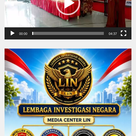
00:00
04:37