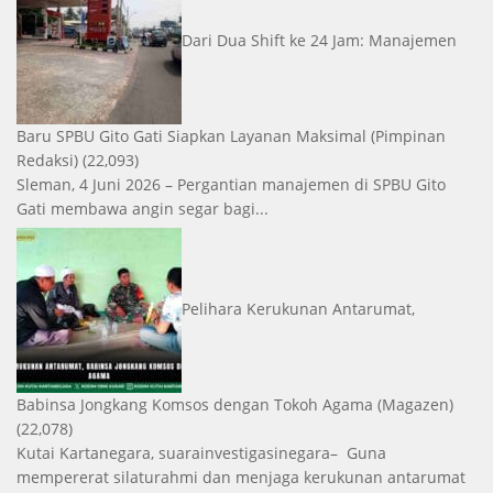
Dari Dua Shift ke 24 Jam: Manajemen
Baru SPBU Gito Gati Siapkan Layanan Maksimal
(Pimpinan
Redaksi)
(22,093)
Sleman, 4 Juni 2026 – Pergantian manajemen di SPBU Gito
Gati membawa angin segar bagi...
Pelihara Kerukunan Antarumat,
Babinsa Jongkang Komsos dengan Tokoh Agama
(Magazen)
(22,078)
Kutai Kartanegara, suarainvestigasinegara– Guna
mempererat silaturahmi dan menjaga kerukunan antarumat