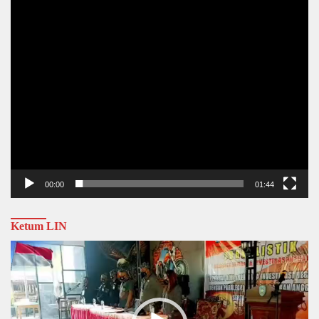
00:00
01:44
Ketum LIN
Video
Player