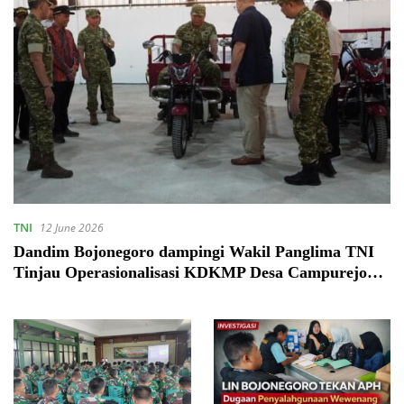
TNI
12 June 2026
Dandim Bojonegoro dampingi Wakil Panglima TNI
Tinjau Operasionalisasi KDKMP Desa Campurejo
dan Pacul