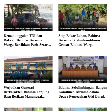
Kemanunggalan TNI dan
Stop Bakar Lahan, Babinsa
Rakyat, Babinsa Bersama
Bersama Bhabinkamtibmas
Warga Bersihkan Parit Secara
Gencar Edukasi Warga
Gotong Royong
Wujudkan Generasi
Babinsa Sebelimbingan, Bangun
Berkarakter, Babinsa Tanjung
Komitmen Bersama dalam
Batu Berikan Manunggal
Upaya Pencegahan Gizi Buruk
Pendidikan Pada Pelajar