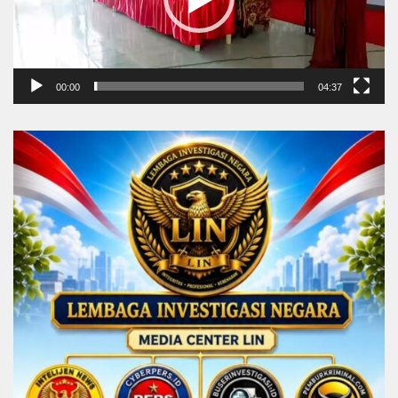
00:00
04:37