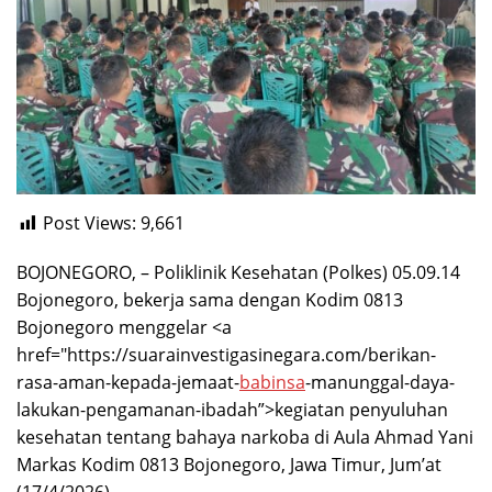
Post Views:
9,661
BOJONEGORO, – Poliklinik Kesehatan (Polkes) 05.09.14
Bojonegoro, bekerja sama dengan Kodim 0813
Bojonegoro menggelar <a
href="https://suarainvestigasinegara.com/berikan-
rasa-aman-kepada-jemaat-
babinsa
-manunggal-daya-
lakukan-pengamanan-ibadah”>kegiatan penyuluhan
kesehatan tentang bahaya narkoba di Aula Ahmad Yani
Markas Kodim 0813 Bojonegoro, Jawa Timur, Jum’at