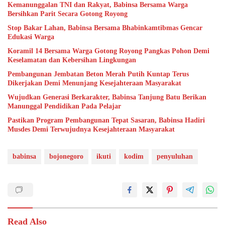
Kemanunggalan TNI dan Rakyat, Babinsa Bersama Warga
Bersihkan Parit Secara Gotong Royong
Stop Bakar Lahan, Babinsa Bersama Bhabinkamtibmas Gencar
Edukasi Warga
Koramil 14 Bersama Warga Gotong Royong Pangkas Pohon Demi
Keselamatan dan Kebersihan Lingkungan
Pembangunan Jembatan Beton Merah Putih Kuntap Terus
Dikerjakan Demi Menunjang Kesejahteraan Masyarakat
Wujudkan Generasi Berkarakter, Babinsa Tanjung Batu Berikan
Manunggal Pendidikan Pada Pelajar
Pastikan Program Pembangunan Tepat Sasaran, Babinsa Hadiri
Musdes Demi Terwujudnya Kesejahteraan Masyarakat
babinsa
bojonegoro
ikuti
kodim
penyuluhan
Read Also