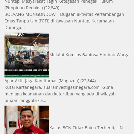
Nuntap, Masyarakat Tagih Ketegasan Penegak Hukum
(Pimpinan Redaksi)
(22,849)
BOLAANG MONGONDOW – Dugaan aktivitas Pertambangan
Emas Tanpa Izin (PETI) di kawasan Nuntap, Kecamatan
Dumoga...
Melalui Komsos Babinsa Himbau Warga
Agar Aktif Jaga Kamtibmas
(Magazen)
(22,844)
Kutai Kartanegara. suarainvestigasinegara.com- Guna
menjaga keamanan dan ketertiban yang ada di wilayah
binaan, anggota <a...
Kasus BGN Tidak Boleh Terhenti, LIN