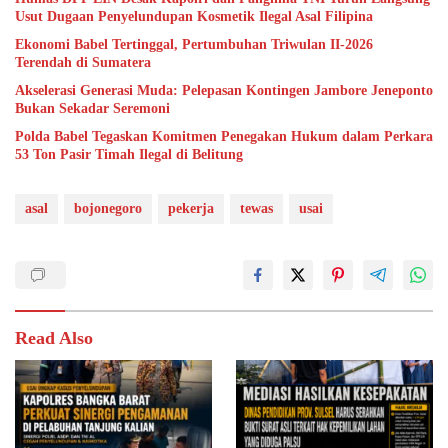
Usut Dugaan Penyelundupan Kosmetik Ilegal Asal Filipina
Ekonomi Babel Tertinggal, Pertumbuhan Triwulan II-2026
Terendah di Sumatera
Akselerasi Generasi Muda: Pelepasan Kontingen Jambore Jeneponto
Bukan Sekadar Seremoni
Polda Babel Tegaskan Komitmen Penegakan Hukum dalam Perkara
53 Ton Pasir Timah Ilegal di Belitung
asal
bojonegoro
pekerja
tewas
usai
Read Also