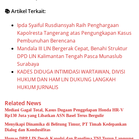
📚 Artikel Terkait:
Ipda Syaiful Rusdiansyah Raih Penghargaan
Kapolresta Tangerang atas Pengungkapan Kasus
Pembunuhan Berencana
Mandala III LIN Bergerak Cepat, Benahi Struktur
DPD LIN Kalimantan Tengah Pasca Munaslub
Surabaya
KADES DIDUGA INTIMIDASI WARTAWAN, DIVISI
HUKUM DAN HAM LIN DUKUNG LANGKAH
HUKUM JURNALIS
Related News
Mediasi Gagal Total, Kasus Dugaan Penggelapan Honda HR-V
Rp130 Juta yang Libatkan ASN Basel Terus Bergulir
Menyikapi Dinamika di Belitung Timur, PT Timah Kedepankan
Dialog dan Kondusifitas
Humas DPP LIN Desak Kapolri dan Panglima TNI Turun Langsung