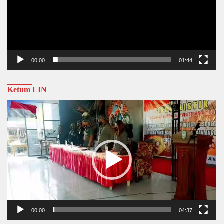
00:00
01:44
Ketum LIN
Video
Player
00:00
04:37