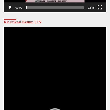
00:00
02:45
Klarifikasi Ketum LIN
Video
Player