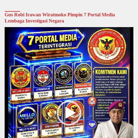
Gus Robi Irawan Wiratmoko Pimpin 7 Portal Media
Lembaga Investigasi Negara
Video
Player