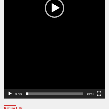
00:00
01:44
Ketum LIN