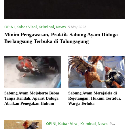
OPINI
,
Kabar Viral
,
Kriminal
,
News
5 May 2026
Minim Pengawasan, Praktik Sabung Ayam Diduga
Berlangsung Terbuka di Tulungagung
Sabung Ayam Mojokerto Bebas
Sabung Ayam Merajalela di
Tanpa Kendali, Aparat Diduga
Rejotangan: Hukum Tertidur,
Abaikan Penegakan Hukum
Warga Terluka
OPINI
,
Kabar Viral
,
Kriminal
,
News
9