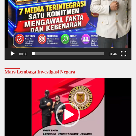
00:00
01:46
Mars Lembaga Investigasi Negara
Video
Player