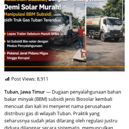
Post Views:
8,911
Tuban, Jawa Timur
— Dugaan penyalahgunaan bahan
bakar minyak (BBM) subsidi jenis Biosolar kembali
mencuat dan kali ini menyeret nama perusahaan
distribusi gas di wilayah Tuban. Praktik yang
seharusnya sudah jelas dilarang oleh regulasi justru
diduga dilanggar secara sistematis, memunculkan