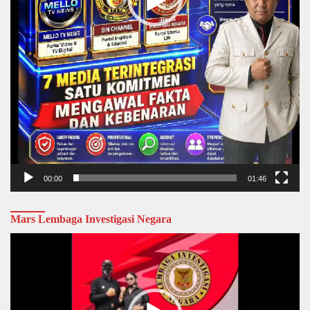
00:00
01:46
Mars Lembaga Investigasi Negara
Video
Player