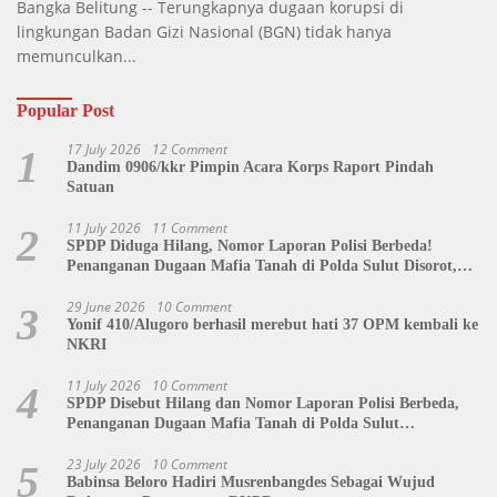
Bangka Belitung -- Terungkapnya dugaan korupsi di
lingkungan Badan Gizi Nasional (BGN) tidak hanya
memunculkan...
Popular Post
17 July 2026
12 Comment
1
Dandim 0906/kkr Pimpin Acara Korps Raport Pindah
Satuan
11 July 2026
11 Comment
2
SPDP Diduga Hilang, Nomor Laporan Polisi Berbeda!
Penanganan Dugaan Mafia Tanah di Polda Sulut Disorot,
Jackson Sambow: LIN Siap Kawal Hingga Tingkat Pusat
29 June 2026
10 Comment
3
Yonif 410/Alugoro berhasil merebut hati 37 OPM kembali ke
NKRI
11 July 2026
10 Comment
4
SPDP Disebut Hilang dan Nomor Laporan Polisi Berbeda,
Penanganan Dugaan Mafia Tanah di Polda Sulut
Dipertanyakan
23 July 2026
10 Comment
5
Babinsa Beloro Hadiri Musrenbangdes Sebagai Wujud