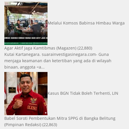
Melalui Komsos Babinsa Himbau Warga
Agar Aktif Jaga Kamtibmas
(Magazen)
(22,880)
Kutai Kartanegara. suarainvestigasinegara.com- Guna
menjaga keamanan dan ketertiban yang ada di wilayah
binaan, anggota <a...
Kasus BGN Tidak Boleh Terhenti, LIN
Babel Soroti Pembentukan Mitra SPPG di Bangka Belitung
(Pimpinan Redaksi)
(22,863)