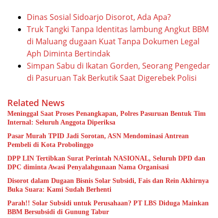
Dinas Sosial Sidoarjo Disorot, Ada Apa?
Truk Tangki Tanpa Identitas lambung Angkut BBM
di Maluang dugaan Kuat Tanpa Dokumen Legal
Aph Diminta Bertindak
Simpan Sabu di Ikatan Gorden, Seorang Pengedar
di Pasuruan Tak Berkutik Saat Digerebek Polisi
Related News
Meninggal Saat Proses Penangkapan, Polres Pasuruan Bentuk Tim
Internal: Seluruh Anggota Diperiksa
Pasar Murah TPID Jadi Sorotan, ASN Mendominasi Antrean
Pembeli di Kota Probolinggo
DPP LIN Tertibkan Surat Perintah NASIONAL, Seluruh DPD dan
DPC diminta Awasi Penyalahgunaan Nama Organisasi
Disorot dalam Dugaan Bisnis Solar Subsidi, Fais dan Rein Akhirnya
Buka Suara: Kami Sudah Berhenti
Parah!! Solar Subsidi untuk Perusahaan? PT LBS Diduga Mainkan
BBM Bersubsidi di Gunung Tabur