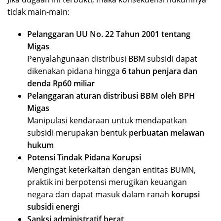
tidak main-main:
Pelanggaran UU No. 22 Tahun 2001 tentang
Migas
Penyalahgunaan distribusi BBM subsidi dapat
dikenakan pidana hingga
6 tahun penjara dan
denda Rp60 miliar
Pelanggaran aturan distribusi BBM oleh
BPH
Migas
Manipulasi kendaraan untuk mendapatkan
subsidi merupakan bentuk
perbuatan melawan
hukum
Potensi Tindak Pidana Korupsi
Mengingat keterkaitan dengan entitas BUMN,
praktik ini berpotensi merugikan keuangan
negara dan dapat masuk dalam ranah
korupsi
subsidi energi
Sanksi administratif berat