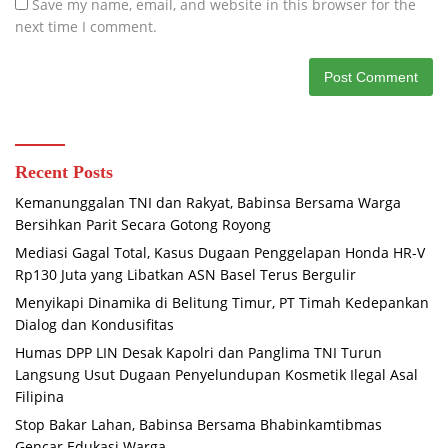
Save my name, email, and website in this browser for the
next time I comment.
Recent Posts
Kemanunggalan TNI dan Rakyat, Babinsa Bersama Warga
Bersihkan Parit Secara Gotong Royong
Mediasi Gagal Total, Kasus Dugaan Penggelapan Honda HR-V
Rp130 Juta yang Libatkan ASN Basel Terus Bergulir
Menyikapi Dinamika di Belitung Timur, PT Timah Kedepankan
Dialog dan Kondusifitas
Humas DPP LIN Desak Kapolri dan Panglima TNI Turun
Langsung Usut Dugaan Penyelundupan Kosmetik Ilegal Asal
Filipina
Stop Bakar Lahan, Babinsa Bersama Bhabinkamtibmas
Gencar Edukasi Warga