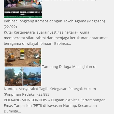
Babinsa Jongkang Komsos dengan Tokoh Agama
(Magazen)
(22,922)
Kutai Kartanegara, suarainvestigasinegara– Guna
mempererat silaturahmi dan menjaga kerukunan antarumat
beragama di wilayah binaan, Babinsa...
Tambang Diduga Masih Jalan di
Nuntap, Masyarakat Tagih Ketegasan Penegak Hukum
(Pimpinan Redaksi)
(22,885)
BOLAANG MONGONDOW – Dugaan aktivitas Pertambangan
Emas Tanpa Izin (PETI) di kawasan Nuntap, Kecamatan
Dumoga...