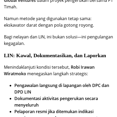
Global Ventures
dalam proyek pengerukan bersama PT
Timah.
Namun metode yang digunakan tetap sama:
ekskavator darat dengan pola gotong royong.
Bagi nelayan dan LIN, ini bukan solusi—ini pengulangan
kegagalan.
LIN: Kawal, Dokumentasikan, dan Laporkan
Menindaklanjuti kondisi tersebut,
Robi Irawan
Wiratmoko
menegaskan langkah strategis:
Pengawalan langsung di lapangan oleh DPC dan
DPD LIN
Dokumentasi aktivitas pengerukan secara
menyeluruh
Pelaporan resmi jika ditemukan indikasi