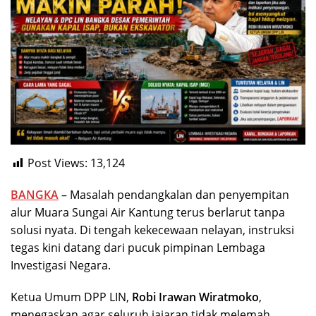
Post Views:
13,124
BANGKA
– Masalah pendangkalan dan penyempitan
alur Muara Sungai Air Kantung terus berlarut tanpa
solusi nyata. Di tengah kekecewaan nelayan, instruksi
tegas kini datang dari pucuk pimpinan Lembaga
Investigasi Negara.
Ketua Umum DPP LIN,
Robi Irawan Wiratmoko
,
menegaskan agar seluruh jajaran tidak melemah