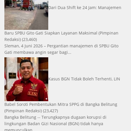
Dari Dua Shift ke 24 Jam: Manajemen
Baru SPBU Gito Gati Siapkan Layanan Maksimal
(Pimpinan
Redaksi)
(23,460)
Sleman, 4 Juni 2026 – Pergantian manajemen di SPBU Gito
Gati membawa angin segar bagi...
Kasus BGN Tidak Boleh Terhenti, LIN
Babel Soroti Pembentukan Mitra SPPG di Bangka Belitung
(Pimpinan Redaksi)
(23,427)
Bangka Belitung -- Terungkapnya dugaan korupsi di
lingkungan Badan Gizi Nasional (BGN) tidak hanya
memunculkan...