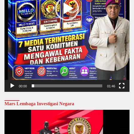
00:00
01:46
Mars Lembaga Investigasi Negara
Video
Player