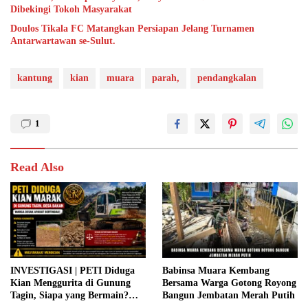
Dibekingi Tokoh Masyarakat
Doulos Tikala FC Matangkan Persiapan Jelang Turnamen
Antarwartawan se-Sulut.
kantung
kian
muara
parah,
pendangkalan
1
Read Also
INVESTIGASI | PETI Diduga
Babinsa Muara Kembang
Kian Menggurita di Gunung
Bersama Warga Gotong Royong
Tagin, Siapa yang Bermain?
Bangun Jembatan Merah Putih
Aparat Diminta Jangan Tutup