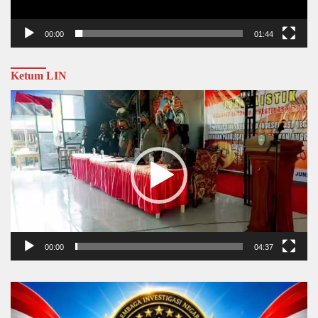
00:00
01:44
Ketum LIN
Video
Player
00:00
04:37