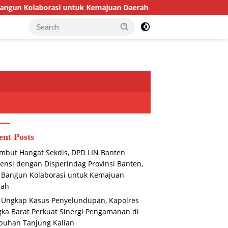
 Kemajuan Daerah
Usai Ungkap Kasus Penyelundupan, Kap
ent Posts
mbut Hangat Sekdis, DPD LIN Banten
ensi dengan Disperindag Provinsi Banten,
 Bangun Kolaborasi untuk Kemajuan
rah
 Ungkap Kasus Penyelundupan, Kapolres
ka Barat Perkuat Sinergi Pengamanan di
buhan Tanjung Kalian