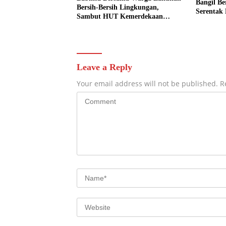
Bangil Be
Bersih-Bersih Lingkungan,
Serentak
Sambut HUT Kemerdekaan
Bendera 
dengan Semangat Nasionalisme
Leave a Reply
Your email address will not be published.
R