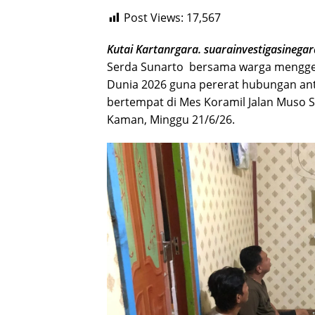
Post Views:
17,567
Kutai Kartanrgara. suarainvestigasinega
Serda Sunarto bersama warga menggel
Dunia 2026 guna pererat hubungan an
bertempat di Mes Koramil Jalan Muso 
Kaman, Minggu 21/6/26.