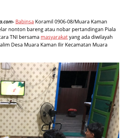
ra.com-
Babinsa
Koramil 0906-08/Muara Kaman
ar nonton bareng atau nobar pertandingan Piala
tara TNI bersama
masyarakat
yang ada diwilayah
Salim Desa Muara Kaman Ilir Kecamatan Muara