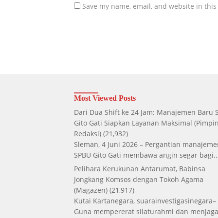
Save my name, email, and website in this
Most Viewed Posts
Dari Dua Shift ke 24 Jam: Manajemen Baru
Gito Gati Siapkan Layanan Maksimal
(Pimpi
Redaksi)
(21,932)
Sleman, 4 Juni 2026 – Pergantian manajeme
SPBU Gito Gati membawa angin segar bagi..
Pelihara Kerukunan Antarumat, Babinsa
Jongkang Komsos dengan Tokoh Agama
(Magazen)
(21,917)
Kutai Kartanegara, suarainvestigasinegara–
Guna mempererat silaturahmi dan menjag