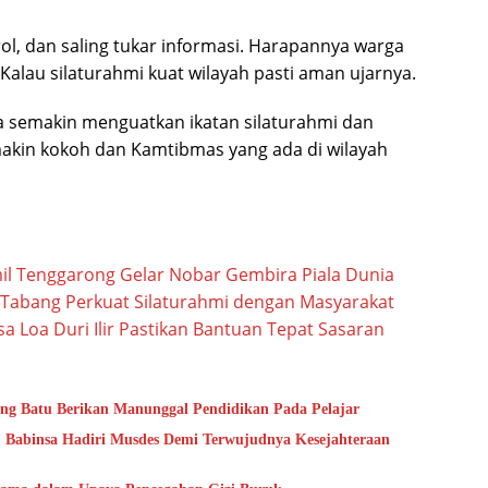
rol, dan saling tukar informasi. Harapannya warga
Kalau silaturahmi kuat wilayah pasti aman ujarnya.
 semakin menguatkan ikatan silaturahmi dan
akin kokoh dan Kamtibmas yang ada di wilayah
mil Tenggarong Gelar Nobar Gembira Piala Dunia
l Tabang Perkuat Silaturahmi dengan Masyarakat
a Loa Duri Ilir Pastikan Bantuan Tepat Sasaran
ung Batu Berikan Manunggal Pendidikan Pada Pelajar
 Babinsa Hadiri Musdes Demi Terwujudnya Kesejahteraan