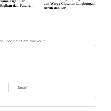
rsama Tiga Pilar
dan Warga Ciptakan Lingkungan
 Bagikan dan Pasang
Bersih dan Asri
Merah Putih
equired fields are marked
*