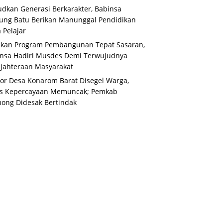
dkan Generasi Berkarakter, Babinsa
ung Batu Berikan Manunggal Pendidikan
 Pelajar
ikan Program Pembangunan Tepat Sasaran,
nsa Hadiri Musdes Demi Terwujudnya
jahteraan Masyarakat
or Desa Konarom Barat Disegel Warga,
is Kepercayaan Memuncak; Pemkab
ong Didesak Bertindak