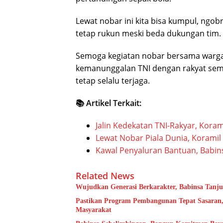
Lewat nobar ini kita bisa kumpul, ngob
tetap rukun meski beda dukungan tim. 
Semoga kegiatan nobar bersama warga
kemanunggalan TNI dengan rakyat sem
tetap selalu terjaga.
📚 Artikel Terkait:
Jalin Kedekatan TNI-Rakyar, Kora
Lewat Nobar Piala Dunia, Korami
Kawal Penyaluran Bantuan, Babins
Related News
Wujudkan Generasi Berkarakter, Babinsa Tanj
Pastikan Program Pembangunan Tepat Sasaran,
Masyarakat