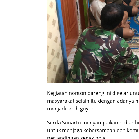
Kegiatan nonton bareng ini digelar un
masyarakat selain itu dengan adanya n
menjadi lebih guyub.
Serda Sunarto menyampaikan nobar be
untuk menjaga kebersamaan dan komun
pertandingan sepak bola.