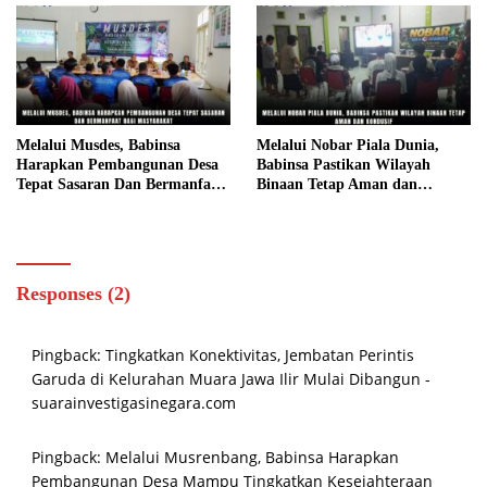
Melalui Musdes, Babinsa
Melalui Nobar Piala Dunia,
Harapkan Pembangunan Desa
Babinsa Pastikan Wilayah
Tepat Sasaran Dan Bermanfaat
Binaan Tetap Aman dan
Bagi Masyarakat
Kondusif
Responses (2)
Pingback:
Tingkatkan Konektivitas, Jembatan Perintis
Garuda di Kelurahan Muara Jawa Ilir Mulai Dibangun -
suarainvestigasinegara.com
Pingback:
Melalui Musrenbang, Babinsa Harapkan
Pembangunan Desa Mampu Tingkatkan Kesejahteraan