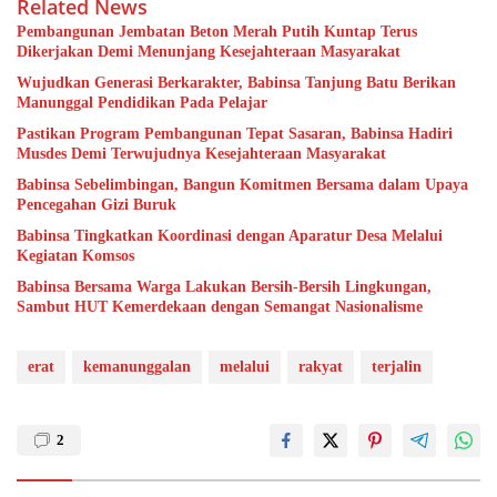
Related News
Pembangunan Jembatan Beton Merah Putih Kuntap Terus
Dikerjakan Demi Menunjang Kesejahteraan Masyarakat
Wujudkan Generasi Berkarakter, Babinsa Tanjung Batu Berikan
Manunggal Pendidikan Pada Pelajar
Pastikan Program Pembangunan Tepat Sasaran, Babinsa Hadiri
Musdes Demi Terwujudnya Kesejahteraan Masyarakat
Babinsa Sebelimbingan, Bangun Komitmen Bersama dalam Upaya
Pencegahan Gizi Buruk
Babinsa Tingkatkan Koordinasi dengan Aparatur Desa Melalui
Kegiatan Komsos
Babinsa Bersama Warga Lakukan Bersih-Bersih Lingkungan,
Sambut HUT Kemerdekaan dengan Semangat Nasionalisme
erat
kemanunggalan
melalui
rakyat
terjalin
2