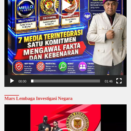
00:00
01:46
Mars Lembaga Investigasi Negara
Video
Player