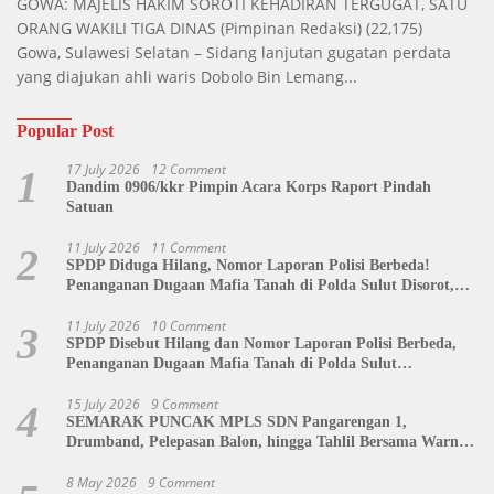
GOWA: MAJELIS HAKIM SOROTI KEHADIRAN TERGUGAT, SATU
ORANG WAKILI TIGA DINAS
(Pimpinan Redaksi)
(22,175)
Gowa, Sulawesi Selatan – Sidang lanjutan gugatan perdata
yang diajukan ahli waris Dobolo Bin Lemang...
Popular Post
17 July 2026
12 Comment
1
Dandim 0906/kkr Pimpin Acara Korps Raport Pindah
Satuan
11 July 2026
11 Comment
2
SPDP Diduga Hilang, Nomor Laporan Polisi Berbeda!
Penanganan Dugaan Mafia Tanah di Polda Sulut Disorot,
Jackson Sambow: LIN Siap Kawal Hingga Tingkat Pusat
11 July 2026
10 Comment
3
SPDP Disebut Hilang dan Nomor Laporan Polisi Berbeda,
Penanganan Dugaan Mafia Tanah di Polda Sulut
Dipertanyakan
15 July 2026
9 Comment
4
SEMARAK PUNCAK MPLS SDN Pangarengan 1,
Drumband, Pelepasan Balon, hingga Tahlil Bersama Warnai
Penutupan Kegiatan
8 May 2026
9 Comment