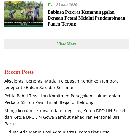
TNI
25 June 2026
Babinsa Pererat Kemanunggalan
Dengan Petani Melalui Pendampingan
Panen Terong
View More
Recent Posts
Akselerasi Generasi Muda: Pelepasan Kontingen Jambore
Jeneponto Bukan Sekadar Seremoni
Polda Babel Tegaskan Komitmen Penegakan Hukum dalam
Perkara 53 Ton Pasir Timah Ilegal di Belitung
Mengokohkan Ukhuwah dan Integritas, Ketua DPD LIN Sulsel
dan Ketua DPC LIN Gowa Sambut Kehadiran Personel BIN
Baru
Diduga Ada Manipulasi Administrasi Perangkat Desa