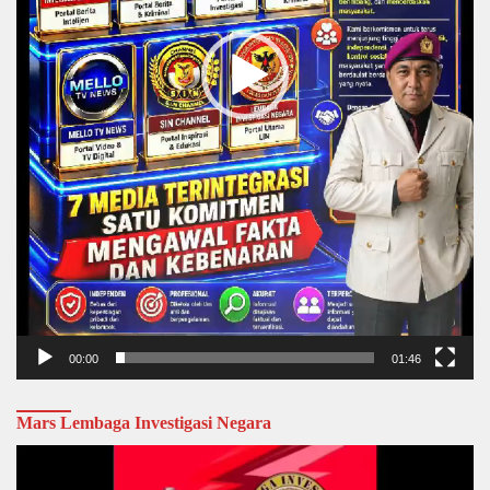
00:00
01:46
Mars Lembaga Investigasi Negara
Video
Player