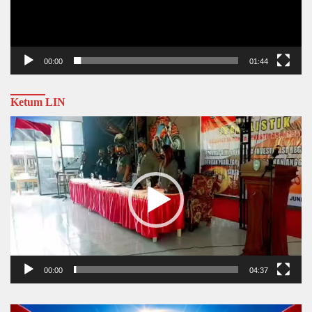
00:00
01:44
Ketum LIN
Video
Player
00:00
04:37