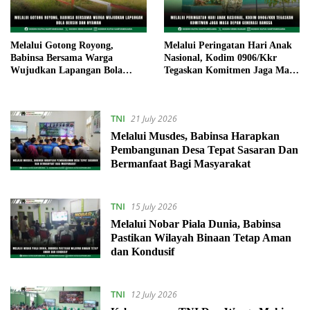
Melalui Gotong Royong,
Melalui Peringatan Hari Anak
Babinsa Bersama Warga
Nasional, Kodim 0906/Kkr
Wujudkan Lapangan Bola
Tegaskan Komitmen Jaga Masa
Bersih dan Nyaman
Depan Generasi Bangsa
TNI
21 July 2026
Melalui Musdes, Babinsa Harapkan
Pembangunan Desa Tepat Sasaran Dan
Bermanfaat Bagi Masyarakat
TNI
15 July 2026
Melalui Nobar Piala Dunia, Babinsa
Pastikan Wilayah Binaan Tetap Aman
dan Kondusif
TNI
12 July 2026