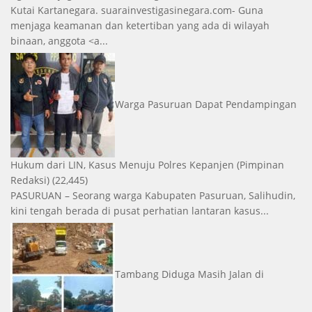
Kutai Kartanegara. suarainvestigasinegara.com- Guna
menjaga keamanan dan ketertiban yang ada di wilayah
binaan, anggota <a...
Warga Pasuruan Dapat Pendampingan
Hukum dari LIN, Kasus Menuju Polres Kepanjen
(Pimpinan
Redaksi)
(22,445)
PASURUAN – Seorang warga Kabupaten Pasuruan, Salihudin,
kini tengah berada di pusat perhatian lantaran kasus...
Tambang Diduga Masih Jalan di