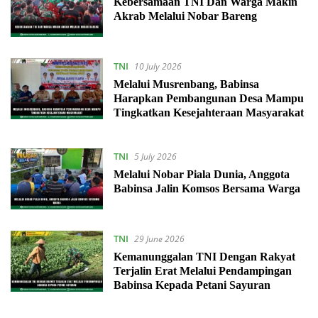
Kebersamaan TNI Dan Warga Makin
Akrab Melalui Nobar Bareng
TNI
10 July 2026
Melalui Musrenbang, Babinsa
Harapkan Pembangunan Desa Mampu
Tingkatkan Kesejahteraan Masyarakat
TNI
5 July 2026
Melalui Nobar Piala Dunia, Anggota
Babinsa Jalin Komsos Bersama Warga
TNI
29 June 2026
Kemanunggalan TNI Dengan Rakyat
Terjalin Erat Melalui Pendampingan
Babinsa Kepada Petani Sayuran