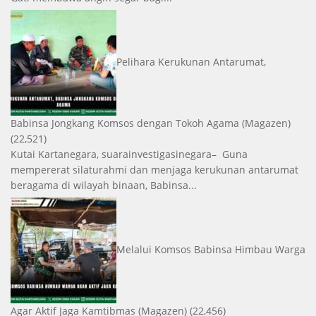
Pelihara Kerukunan Antarumat,
Babinsa Jongkang Komsos dengan Tokoh Agama
(Magazen)
(22,521)
Kutai Kartanegara, suarainvestigasinegara– Guna
mempererat silaturahmi dan menjaga kerukunan antarumat
beragama di wilayah binaan, Babinsa...
Melalui Komsos Babinsa Himbau Warga
Agar Aktif Jaga Kamtibmas
(Magazen)
(22,456)