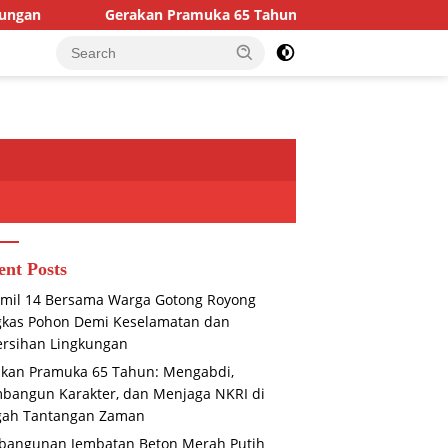
kan Pramuka 65 Tahun: Mengabdi, Membangun Karakter, dan Me
ent Posts
mil 14 Bersama Warga Gotong Royong
gkas Pohon Demi Keselamatan dan
rsihan Lingkungan
kan Pramuka 65 Tahun: Mengabdi,
angun Karakter, dan Menjaga NKRI di
gah Tantangan Zaman
bangunan Jembatan Beton Merah Putih