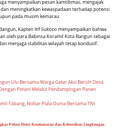
juga menyampaikan pesan kamtibmas, mengajak
, dan meningkatkan kewaspadaan terhadap potensi
aupun pada musim kemarau.
a Bangun, Kapten Inf Sukoco menyampaikan bahwa
kan oleh para Babinsa Koramil Kota Bangun sebagai
n menjaga stabilitas wilayah tetap kondusif.
angun Ulu Bersama Warga Gelar Aksi Bersih Desa
Dengan Petani Melalui Pendampingan Panen
mil Tabang, Nobar Piala Dunia Bersama TNI
gkas Pohon Demi Keselamatan dan Kebersihan Lingkungan