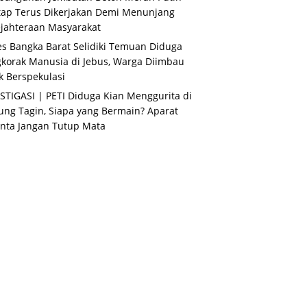
ap Terus Dikerjakan Demi Menunjang
jahteraan Masyarakat
es Bangka Barat Selidiki Temuan Diduga
korak Manusia di Jebus, Warga Diimbau
k Berspekulasi
STIGASI | PETI Diduga Kian Menggurita di
ng Tagin, Siapa yang Bermain? Aparat
nta Jangan Tutup Mata