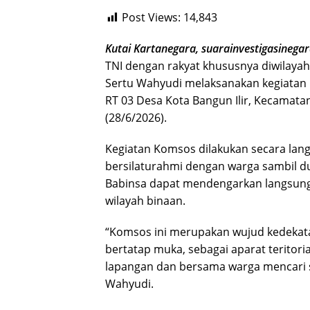
Post Views:
14,843
Kutai Kartanegara, suarainvestigasinega
TNI dengan rakyat khususnya diwilayah
Sertu Wahyudi melaksanakan kegiatan
RT 03 Desa Kota Bangun Ilir, Kecamat
(28/6/2026).
Kegiatan Komsos dilakukan secara lang
bersilaturahmi dengan warga sambil dud
Babinsa dapat mendengarkan langsung a
wilayah binaan.
“Komsos ini merupakan wujud kedeka
bertatap muka, sebagai aparat teritoria
lapangan dan bersama warga mencari so
Wahyudi.