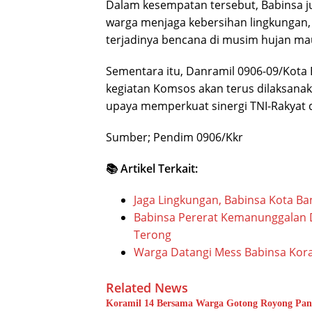
Dalam kesempatan tersebut, Babinsa 
warga menjaga kebersihan lingkungan
terjadinya bencana di musim hujan m
Sementara itu, Danramil 0906-09/Kot
kegiatan Komsos akan terus dilaksana
upaya memperkuat sinergi TNI-Rakyat da
Sumber; Pendim 0906/Kkr
📚 Artikel Terkait:
Jaga Lingkungan, Babinsa Kota B
Babinsa Pererat Kemanunggalan 
Terong
Warga Datangi Mess Babinsa Kora
Related News
Koramil 14 Bersama Warga Gotong Royong Pan