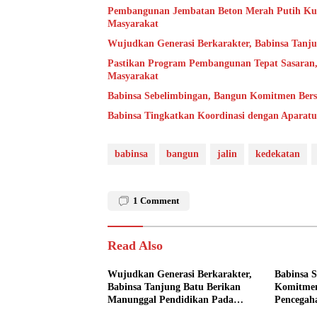
Pembangunan Jembatan Beton Merah Putih Kun
Masyarakat
Wujudkan Generasi Berkarakter, Babinsa Tanj
Pastikan Program Pembangunan Tepat Sasaran,
Masyarakat
Babinsa Sebelimbingan, Bangun Komitmen Ber
Babinsa Tingkatkan Koordinasi dengan Aparatu
babinsa
bangun
jalin
kedekatan
1
Comment
Read Also
Wujudkan Generasi Berkarakter,
Babinsa 
Babinsa Tanjung Batu Berikan
Komitmen
Manunggal Pendidikan Pada
Pencegah
Pelajar