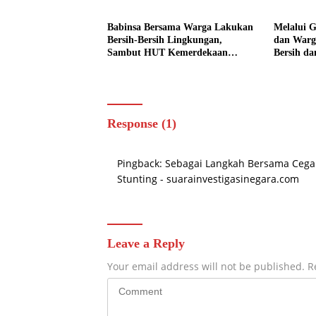
Babinsa Bersama Warga Lakukan
Melalui 
Bersih-Bersih Lingkungan,
dan Warg
Sambut HUT Kemerdekaan
Bersih da
dengan Semangat Nasionalisme
Response (1)
Pingback:
Sebagai Langkah Bersama Cegah
Stunting - suarainvestigasinegara.com
Leave a Reply
Your email address will not be published.
R