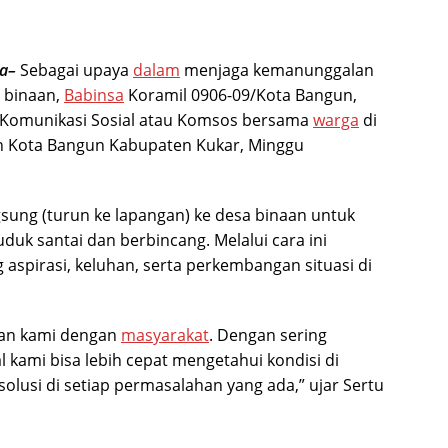
ra–
Sebagai upaya
dalam
menjaga kemanunggalan
 binaan,
Babinsa
Koramil 0906-09/Kota Bangun,
 Komunikasi Sosial atau Komsos bersama
warga
di
an Kota Bangun Kabupaten Kukar, Minggu
sung (turun ke lapangan) ke desa binaan untuk
uk santai dan berbincang. Melalui cara ini
spirasi, keluhan, serta perkembangan situasi di
tan kami dengan
masyarakat
. Dengan sering
l kami bisa lebih cepat mengetahui kondisi di
lusi di setiap permasalahan yang ada,” ujar Sertu