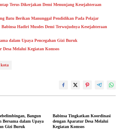
tap Terus Dikerjakan Demi Menunjang Kesejahteraan
ung Batu Berikan Manunggal Pendidikan Pada Pelajar
 Babinsa Hadiri Musdes Demi Terwujudnya Kesejahteraan
sama dalam Upaya Pencegahan Gizi Buruk
r Desa Melalui Kegiatan Komsos
kota
Sebelimbingan, Bangun
Babinsa Tingkatkan Koordinasi
 Bersama dalam Upaya
dengan Aparatur Desa Melalui
an Gizi Buruk
Kegiatan Komsos