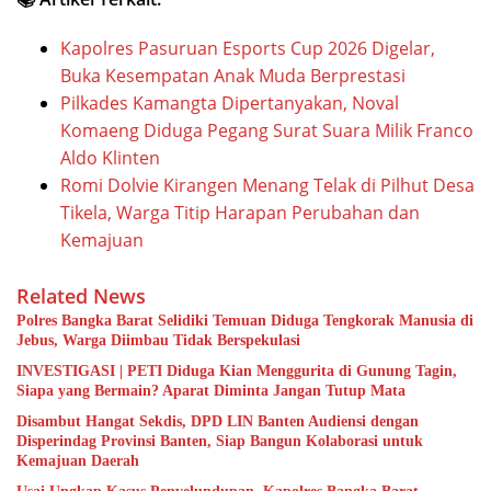
Kapolres Pasuruan Esports Cup 2026 Digelar,
Buka Kesempatan Anak Muda Berprestasi
Pilkades Kamangta Dipertanyakan, Noval
Komaeng Diduga Pegang Surat Suara Milik Franco
Aldo Klinten
Romi Dolvie Kirangen Menang Telak di Pilhut Desa
Tikela, Warga Titip Harapan Perubahan dan
Kemajuan
Related News
Polres Bangka Barat Selidiki Temuan Diduga Tengkorak Manusia di
Jebus, Warga Diimbau Tidak Berspekulasi
INVESTIGASI | PETI Diduga Kian Menggurita di Gunung Tagin,
Siapa yang Bermain? Aparat Diminta Jangan Tutup Mata
Disambut Hangat Sekdis, DPD LIN Banten Audiensi dengan
Disperindag Provinsi Banten, Siap Bangun Kolaborasi untuk
Kemajuan Daerah