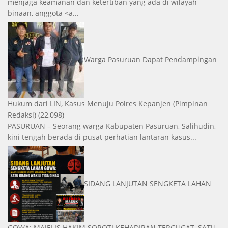
menjaga keamanan dan ketertiban yang ada di wilayah
binaan, anggota <a...
Warga Pasuruan Dapat Pendampingan
Hukum dari LIN, Kasus Menuju Polres Kepanjen
(Pimpinan
Redaksi)
(22,098)
PASURUAN – Seorang warga Kabupaten Pasuruan, Salihudin,
kini tengah berada di pusat perhatian lantaran kasus...
SIDANG LANJUTAN SENGKETA LAHAN
GOWA: MAJELIS HAKIM SOROTI KEHADIRAN TERGUGAT, SATU