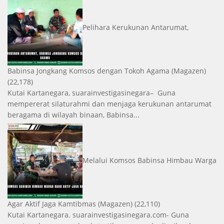
Pelihara Kerukunan Antarumat,
Babinsa Jongkang Komsos dengan Tokoh Agama
(Magazen)
(22,178)
Kutai Kartanegara, suarainvestigasinegara– Guna
mempererat silaturahmi dan menjaga kerukunan antarumat
beragama di wilayah binaan, Babinsa...
Melalui Komsos Babinsa Himbau Warga
Agar Aktif Jaga Kamtibmas
(Magazen)
(22,110)
Kutai Kartanegara. suarainvestigasinegara.com- Guna