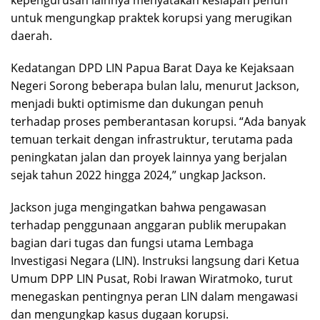
kepengurusan lainnya menyatakan kesiapan penuh
untuk mengungkap praktek korupsi yang merugikan
daerah.
Kedatangan DPD LIN Papua Barat Daya ke Kejaksaan
Negeri Sorong beberapa bulan lalu, menurut Jackson,
menjadi bukti optimisme dan dukungan penuh
terhadap proses pemberantasan korupsi. “Ada banyak
temuan terkait dengan infrastruktur, terutama pada
peningkatan jalan dan proyek lainnya yang berjalan
sejak tahun 2022 hingga 2024,” ungkap Jackson.
Jackson juga mengingatkan bahwa pengawasan
terhadap penggunaan anggaran publik merupakan
bagian dari tugas dan fungsi utama Lembaga
Investigasi Negara (LIN). Instruksi langsung dari Ketua
Umum DPP LIN Pusat, Robi Irawan Wiratmoko, turut
menegaskan pentingnya peran LIN dalam mengawasi
dan mengungkap kasus dugaan korupsi.