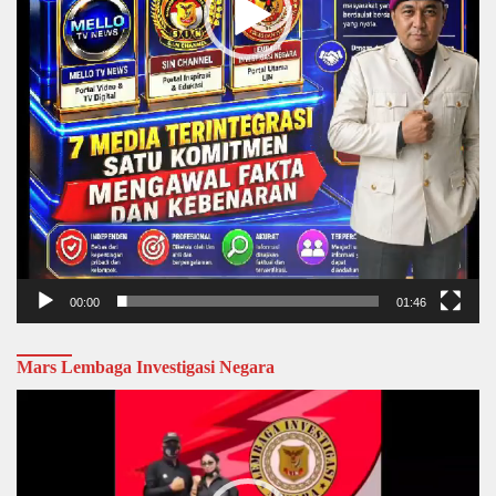
00:00
01:46
Mars Lembaga Investigasi Negara
Video
Player