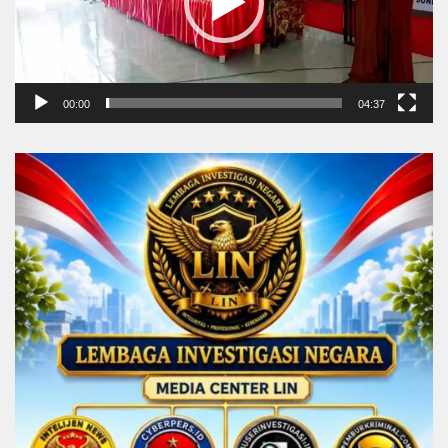
00:00
04:37