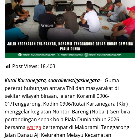
Post Views:
18,403
Kutai Kartanegara, suarainvestigasinegara–
Guma
pererat hubungan antara TNI dan masyarakat di
sekitar wilayah binaan, jajaran Koramil 0906-
01/Tenggarong, Kodim 0906/Kutai Kartanegara (Kkr)
menggelar kegiatan Nonton Bareng (Nobar) Gembira
pertandingan sepak bola Piala Dunia tahun 2026
bersama
warga
bertempat di Makoramil Tenggarong
Jalan Danau Aji Kelurahan Melayu Kecamatan