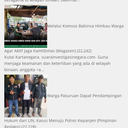
Melalui Komsos Babinsa Himbau Warga
Agar Aktif Jaga Kamtibmas
(Magazen)
(22,242)
Kutai Kartanegara. suarainvestigasinegara.com- Guna
menjaga keamanan dan ketertiban yang ada di wilayah
binaan, anggota <a...
Warga Pasuruan Dapat Pendampingan
Hukum dari LIN, Kasus Menuju Polres Kepanjen
(Pimpinan
Redaksi)
(22,228)