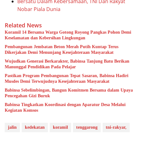
Bersatu Dalam Kebersamaan, TNI Dan Rakyat
Nobar Piala Dunia
Related News
Koramil 14 Bersama Warga Gotong Royong Pangkas Pohon Demi
Keselamatan dan Kebersihan Lingkungan
Pembangunan Jembatan Beton Merah Putih Kuntap Terus
Dikerjakan Demi Menunjang Kesejahteraan Masyarakat
Wujudkan Generasi Berkarakter, Babinsa Tanjung Batu Berikan
Manunggal Pendidikan Pada Pelajar
Pastikan Program Pembangunan Tepat Sasaran, Babinsa Hadiri
Musdes Demi Terwujudnya Kesejahteraan Masyarakat
Babinsa Sebelimbingan, Bangun Komitmen Bersama dalam Upaya
Pencegahan Gizi Buruk
Babinsa Tingkatkan Koordinasi dengan Aparatur Desa Melalui
Kegiatan Komsos
jalin
kedekatan
koramil
tenggarong
tni-rakyar,