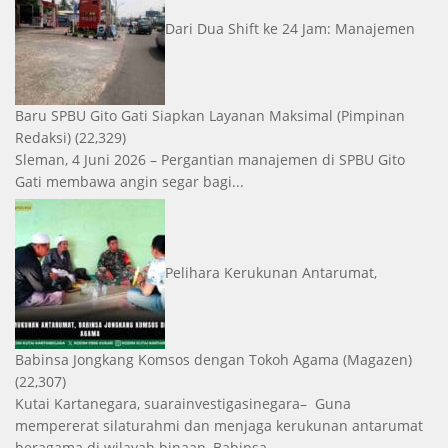
Dari Dua Shift ke 24 Jam: Manajemen
Baru SPBU Gito Gati Siapkan Layanan Maksimal
(Pimpinan
Redaksi)
(22,329)
Sleman, 4 Juni 2026 – Pergantian manajemen di SPBU Gito
Gati membawa angin segar bagi...
Pelihara Kerukunan Antarumat,
Babinsa Jongkang Komsos dengan Tokoh Agama
(Magazen)
(22,307)
Kutai Kartanegara, suarainvestigasinegara– Guna
mempererat silaturahmi dan menjaga kerukunan antarumat
beragama di wilayah binaan, Babinsa...