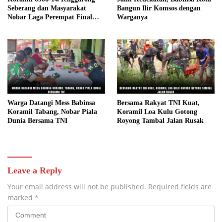
Seberang dan Masyarakat
Bangun Ilir Komsos dengan
Nobar Laga Perempat Final
Warganya
Piala Dunia
Warga Datangi Mess Babinsa
Bersama Rakyat TNI Kuat,
Koramil Tabang, Nobar Piala
Koramil Loa Kulu Gotong
Dunia Bersama TNI
Royong Tambal Jalan Rusak
Leave a Reply
Your email address will not be published.
Required fields are
marked
*