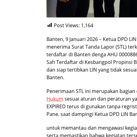
Post Views:
1,164
Banten, 9 Januari 2026 – Ketua DPD LIN
menerima Surat Tanda Lapor (STL) ter
terdaftar di Banten denga AHU 000088
Sah Terdaftar di Kesbangpol Propinsi B
dan siap tertibkan LIN yang tidak sesu
Banten.
Penerimaan STL ini merupakan bagian 
Hukum
sesuai aturan dan peraturan ya
EXPIRED terus di gunakan tanpa regrist
Pane. saat dampingi Ketua DPD LIN Ban
untuk memantau dan mengawasi kegiata
serta memastikan bahwa kegiatan ters