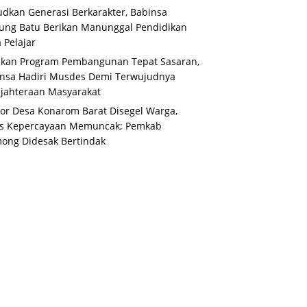
dkan Generasi Berkarakter, Babinsa
ung Batu Berikan Manunggal Pendidikan
 Pelajar
ikan Program Pembangunan Tepat Sasaran,
nsa Hadiri Musdes Demi Terwujudnya
jahteraan Masyarakat
or Desa Konarom Barat Disegel Warga,
is Kepercayaan Memuncak; Pemkab
ong Didesak Bertindak