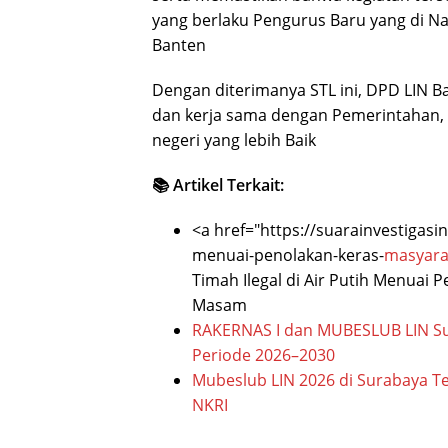
yang berlaku Pengurus Baru yang di Na
Banten
Dengan diterimanya STL ini, DPD LIN 
dan kerja sama dengan Pemerintahan, 
negeri yang lebih Baik
📚 Artikel Terkait:
<a href="https://suarainvestigas
menuai-penolakan-keras-
masyara
Timah Ilegal di Air Putih Menua
Masam
RAKERNAS I dan MUBESLUB LIN S
Periode 2026–2030
Mubeslub LIN 2026 di Surabaya Te
NKRI