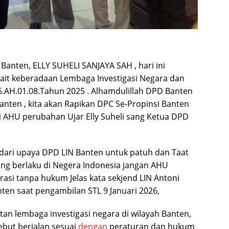
 Banten, ELLY SUHELI SANJAYA SAH , hari ini
kait keberadaan Lembaga Investigasi Negara dan
6.AH.01.08.Tahun 2025 . Alhamdulillah DPD Banten
anten , kita akan Rapikan DPC Se-Propinsi Banten
ai AHU perubahan Ujar Elly Suheli sang Ketua DPD
dari upaya DPD LIN Banten untuk patuh dan Taat
ng berlaku di Negera Indonesia jangan AHU
rasi tanpa hukum Jelas kata sekjend LIN Antoni
ten saat pengambilan STL 9 Januari 2026,
n lembaga investigasi negara di wilayah Banten,
ebut berjalan sesuai
dengan
peraturan dan hukum