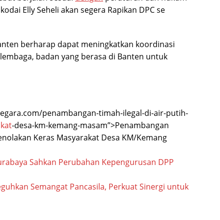
kodai Elly Seheli akan segera Rapikan DPC se
Banten berharap dapat meningkatkan koordinasi
lembaga, badan yang berasa di Banten untuk
inegara.com/penambangan-timah-ilegal-di-air-putih-
kat
-desa-km-kemang-masam”>Penambangan
i Penolakan Keras Masyarakat Desa KM/Kemang
urabaya Sahkan Perubahan Kepengurusan DPP
guhkan Semangat Pancasila, Perkuat Sinergi untuk