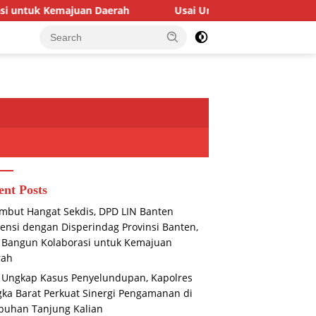
erah
Usai Ungkap Kasus Penyelundupan, Kapolres Bangk
ent Posts
mbut Hangat Sekdis, DPD LIN Banten
ensi dengan Disperindag Provinsi Banten,
 Bangun Kolaborasi untuk Kemajuan
rah
 Ungkap Kasus Penyelundupan, Kapolres
ka Barat Perkuat Sinergi Pengamanan di
buhan Tanjung Kalian