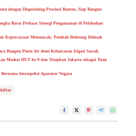
nsi dengan Disperindag Provinsi Banten, Siap Bangun
angka Barat Perkuat Sinergi Pengamanan di Pelabuhan
isis Kepercayaan Memuncak; Pemkab Bolmong Didesak
aya Bangun Pintu Air demi Kelancaran Irigasi Sawah
an Maskot HUT ke-9 dan Tetapkan Jakarta sebagai Tuan
r Bernama Introspeksi Aparatur Negara
rdaftar