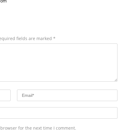
.com
equired fields are marked
*
 browser for the next time I comment.