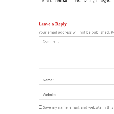
Kini Dinantikan - suarainvestigasinegara
Leave a Reply
Your email address will not be published.
R
Save my name, email, and website in this