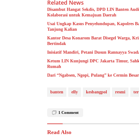
Related News
Disambut Hangat Sekdis, DPD LIN Banten Audie
Kolaborasi untuk Kemajuan Daerah
Usai Ungkap Kasus Penyelundupan, Kapolres B
Tanjung Kalian
Kantor Desa Konarom Barat Disegel Warga, Kr
Bertindak
Inisiatif Mandiri, Petani Dusun Rannayya Swad
Ketum LIN Kunjungi DPC Jakarta Timur, Sahk
Rumah
Dari “Ngabsen, Ngopi, Pulang” ke Cermin Besa
banten
elly
kesbangpol
resmi
te
1
Comment
Read Also