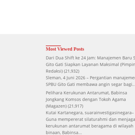
Most Viewed Posts
Dari Dua Shift ke 24 Jam: Manajemen Baru
Gito Gati Siapkan Layanan Maksimal
(Pimpi
Redaksi)
(21,932)
Sleman, 4 Juni 2026 – Pergantian manajeme
SPBU Gito Gati membawa angin segar bagi..
Pelihara Kerukunan Antarumat, Babinsa
Jongkang Komsos dengan Tokoh Agama
(Magazen)
(21,917)
Kutai Kartanegara, suarainvestigasinegara–
Guna mempererat silaturahmi dan menjag
kerukunan antarumat beragama di wilayah
binaan, Babinsa...