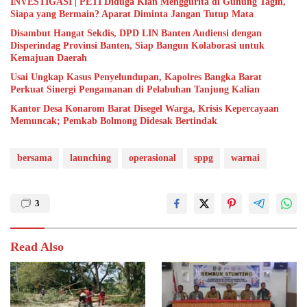
INVESTIGASI | PETI Diduga Kian Menggurita di Gunung Tagin,
Siapa yang Bermain? Aparat Diminta Jangan Tutup Mata
Disambut Hangat Sekdis, DPD LIN Banten Audiensi dengan
Disperindag Provinsi Banten, Siap Bangun Kolaborasi untuk
Kemajuan Daerah
Usai Ungkap Kasus Penyelundupan, Kapolres Bangka Barat
Perkuat Sinergi Pengamanan di Pelabuhan Tanjung Kalian
Kantor Desa Konarom Barat Disegel Warga, Krisis Kepercayaan
Memuncak; Pemkab Bolmong Didesak Bertindak
bersama
launching
operasional
sppg
warnai
3
Read Also