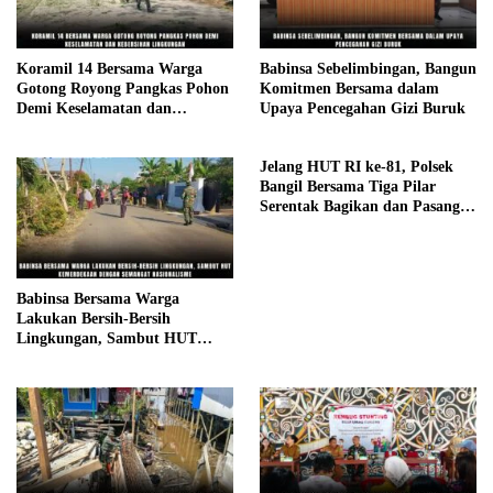
Koramil 14 Bersama Warga
Babinsa Sebelimbingan, Bangun
Gotong Royong Pangkas Pohon
Komitmen Bersama dalam
Demi Keselamatan dan
Upaya Pencegahan Gizi Buruk
Kebersihan Lingkungan
Jelang HUT RI ke-81, Polsek
Bangil Bersama Tiga Pilar
Serentak Bagikan dan Pasang
Bendera Merah Putih
Babinsa Bersama Warga
Lakukan Bersih-Bersih
Lingkungan, Sambut HUT
Kemerdekaan dengan Semangat
Nasionalisme