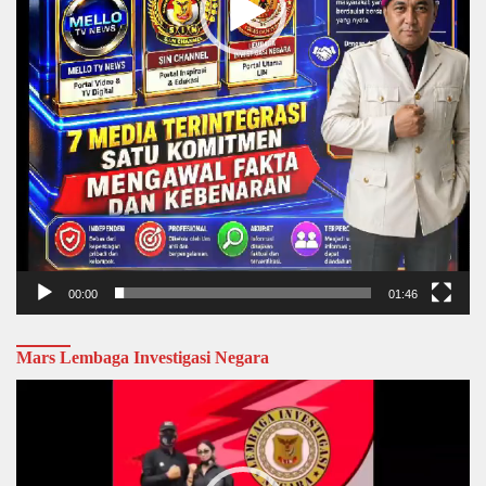
00:00
01:46
Mars Lembaga Investigasi Negara
Video
Player