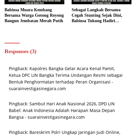
Babinsa Muara Kembang
Sebagai Langkah Bersama
Bersama Warga Gotong Royong
Cegah Stunting Sejak Dini,
Bangun Jembatan Merah Putih
Babinsa Tukung Hadiri
Rembug Stunting
Responses (3)
Pingback:
Kapolres Bangka Gelar Acara Kenal Pamit,
Ketua DPC LIN Bangka Terima Undangan Resmi sebagai
Bentuk Penghormatan terhadap Peran Organisasi -
suarainvestigasinegara.com
Pingback:
Sambut Hari Anak Nasional 2026, DPD LIN
Babel: Anak Indonesia Adalah Harapan Masa Depan
Bangsa - suarainvestigasinegara.com
Pingback:
Bareskrim Polri Ungkap Jaringan Judi Online,