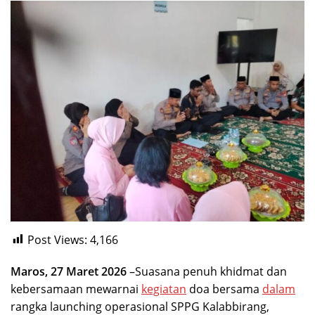
Post Views:
4,166
Maros, 27 Maret 2026
–Suasana penuh khidmat dan
kebersamaan mewarnai
kegiatan
doa bersama
dalam
rangka launching operasional SPPG Kalabbirang,