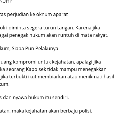
3 KUHP
itas perjudian ke oknum aparat
ri diminta segera turun tangan. Karena jika
ebagai penegak hukum akan runtuh di mata rakyat.
kum, Siapa Pun Pelakunya
uang kompromi untuk kejahatan, apalagi jika
. Jika seorang Kapolsek tidak mampu menegakkan
jika terbukti ikut membiarkan atau menikmati hasil
ukum.
tas dan nyawa hukum itu sendiri.
atan, maka kejahatan akan berbaju polisi.