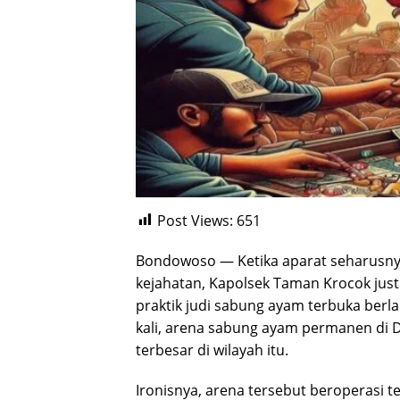
Post Views:
651
Bondowoso — Ketika aparat seharusn
kejahatan, Kapolsek Taman Krocok just
praktik judi sabung ayam terbuka ber
kali, arena sabung ayam permanen di D
terbesar di wilayah itu.
Ironisnya, arena tersebut beroperasi t