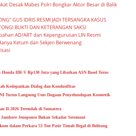
rakat Desak Mabes Polri Bongkar Aktor Besar di Balik
G” GUS IDRIS RESMI JADI TERSANGKA KASUS
NTONGI BUKTI DAN KETERANGAN SAKSI
bahan AD/ART dan Kepengurusan LIN Resmi
Hanya Ketum dan Sekjen Berwenang
sasi
an Honda HR-V Rp130 Juta yang Libatkan ASN Basel Terus
ah Kedepankan Dialog dan Kondusifitas
NI Turun Langsung Usut Dugaan Penyelundupan Kosmetik
an II-2026 Terendah di Sumatera
n Jambore Jeneponto Bukan Sekadar Seremoni
m dalam Perkara 53 Ton Pasir Timah Ilegal di Belitung