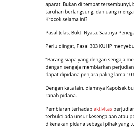
aparat. Bukan di tempat tersembunyi,
taruhan berlangsung, dan uang mengal
Krocok selama ini?
Pasal Jelas, Bukti Nyata: Saatnya Pen
Perlu diingat, Pasal 303 KUHP menyebu
“Barang siapa yang dengan sengaja men
dengan sengaja membiarkan perjudian
dapat dipidana penjara paling lama 10 
Dengan kata lain, diamnya Kapolsek bu
ranah pidana.
Pembiaran terhadap
aktivitas
perjudian
terbukti ada unsur kesengajaan atau p
dikenakan pidana sebagai pihak yang t