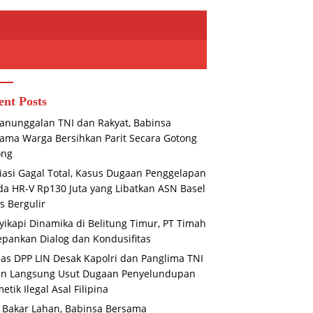
ent Posts
nunggalan TNI dan Rakyat, Babinsa
ama Warga Bersihkan Parit Secara Gotong
ong
asi Gagal Total, Kasus Dugaan Penggelapan
a HR-V Rp130 Juta yang Libatkan ASN Basel
s Bergulir
ikapi Dinamika di Belitung Timur, PT Timah
pankan Dialog dan Kondusifitas
s DPP LIN Desak Kapolri dan Panglima TNI
un Langsung Usut Dugaan Penyelundupan
etik Ilegal Asal Filipina
 Bakar Lahan, Babinsa Bersama