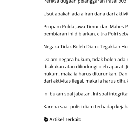
Periksa dugaan pelanggaran Pasal 30
Usut apakah ada aliran dana dari aktiv
Propam Polda Jawa Timur dan Mabes Pol
pembiaran ini dibiarkan, citra Polri s
Negara Tidak Boleh Diam: Tegakkan Hu
Dalam negara hukum, tidak boleh ada r
dilakukan atau dilindungi oleh aparat
hukum, maka ia harus diturunkan. Dan 
dari aktivitas ilegal, maka ia harus dih
Ini bukan soal jabatan. Ini soal integri
Karena saat polisi diam terhadap kejah
📚 Artikel Terkait: