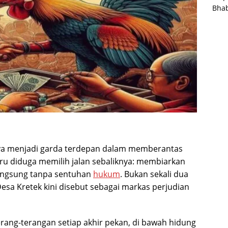
Bha
ya menjadi garda terdepan dalam memberantas
ru diduga memilih jalan sebaliknya: membiarkan
langsung tanpa sentuhan
hukum
. Bukan sekali dua
esa Kretek kini disebut sebagai markas perjudian
erang-terangan setiap akhir pekan, di bawah hidung