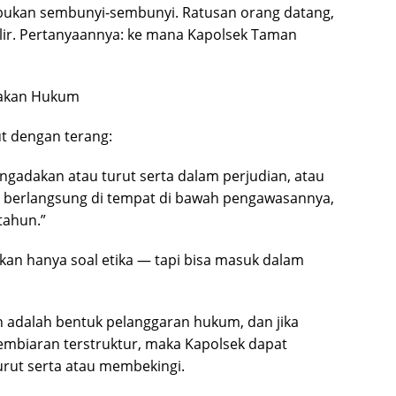
 bukan sembunyi-sembunyi. Ratusan orang datang,
ir. Pertanyaannya: ke mana Kapolsek Taman
egakan Hukum
t dengan terang:
gadakan atau turut serta dalam perjudian, atau
 berlangsung di tempat di bawah pengawasannya,
tahun.”
kan hanya soal etika — tapi bisa masuk dalam
 adalah bentuk pelanggaran hukum, dan jika
embiaran terstruktur, maka Kapolsek dapat
urut serta atau membekingi.