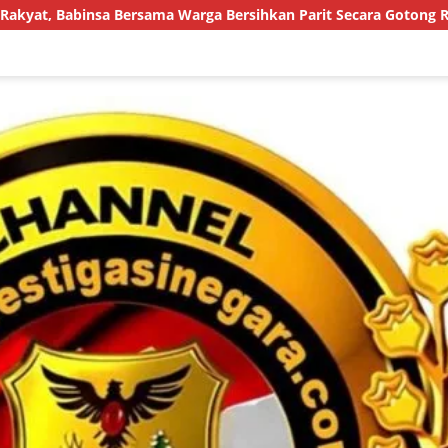
a Warga Bersihkan Parit Secara Gotong Royong
Mediasi