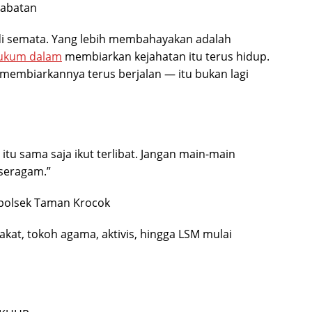
Jabatan
udi semata. Yang lebih membahayakan adalah
ukum dalam
membiarkan kejahatan itu terus hidup.
pi membiarkannya terus berjalan — itu bukan lagi
 itu sama saja ikut terlibat. Jangan main-main
seragam.”
apolsek Taman Krocok
akat, tokoh agama, aktivis, hingga LSM mulai